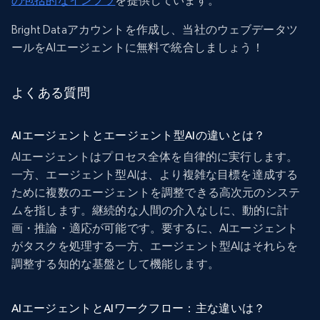
の包括的なインフラ
を提供しています。
Bright Dataアカウントを作成し、当社のウェブデータツ
ールをAIエージェントに無料で統合しましょう！
よくある質問
AIエージェントとエージェント型AIの違いとは？
AIエージェントはプロセス全体を自律的に実行します。
一方、エージェント型AIは、より複雑な目標を達成する
ために複数のエージェントを調整できる高次元のシステ
ムを指します。継続的な人間の介入なしに、動的に計
画・推論・適応が可能です。要するに、AIエージェント
がタスクを処理する一方、エージェント型AIはそれらを
調整する知的な基盤として機能します。
AIエージェントとAIワークフロー：主な違いは？