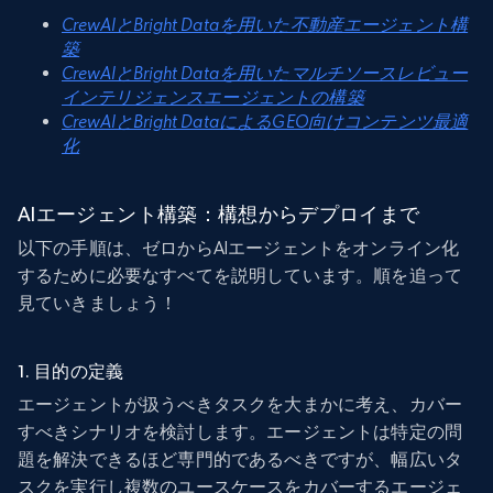
CrewAIとBright Dataを用いた不動産エージェント構
築
CrewAIとBright Dataを用いたマルチソースレビュー
インテリジェンスエージェントの構築
CrewAIとBright DataによるGEO向けコンテンツ最適
化
AIエージェント構築：構想からデプロイまで
以下の手順は、ゼロからAIエージェントをオンライン化
するために必要なすべてを説明しています。順を追って
見ていきましょう！
1. 目的の定義
エージェントが扱うべきタスクを大まかに考え、カバー
すべきシナリオを検討します。エージェントは特定の問
題を解決できるほど専門的であるべきですが、幅広いタ
スクを実行し複数のユースケースをカバーするエージェ