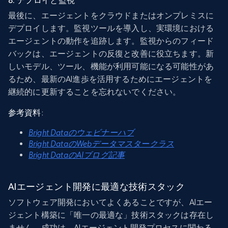
8. デプロイと監視
最後に、エージェントをクラウドまたはオンプレミスに
デプロイします。監視ツールを導入し、実環境における
エージェントの動作を追跡します。監視からのフィード
バックは、エージェントの反復と改善に役立ちます。新
しいモデル、ツール、機能が利用可能になる可能性があ
るため、最新のAI進歩を活用するためにエージェントを
継続的に更新することを忘れないでください。
参考資料
:
Bright Dataのウェビナーハブ
Bright DataのWebデータマスタークラス
Bright DataのAIブログ記事
AIエージェント開発に最適な技術スタック
ソフトウェア開発においてよくあることですが、AIエー
ジェント構築に「唯一の最適な」技術スタックは存在し
ません。成功は、AIエージェント開発プロセスに関わる