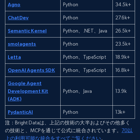
Agno
Python
34.5k+
ChatDev
Python
27.6k+
Semantic Kernel
Python、.NET、Java
26.5k+
smolagents
Python
23.5k+
Letta
Python、TypeScript
18.9k+
OpenAI Agents SDK
Python、TypeScript
16.8k+
Google Agent
Development Kit
Python、Java
13.9k
(ADK)
PydanticAI
Python
13k+
注
：Bright Dataは、上記の技術の大半およびその他多く
の技術と、MCPを通じて公式に統合されています。
70以
上の利用可能な統合をすべてご覧ください
。