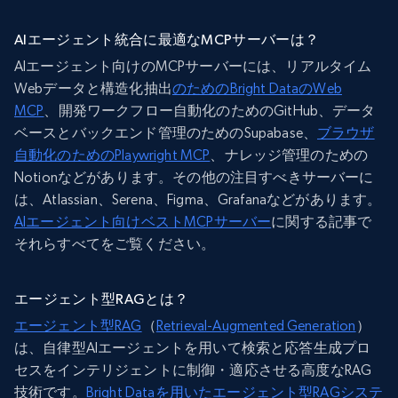
AIエージェント統合に最適なMCPサーバーは？
AIエージェント向けのMCPサーバーには、リアルタイム
Webデータと構造化抽出
のためのBright DataのWeb
MCP
、開発ワークフロー自動化のためのGitHub、データ
ベースとバックエンド管理のためのSupabase、
ブラウザ
自動化のためのPlaywright MCP
、ナレッジ管理のための
Notionなどがあります。その他の注目すべきサーバーに
は、Atlassian、Serena、Figma、Grafanaなどがあります。
AIエージェント向けベストMCPサーバー
に関する記事で
それらすべてをご覧ください。
エージェント型RAGとは？
エージェント型RAG
（
Retrieval-Augmented Generation
）
は、自律型AIエージェントを用いて検索と応答生成プロ
セスをインテリジェントに制御・適応させる高度なRAG
技術です。
Bright Dataを用いたエージェント型RAGシステ