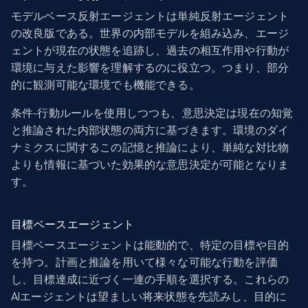
モデルベース反射エージェントは単純反射エージェント
の改良版である。世界の内部モデルを組み込み、エージ
ェントが現在の状態を追跡し、過去の相互作用や行動が
環境に与えた影響を理解するのに役立つ。つまり、部分
的に観測可能な環境でも機能できる。
条件-行動ルールを使用しつつも、意思決定は現在の知覚
と推論された内部状態の両方に基づきます。環境のダイ
ナミクスに関するこの記憶と推論により、単純な対比物
よりも情報に基づいた効果的な意思決定が可能となりま
す。
目標ベースエージェント
目標ベースエージェントは能動的で、特定の目標や目的
を持つ。計画と推論を用いて様々な可能な行動を評価
し、目標達成に近づく一連の手順を選択する。これらの
AIエージェントは望ましい将来状態を先読みし、目的に