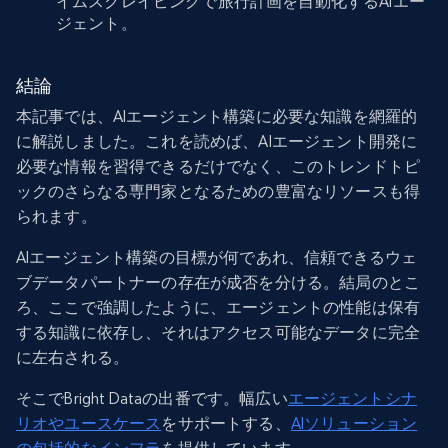
イムスクレイピングで旅行計画を自動化するAIエー
ジェント。
結論
本記事では、AIエージェント構築に必要な知識を網羅的
に解説しました。これを読めば、AIエージェント開発に
必要な情報を習得できるだけでなく、このトレンドトピ
ックのさらなる専門家となるための豊富なリソースも得
られます。
AIエージェント構築の目標が何であれ、信頼できるウェ
ブデータパートナーの存在が成否を分ける。結局のとこ
ろ、ここで強調したように、エージェントの性能は保有
する知識に依存し、それはアクセス可能なデータに完全
に左右される。
そこでBright Dataの出番です。幅広い
エージェントシナ
リオやユースケース
をサポートする、
AIソリューション