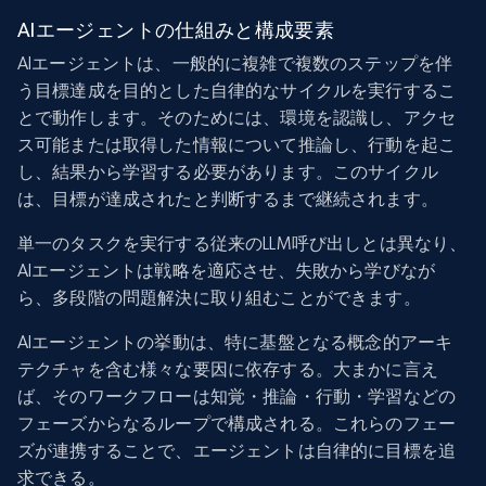
AIエージェントの仕組みと構成要素
AIエージェントは、一般的に複雑で複数のステップを伴
う目標達成を目的とした自律的なサイクルを実行するこ
とで動作します。そのためには、環境を認識し、アクセ
ス可能または取得した情報について推論し、行動を起こ
し、結果から学習する必要があります。このサイクル
は、目標が達成されたと判断するまで継続されます。
単一のタスクを実行する従来のLLM呼び出しとは異なり、
AIエージェントは戦略を適応させ、失敗から学びなが
ら、多段階の問題解決に取り組むことができます。
AIエージェントの挙動は、特に基盤となる概念的アーキ
テクチャを含む様々な要因に依存する。大まかに言え
ば、そのワークフローは知覚・推論・行動・学習などの
フェーズからなるループで構成される。これらのフェー
ズが連携することで、エージェントは自律的に目標を追
求できる。