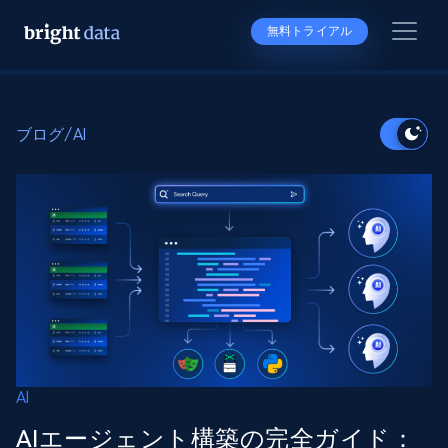
無料トライアル
ブログ
/
AI
AI
AIエージェント構築の完全ガイド：