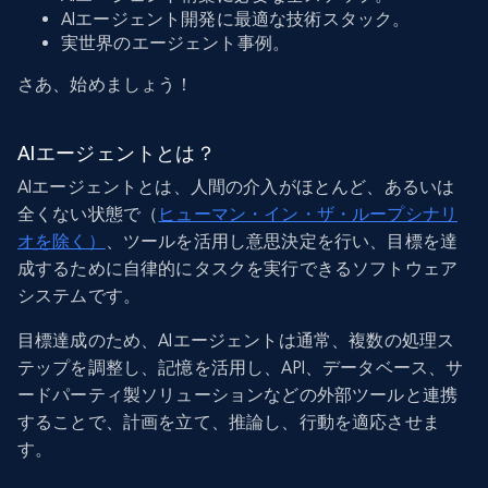
AIエージェント開発に最適な技術スタック。
実世界のエージェント事例。
さあ、始めましょう！
AIエージェントとは？
AIエージェントとは、人間の介入がほとんど、あるいは
全くない状態で（
ヒューマン・イン・ザ・ループシナリ
オを除く）
、ツールを活用し意思決定を行い、目標を達
成するために自律的にタスクを実行できるソフトウェア
システムです。
目標達成のため、AIエージェントは通常、複数の処理ス
テップを調整し、記憶を活用し、API、データベース、サ
ードパーティ製ソリューションなどの外部ツールと連携
することで、計画を立て、推論し、行動を適応させま
す。