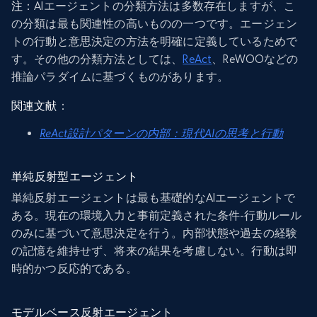
注
：AIエージェントの分類方法は多数存在しますが、こ
の分類は最も関連性の高いものの一つです。エージェン
トの行動と意思決定の方法を明確に定義しているためで
す。その他の分類方法としては、
ReAct
、ReWOOなどの
推論パラダイムに基づくものがあります。
関連文献
：
ReAct設計パターンの内部：現代AIの思考と行動
単純反射型エージェント
単純反射エージェントは最も基礎的なAIエージェントで
ある。現在の環境入力と事前定義された条件-行動ルール
のみに基づいて意思決定を行う。内部状態や過去の経験
の記憶を維持せず、将来の結果を考慮しない。行動は即
時的かつ反応的である。
モデルベース反射エージェント