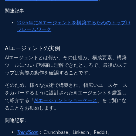
関連記事
：
2026年にAIエージェントを構築するためのトップ13
フレームワーク
AIエージェントの実例
AIエージェントとは何か、その仕組み、構成要素、構築
ツールについて明確に理解できたところで、最後のステ
ップは実際の動作を確認することです。
そのため、様々な技術で構築され、幅広いユースケース
をカバーするように設計されたAIエージェントを厳選し
て紹介する「
AIエージェントショーケース
」をご覧にな
ることをお勧めします。
関連記事
:
TrendScan
：Crunchbase、LinkedIn、Reddit、