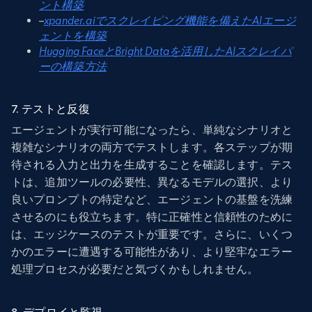
ント構築
–
xpander.aiでスクレイピング機能を備えたAIエージ
ェントを構築
Hugging FaceとBright Dataを活用したAIスクレイパ
ーの構築方法
7. テストと反復
エージェントが実行可能になったら、単純なシナリオと
複雑なシナリオの両方でテストします。各ステップが期
待される入力と出力を生成することを確認します。テス
トは、追加ツールの必要性、異なるモデルの選択、より
良いプロンプトの特定など、エージェントの基盤を洗練
させるのにも役立ちます。特に正確性と信頼性のために
は、エッジケースのテストが重要です。さらに、いくつ
かのエラーに遭遇する可能性があり、より堅牢なエラー
処理プロセスが必要だと気づくかもしれません。