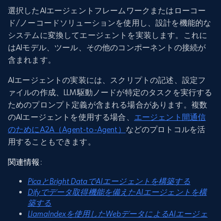
選択したAIエージェントフレームワークまたはローコー
ド/ノーコードソリューションを使用し、設計を機能的な
システムに変換してエージェントを実装します。これに
はAIモデル、ツール、その他のコンポーネントの接続が
含まれます。
AIエージェントの実装には、スクリプトの記述、設定フ
ァイルの作成、LLM駆動ノードが特定のタスクを実行する
ためのプロンプト定義が含まれる場合があります。複数
のAIエージェントを使用する場合、
エージェント間通信
のためにA2A（Agent-to-Agent）
などのプロトコルを活
用することもできます。
関連情報
:
PicaとBright DataでAIエージェントを構築する
Difyでデータ取得機能を備えたAIエージェントを構
築する
LlamaIndexを使用したWebデータによるAIエージェ