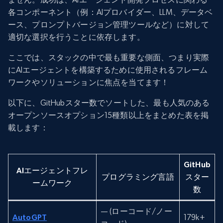
各コンポーネント（例：AIプロバイダー、LLM、データベ
ース、プロンプトバージョン管理ツールなど）に対して
適切な選択を行うことに依存します。
ここでは、スタックの中で最も重要な側面、つまり実際
にAIエージェントを構築するために使用されるフレーム
ワークやソリューションに焦点を当てます！
以下に、GitHubスター数でソートした、最も人気のある
オープンソースオプション15種類以上をまとめた表を掲
載します：
GitHub
AIエージェントフレ
プログラミング言語
スター
ームワーク
数
— (ローコード/ノー
AutoGPT
179k+