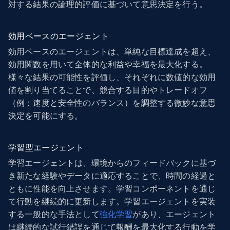
対する結果の論理的評価に基づいて意思決定を行う。
効用ベースのエージェント
効用ベースのエージェントは、単純な目標達成を超え、
効用関数を用いて全体的な利益や幸福を最大化する。
様々な結果の可能性を評価し、それぞれに数値的な効用
値を割り当てることで、競合する目的やトレードオフ
（例：速度と安全性のバランス）を調整する微妙な意思
決定を可能にする。
学習型エージェント
学習エージェントは、環境からのフィードバックに基づ
き新たな経験やデータに適応することで、時間の経過と
ともに性能を向上させます。学習コンポーネントを通じ
て行動を継続的に更新します。学習エージェントを実装
する一般的な手法として
強化学習
があり、エージェント
は継続的な試行錯誤を通じて報酬を最大化する行動を学