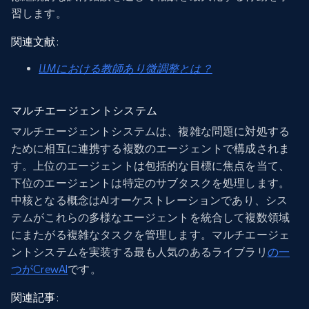
習します。
関連文献
:
LLMにおける教師あり微調整とは？
マルチエージェントシステム
マルチエージェントシステムは、複雑な問題に対処する
ために相互に連携する複数のエージェントで構成されま
す。上位のエージェントは包括的な目標に焦点を当て、
下位のエージェントは特定のサブタスクを処理します。
中核となる概念はAIオーケストレーションであり、シス
テムがこれらの多様なエージェントを統合して複数領域
にまたがる複雑なタスクを管理します。マルチエージェ
ントシステムを実装する最も人気のあるライブラリ
の一
つがCrewAI
です。
関連記事
: