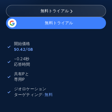
無料トライアル
無料トライアル
開始価格
$0.42/GB
~0.24秒
応答時間
共有IPと
専用IP
ジオロケーション
ターゲティング
-
無料