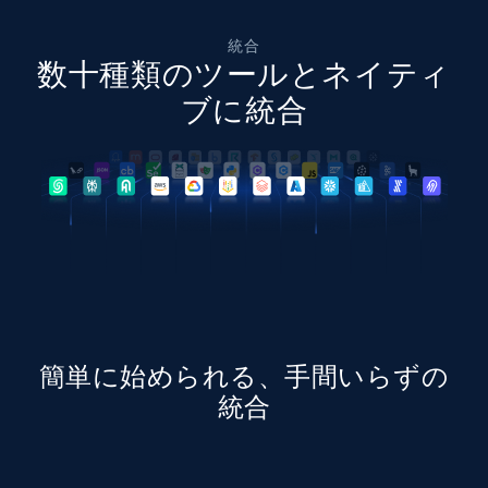
統合
数十種類のツールとネイティ
ブに統合
簡単に始められる、手間いらずの
統合