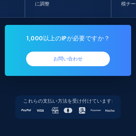
に調整
模チー
1,000以上のIPが必要ですか？
お問い合わせ
これらの支払い方法を受け付けています: