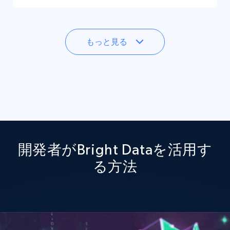
もっと見る
開発者がBright Dataを活用す
る方法