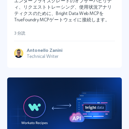
エンタープライズグレードのオブザーバビリテ
ィ、リクエストトレーシング、使用状況アナリ
ティクスのために、Bright Data Web MCPを
TrueFoundry MCPゲートウェイに接続します。
3 分読
Antonello Zanini
Technical Writer