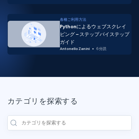
各種ご利用方法
Pythonによるウェブスクレイ
ピング – ステップバイステップ
ガイド
Antonello Zanini
6 分読
カテゴリを探索する