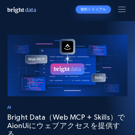
無料トライアル
AI
Bright Data（Web MCP + Skills）で
AionUiにウェブアクセスを提供す
る