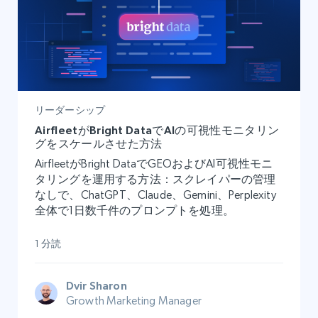
リーダーシップ
AirfleetがBright DataでAIの可視性モニタリン
グをスケールさせた方法
AirfleetがBright DataでGEOおよびAI可視性モニ
タリングを運用する方法：スクレイパーの管理
なしで、ChatGPT、Claude、Gemini、Perplexity
全体で1日数千件のプロンプトを処理。
1 分読
Dvir Sharon
Growth Marketing Manager