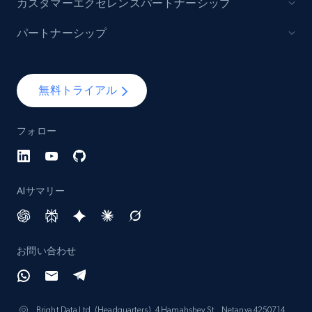
カスタマーエクセレンスパートナーシップ
パートナーシップ
無料トライアル
フォロー
AIサマリー
お問い合わせ
Bright Data Ltd. (Headquarters), 4 Hamahshev St., Netanya 4250714,