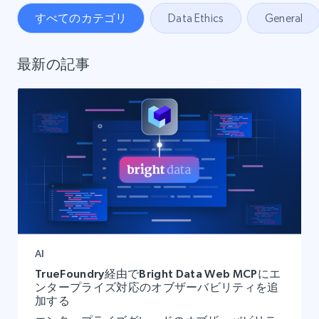
すべてのカテゴリ
Data Ethics
General
最新の記事
AI
TrueFoundry経由でBright Data Web MCPにエ
ンタープライズ対応のオブザーバビリティを追
加する