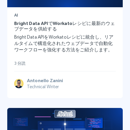
AI
Bright Data APIでWorkatoレシピに最新のウェ
ブデータを供給する
Bright Data APIをWorkatoレシピに統合し、リア
ルタイムで構造化されたウェブデータで自動化
ワークフローを強化する方法をご紹介します。
3 分読
Antonello Zanini
Technical Writer