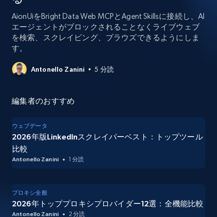
AionUiをBright Data Web MCPとAgent Skillsに接続し、AI
エージェントがブロックされることなくライブウェブ
を検索、スクレイピング、ブラウズできるようにしま
す。
Antonello Zanini
5 分読
編集者のおすすめ
ウェブデータ
2026年版LinkedInスクレイパーベスト：トップツール
比較
Antonello Zanini
1 分読
プロキシ全般
2026年トッププロキシプロバイダー12選：全機能比較
Antonello Zanini
2 分読