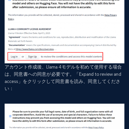
アカウント作成後、Llama 4モデルを初めて使用する場合
は、同意書への同意が必要です。「Expand to review and
access」をクリックして同意書を読み、同意してくださ
い：