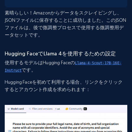
素晴らしい！Amazonからデータをスクレイピングし、
JSONファイルに保存することに成功しました。このJSON
ファイルは、後で微調整プロセスで使用する微調整用デ
ータセットです。
Hugging FaceでLlama 4を使用するための設定
使用するモデルはHugging Faceの
Llama-4-Scout-17B-16E-
です。
Instruct
Hugging Faceを初めて利用する場合、リンクをクリック
するとアカウント作成を求められます：