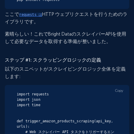
ここで
HTTP ウェブリクエストを行うためのラ
requests は
イブラリです。
素晴らしい！これでBright DataのスクレイパーAPIを使用
して必要なデータを取得する準備が整いました。
ステップ #1: スクラッピングロジックの定義
以下のスニペットがスクレイピングロジック全体を定義
します:
Copy
import requests

import json

import time

def trigger_amazon_products_scraping(api_key, 
urls):

    # Web スクレイパー API タスクをトリガーするエン