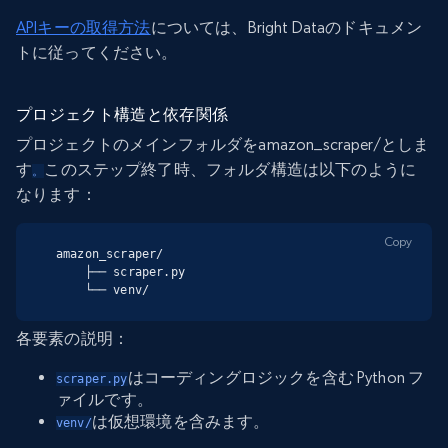
APIキーの取得方法
については、Bright Dataのドキュメン
トに従ってください。
プロジェクト構造と依存関係
プロジェクトのメインフォルダをamazon_scraper/としま
す
このステップ終了時、フォルダ構造は以下のように
。
なります：
Copy
amazon_scraper/

    ├── scraper.py

    └── venv/
各要素の説明：
はコーディングロジックを含む Python フ
scraper.py
ァイルです。
は仮想環境を含みます。
venv/