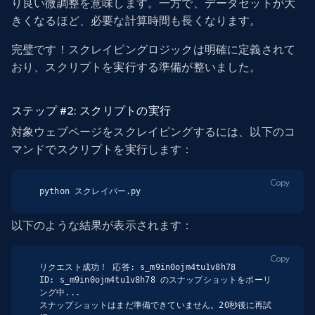
り良い微調整を意味します。一方で、データセットが大
きくなるほど、必要な計算時間も長くなります。
完璧です！スクレイピングロジックは明確に定義されて
おり、スクリプトを実行する準備が整いました。
ステップ #2: スクリプトの実行
対象ウェブページをスクレイピングするには、以下のコ
マンドでスクリプトを実行します：
Copy
python スクレイパー.py
以下のような結果が表示されます：
Copy
リクエスト成功！ 応答: s_m9in0ojm4tu1v8h78

ID: s_m9in0ojm4tu1v8h78 のスナップショットをポーリ
ング中...

スナップショットはまだ準備できていません。20秒後に再試