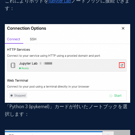
これによりポッドを
Jupyter Lab
ノートブックに接続できま
す：
「Python 3 (ipykernel)」カードが付いたノートブックを選
択します：