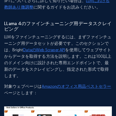
SFTについてさらに詳しく知りたい場合は、
LLMにおける
教師あり微調整
に関するガイドをお読みください。
LLama 4のファインチューニング用データスクレイ
ピング
LLMをファインチューニングするには、まずファインチュ
ーニング用データセットが必要です。このセクションで
は、Bright
DataのWeb Scraper API
を使用してウェブサイト
からデータを取得する方法を説明します。これは100以上
のドメイン向けに設計された専用エンドポイントで、最
新のデータをスクレイピングし、指定された形式で取得
します。
対象ウェブページは
Amazonのオフィス用品ベストセラー
ページとします：