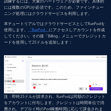
訓練するには、大量のハードウェアが必要です。具体的
には複数のGPUが必須です。このため、ファインチュー
ニング処理にはクラウドサービスを利用します。
本チュートリアルではクラウドサービスとしてRunPodを
使用します。
「RunPod」
にアクセスしアカウントを作成
してください。その後「Billing」メニューでクレジットカ
ードを使用して25ドルを追加します：
注
：即時25ドルが請求され、RunPodは同額のクレジット
をアカウントに付与します。クレジットは時間単位で消
費され、デプロイ時のPod稼働時間に応じて課金されま