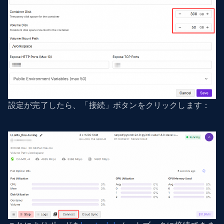
設定が完了したら、「接続」ボタンをクリックします：