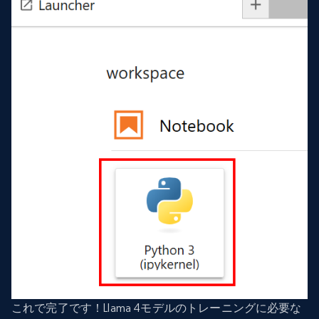
これで完了です！Llama 4モデルのトレーニングに必要な