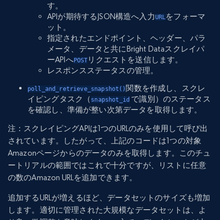
す。
APIが期待するJSON構造へ入力
をフォーマ
URL
ット。
指定されたエンドポイント、ヘッダー、パラ
メータ、データと共にBright Dataスクレイパ
ーAPIへ
リクエストを送信します。
POST
レスポンスステータスの管理。
関数を作成し、スクレ
poll_and_retrieve_snapshot()
イピングタスク（
で識別）のステータス
snapshot_id
を確認し、準備が整い次第データを取得します。
注：スクレイピングAPIは1つのURLのみを使用して呼び出
されています。したがって、上記のコードは1つの対象
Amazonページからのデータのみを取得します。このチュ
ートリアルの範囲ではこれで十分ですが、リストに任意
の数のAmazon URLを追加できます。
追加するURLが増えるほど、データセットのサイズも増加
します。適切に管理された大規模なデータセットは、よ