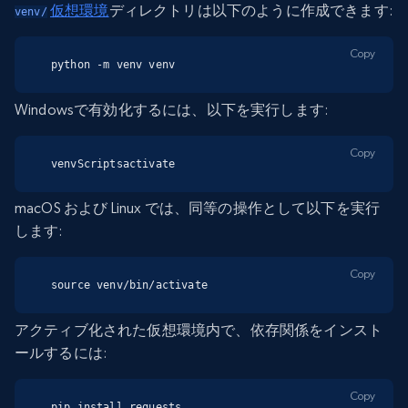
仮想環境
ディレクトリは以下のように作成できます:
venv/
Copy
python -m venv venv
Windowsで有効化するには、以下を実行します:
Copy
venvScriptsactivate
macOS および Linux では、同等の操作として以下を実行
します:
Copy
source venv/bin/activate
アクティブ化された仮想環境内で、依存関係をインスト
ールするには:
Copy
pip install requests