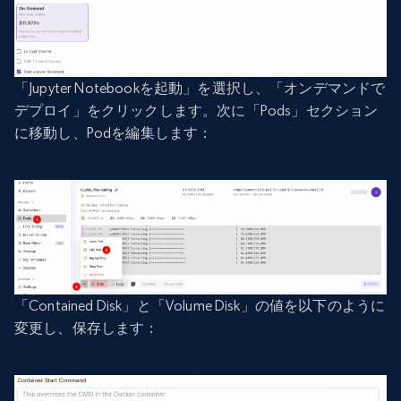
「Jupyter Notebookを起動」を選択し、「オンデマンドで
デプロイ」をクリックします。次に「Pods」セクション
に移動し、Podを編集します：
「Contained Disk」と「Volume Disk」の値を以下のように
変更し、保存します：