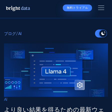
無料トライアル
ブログ
/
AI
AI
より良い結果を得るための最新ウェ