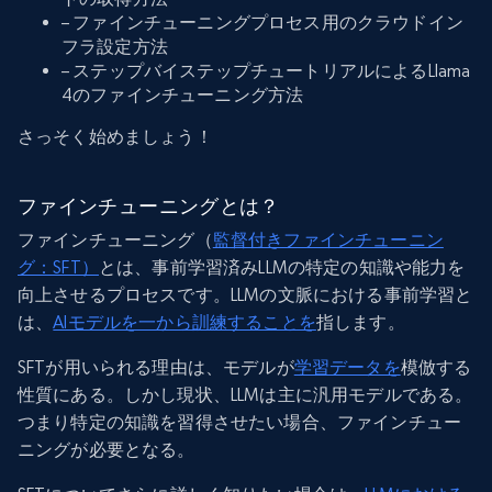
– ファインチューニングプロセス用のクラウドイン
フラ設定方法
– ステップバイステップチュートリアルによるLlama
4のファインチューニング方法
さっそく始めましょう！
ファインチューニングとは？
ファインチューニング（
監督付きファインチューニン
グ：SFT）
とは、事前学習済みLLMの特定の知識や能力を
向上させるプロセスです。LLMの文脈における事前学習と
は、
AIモデルを一から訓練することを
指します。
SFTが用いられる理由は、モデルが
学習データを
模倣する
性質にある。しかし現状、LLMは主に汎用モデルである。
つまり特定の知識を習得させたい場合、ファインチュー
ニングが必要となる。