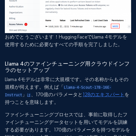
おめでとうございます！Hugging FaceでLlama 4モデルを
使用するために必要なすべての手順を完了しました。
Llama 4のファインチューニング用クラウドインフ
ラのセットアップ
Llama 4モデルは非常に大規模です。その名称からもその
規模が伺えます。例えば「
Llama-4-Scout-17B-16E-
」
、170億のパラメータと
128のエキスパート
を
Instruct
は
持つことを意味します。
ファインチューニングプロセスでは、事前に取得したフ
ァインチューニングデータセットを用いてモデルを訓練
する必要があります。170億のパラメータを持つモデルを