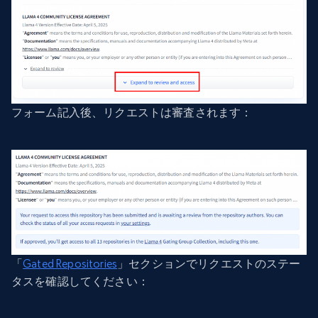
フォーム記入後、リクエストは審査されます：
「
Gated Repositories
」セクションでリクエストのステー
タスを確認してください：