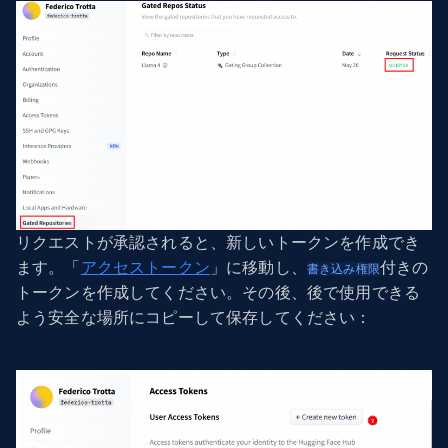
リクエストが承認されると、新しいトークンを作成でき
ます。「
アクセストークン
」に移動し、
付きの
書き込み権限
トークンを作成してください。その後、後で使用できる
よう安全な場所にコピーして保存してください：