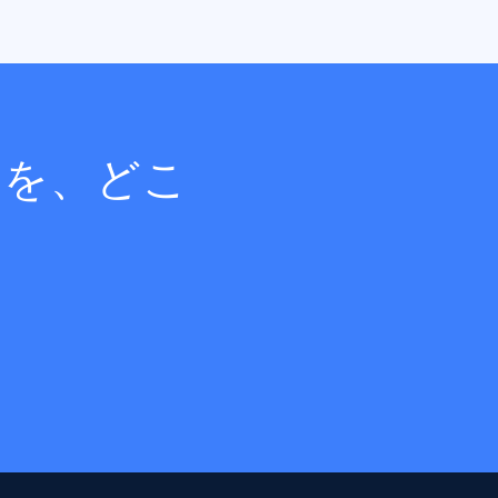
ーを、どこ
。