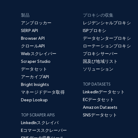
製品
プロキシの収集
アンブロッカー
レジデンシャルプロキシ
SERP API
ISPプロキシ
Browser API
データセンタープロキシ
クロールAPI
ローテーションプロキシ
Webスクレイパー
プロキシサーバー
Scraper Studio
国及び地域リスト
データセット
ソリューション
アーカイブAPI
Bright Insights
TOP DATASETS
LinkedInデータセット
マネージドデータ取得
ECデータセット
Deep Lookup
Amazon Datasets
SNSデータセット
TOP SCRAPER APIS
LinkedInスクレイパ
Eコマーススクレーパー
SNSデータ収集ツール