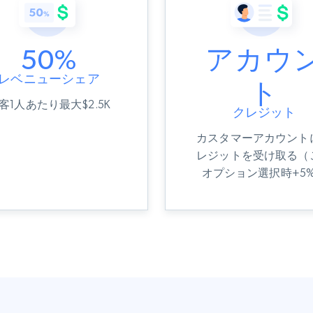
50%
アカウ
レベニューシェア
ト
客1人あたり最大$2.5K
クレジット
カスタマーアカウント
レジットを受け取る（
オプション選択時+5