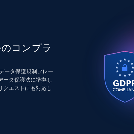
ルのコンプラ
Uデータ保護規制フレー
むデータ保護法に準拠し
リクエストにも対応し