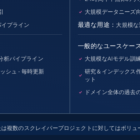
引
大規模データニーズ
最適な用途：
パイプライン
大規模な
一般的なユースケー
分析パイプライン
大規模なAIモデル訓
ッシュ - 毎時更新
研究＆インデックス
ット
ドメイン全体の過去
または複数のスクレイパープロジェクトに対してはボリュ