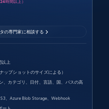
24時間以上）
タの専門家に相談する
間以上
スナップショットのサイズによる）
イン、カテゴリ、日付、言語、国、パスの高
）
、Azure Blob Storage、Webhook
ポート