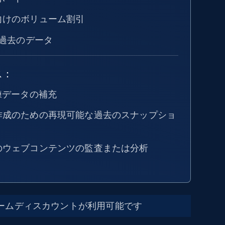
向けのボリューム割引
過去のデータ
ス：
練データの補充
作成のための再現可能な過去のスナップショ
のウェブコンテンツの監査または分析
ームディスカウントが利用可能です