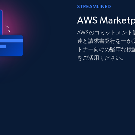
STREAMLINED
AWS Mark
AWSのコミットメン
達と請求書発行を一か
トナー向けの堅牢な検
をご活用ください。