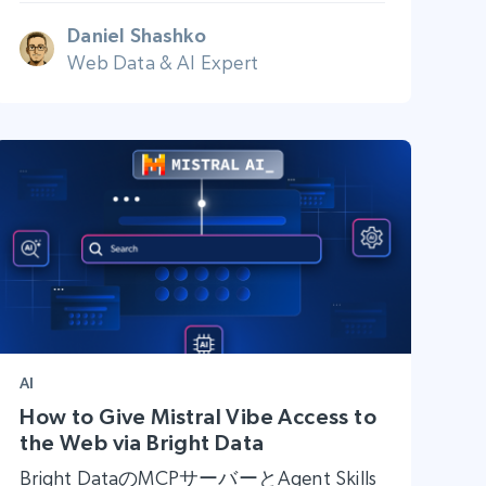
Daniel Shashko
Web Data & AI Expert
AI
How to Give Mistral Vibe Access to
the Web via Bright Data
Bright DataのMCPサーバーとAgent Skills