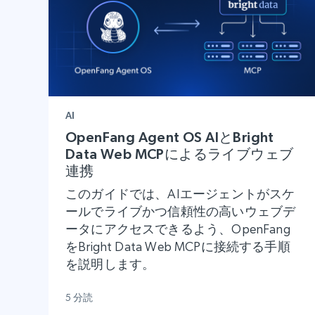
AI
OpenFang Agent OS AIとBright
Data Web MCPによるライブウェブ
連携
このガイドでは、AIエージェントがスケ
ールでライブかつ信頼性の高いウェブデ
ータにアクセスできるよう、OpenFang
をBright Data Web MCPに接続する手順
を説明します。
5 分読