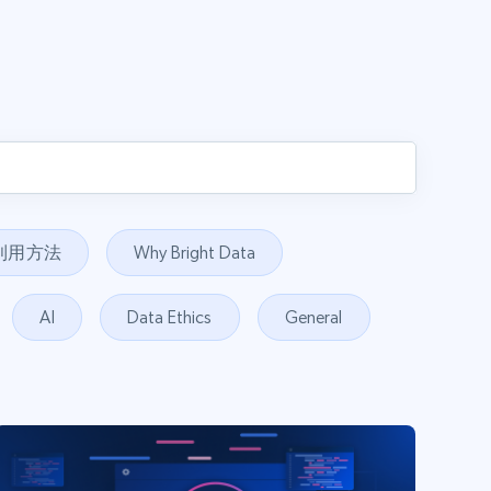
利用方法
Why Bright Data
AI
Data Ethics
General