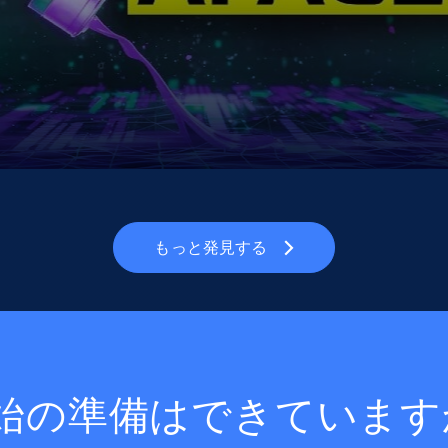
もっと発見する
始の準備はできています