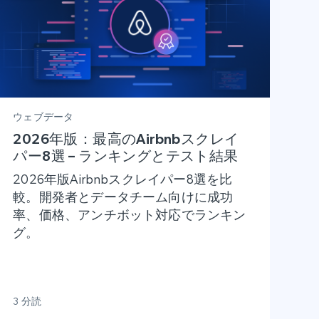
ウェブデータ
2026年版：最高のAirbnbスクレイ
パー8選 – ランキングとテスト結果
2026年版Airbnbスクレイパー8選を比
較。開発者とデータチーム向けに成功
率、価格、アンチボット対応でランキン
グ。
3 分読