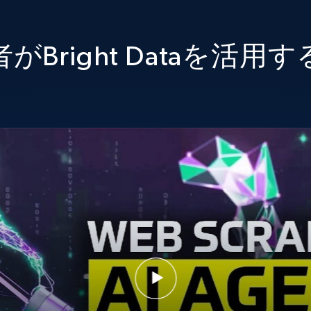
がBright Dataを活用