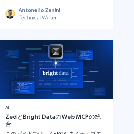
Antonello Zanini
Technical Writer
AI
ZedとBright DataのWeb MCPの統
合
このガイドでは、ZedのAIネイティブエ