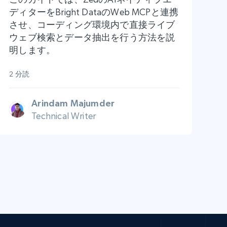
ディターをBright DataのWeb MCPと連携
させ、コーディング環境内で直接ライブ
ウェブ検索とデータ抽出を行う方法を説
明します。
2 分読
Arindam Majumder
Technical Writer