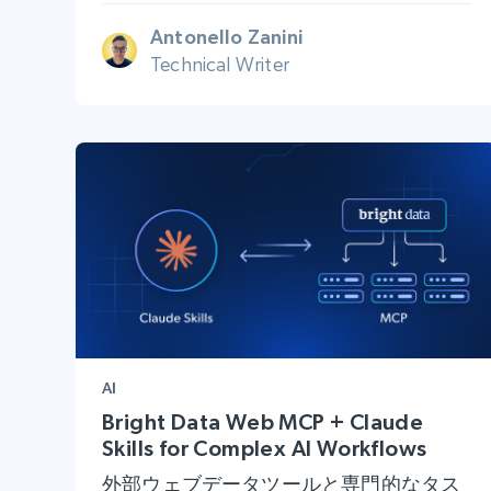
Antonello Zanini
Technical Writer
AI
Bright Data Web MCP + Claude
Skills for Complex AI Workflows
外部ウェブデータツールと専門的なタス