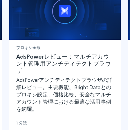
プロキシ全般
AdsPowerレビュー：マルチアカウ
ント管理用アンチディテクトブラウ
ザ
AdsPowerアンチディテクトブラウザの詳
細レビュー。主要機能、Bright Dataとの
プロキシ設定、価格比較、安全なマルチ
アカウント管理における最適な活用事例
を網羅。
1 分読