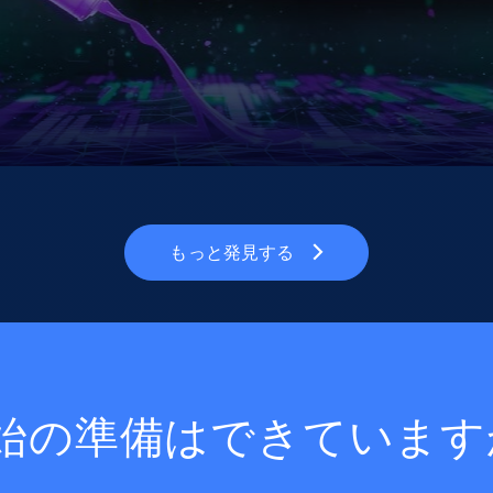
もっと発見する
始の準備はできています