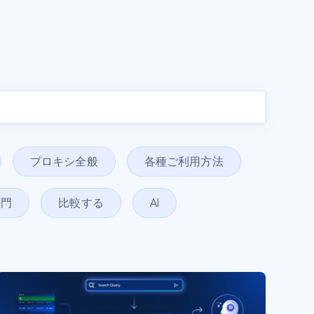
プロキシ全般
各種ご利用方法
入門
比較する
AI