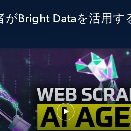
がBright Dataを活用