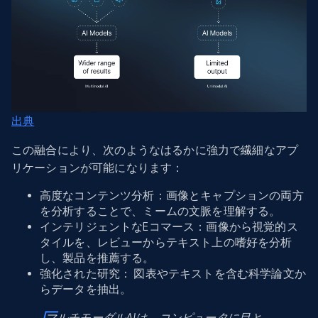
出典
この融合により、次のようなはるかに強力で繊細なアプ
リケーションが可能になります：
高度なコンテンツ分析：画像とキャプションの両方
を分析することで、ミームの文脈を理解する。
インテリジェントなEコマース：画像から視覚的ス
タイルを、レビューからテキスト上の嗜好を分析
し、製品を推薦する。
強化された研究： 図表やテキストを含む科学論文か
らデータを抽出。
マルチモーダルAIは、コンピュータに目と