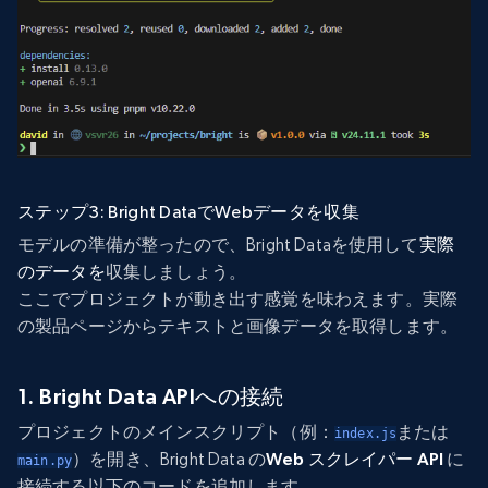
ステップ3: Bright DataでWebデータを収集
モデルの準備が整ったので、Bright Dataを使用して
実際
のデータを
収集しましょう。
ここでプロジェクトが動き出す感覚を味わえます。実際
の製品ページからテキストと画像データを取得します。
1. Bright Data APIへの接続
プロジェクトのメインスクリプト（例：
または
index.js
）を開き、Bright Data の
Web スクレイパー API
に
main.py
接続する以下のコードを追加します。