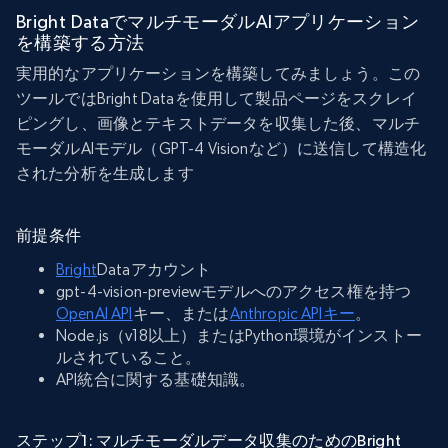
Bright DataでマルチモーダルAIアプリケーション
を構築する方法
実用的なアプリケーションを構築してみましょう。この
ツールではBright Dataを使用して製品ページをスクレイ
ピングし、画像とテキストデータを収集した後、マルチ
モーダルAIモデル（GPT-4 Visionなど）に送信して構造化
された分析を生成します
前提条件
Bright
Dataアカウント
gpt-4-vision-previewモデルへのアクセス権を持つ
OpenAI API
キー、または
Anthropic APIキー
。
Node.js（v18以上）またはPython環境がインストー
ルされていること。
API統合に関する基礎知識。
ステップ1: マルチモーダルデータ収集のためのBright