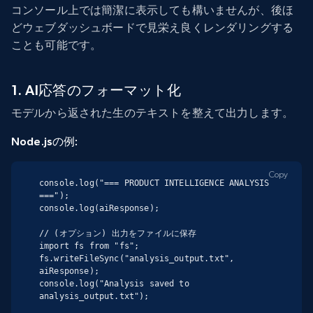
コンソール上では簡潔に表示しても構いませんが、後ほ
どウェブダッシュボードで見栄え良くレンダリングする
ことも可能です。
1. AI応答のフォーマット化
モデルから返された生のテキストを整えて出力します。
Node.jsの例:
Copy
console.log("=== PRODUCT INTELLIGENCE ANALYSIS 
===");

console.log(aiResponse);

// (オプション) 出力をファイルに保存

import fs from "fs";

fs.writeFileSync("analysis_output.txt", 
aiResponse);

console.log("Analysis saved to 
analysis_output.txt");