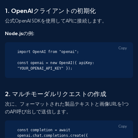
1. OpenAIクライアントの初期化
公式OpenAI SDKを使用してAPIに接続します。
Node.jsの例:
Copy
import OpenAI from "openai";

const openai = new OpenAI({ apiKey: 
"YOUR_OPENAI_API_KEY" });
2. マルチモーダルリクエストの作成
次に、フォーマットされた製品テキストと画像URLを1つ
のAPI呼び出しで送信します。
Copy
const completion = await 
openai.chat.completions.create({
