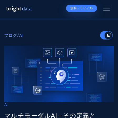
無料トライアル
ブログ
/
AI
AI
マルチモーダルAI – その定義と