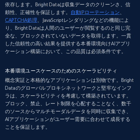
依存します。Bright Dataは収集データのクリーンさ、信
頼性、正確性を保証します。
自動IPローテーション
、
CAPTCHA処理
、JavaScriptレンダリングなどの機能によ
り、Bright Dataは人間のユーザーが閲覧するのと同じ完
全な、ブロックされていないデータを取得します。一貫
した信頼性の高い結果を提供する本番環境向けAIアプリ
ケーション構築において、この品質は必須条件です。
本番環境ユースケースのためのスケーラビリティ
概念実証と本格的なアプリケーションは別物です。Bright
Dataのグローバルプロキシネットワークと堅牢なインフ
ラは、スケーラビリティを考慮して構築されています。
ブロック、禁止、レート制限を心配することなく、数千
のソースからマルチモーダルデータを同時に収集でき、
AIアプリケーションがユーザー需要に合わせて成長する
ことを保証します。