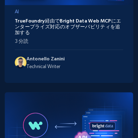
AI
TrueFoundry経由でBright Data Web MCPにエ
ンタープライズ対応のオブザーバビリティを追
加する
3 分読
Antonello Zanini
Technical Writer