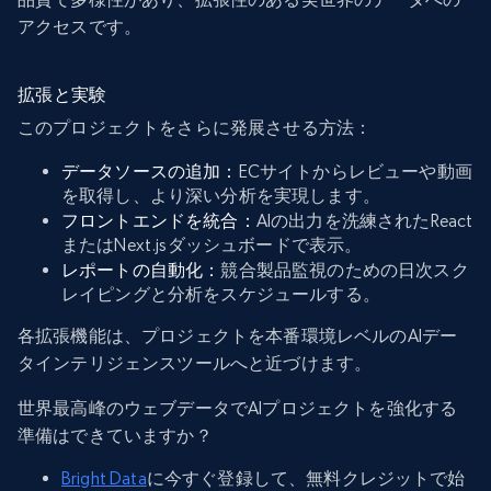
アクセスです。
拡張と実験
このプロジェクトをさらに発展させる方法：
データソースの追加：
ECサイトからレビューや動画
を取得し、より深い分析を実現します。
フロントエンドを統合：
AIの出力を洗練されたReact
またはNext.jsダッシュボードで表示。
レポートの自動化：
競合製品監視のための日次スク
レイピングと分析をスケジュールする。
各拡張機能は、プロジェクトを本番環境レベルのAIデー
タインテリジェンスツールへと近づけます。
世界最高峰のウェブデータでAIプロジェクトを強化する
準備はできていますか？
Bright Data
に今すぐ登録して、無料クレジットで始