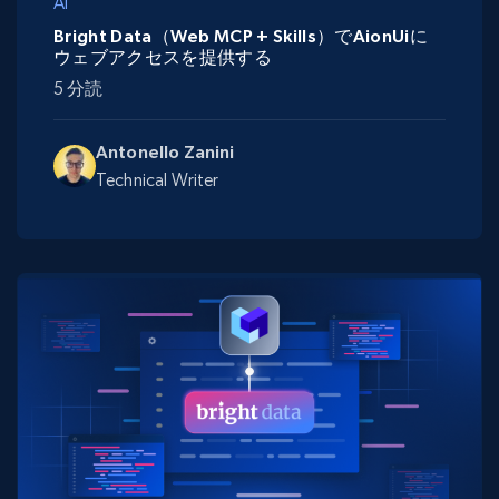
AI
Bright Data（Web MCP + Skills）でAionUiに
ウェブアクセスを提供する
5 分読
Antonello Zanini
Technical Writer