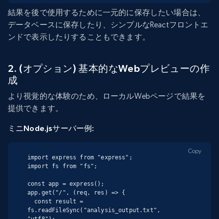
結果を後で使用するために一元的に保存したい場合は、
データベースに保存したり、シンプルなReactフロントエ
ンドで表示したりすることもできます。
2. (オプション) 基本的なWebプレビューの作
成
より視覚的な体験のため、ローカルWebページで結果を
提供できます。
ミニNode.jsサーバー例:
Copy
import express from "express";

import fs from "fs";

const app = express();

app.get("/", (req, res) => {

  const result = 
fs.readFileSync("analysis_output.txt", 
"utf8");
