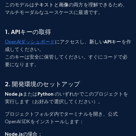
このモデルは
テキストと画像
の両方を理解できるため、
マルチモーダルなユースケースに最適です。
1. APIキーの取得
OpenAIダッシュボード
にアクセスし、
新しいAPIキー
を作
成してください。
このキーは安全に保管してください。すぐにコードで必
要になります。
2. 開発環境のセットアップ
Node.js
または
Python
のいずれかでこのプロジェクトを
実行します（お好みで選択してください）。
プロジェクトフォルダ内でターミナルを開き、公式
OpenAI SDKをインストールします：
Node.jsの場合：