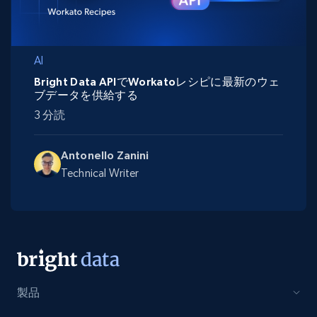
AI
Bright Data APIでWorkatoレシピに最新のウェ
ブデータを供給する
3 分読
Antonello Zanini
Technical Writer
製品