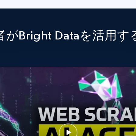
がBright Dataを活用