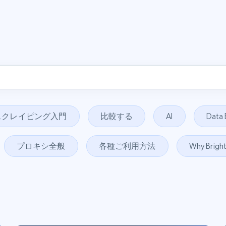
スクレイピング入門
比較する
AI
Data 
プロキシ全般
各種ご利用方法
Why Brigh