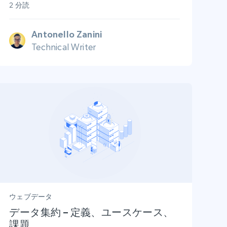
2 分読
Antonello Zanini
Technical Writer
ウェブデータ
データ集約 – 定義、ユースケース、
課題