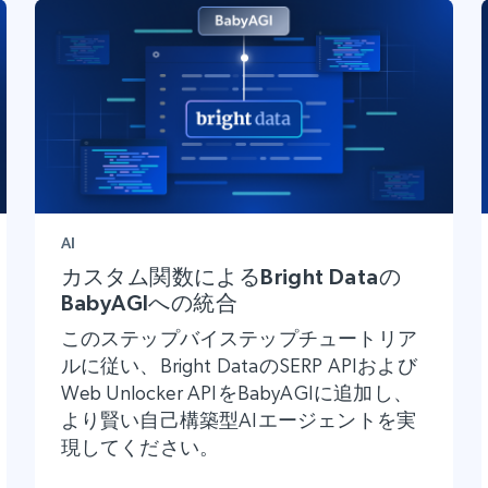
AI
カスタム関数によるBright Dataの
BabyAGIへの統合
このステップバイステップチュートリア
ルに従い、Bright DataのSERP APIおよび
Web Unlocker APIをBabyAGIに追加し、
より賢い自己構築型AIエージェントを実
現してください。