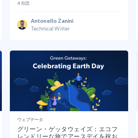
4 分読
Antonello Zanini
Technical Writer
ウェブデータ
グリーン・ゲッタウェイズ：エコフ
レンドリーな旅でアースデイを祝お