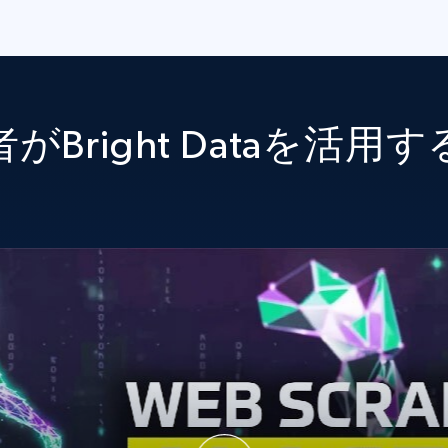
がBright Dataを活用