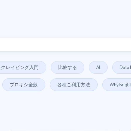
スクレイピング入門
比較する
AI
Data 
プロキシ全般
各種ご利用方法
Why Brigh