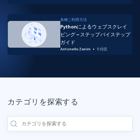
各種ご利用方法
Pythonによるウェブスクレイ
ピング – ステップバイステップ
ガイド
Antonello Zanini
6 分読
カテゴリを探索する