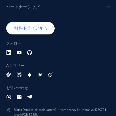
パートナーシップ
無料トライアル
フォロー
AIサマリー
お問い合わせ
Bright Data Ltd. (Headquarters), 4 Hamahshev St., Netanya 4250714,
Israel (POB 8025).