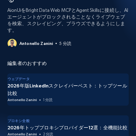
AionUiをBright Data Web MCPとAgent Skillsに接続し、AI
エージェントがブロックされることなくライブウェブ
を検索、スクレイピング、ブラウズできるようにしま
す。
Antonello Zanini
5 分読
編集者のおすすめ
ウェブデータ
2026年版LinkedInスクレイパーベスト：トップツール
比較
Antonello Zanini
1 分読
プロキシ全般
2026年トッププロキシプロバイダー12選：全機能比較
Antonello Zanini
2 分読