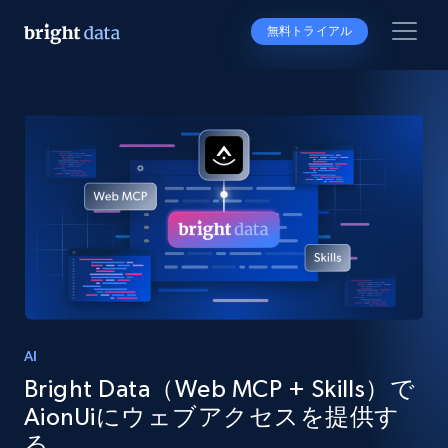
無料トライアル
AI
Bright Data（Web MCP + Skills）で
AionUiにウェブアクセスを提供す
る