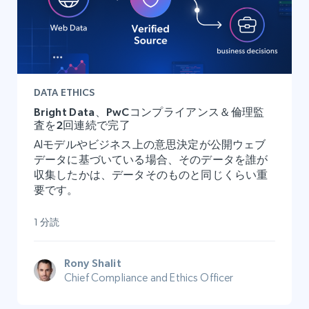
DATA ETHICS
Bright Data、PwCコンプライアンス＆倫理監
査を2回連続で完了
AIモデルやビジネス上の意思決定が公開ウェブ
データに基づいている場合、そのデータを誰が
収集したかは、データそのものと同じくらい重
要です。
1 分読
Rony Shalit
Chief Compliance and Ethics Officer