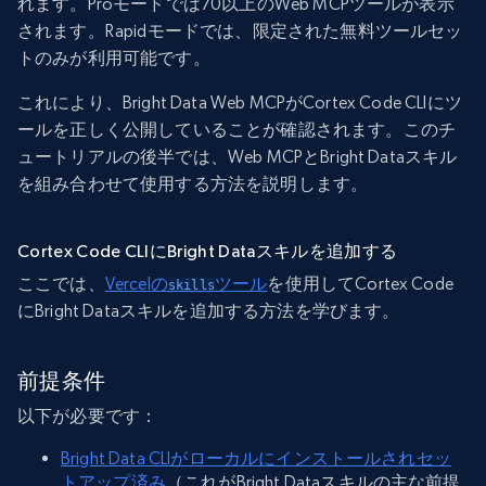
れます。Proモードでは70以上のWeb MCPツールが表示
されます。Rapidモードでは、限定された無料ツールセッ
トのみが利用可能です。
これにより、Bright Data Web MCPがCortex Code CLIにツ
ールを正しく公開していることが確認されます。このチ
ュートリアルの後半では、Web MCPとBright Dataスキル
を組み合わせて使用する方法を説明します。
Cortex Code CLIにBright Dataスキルを追加する
ここでは、
Vercelの
ツール
を使用してCortex Code
skills
にBright Dataスキルを追加する方法を学びます。
前提条件
以下が必要です：
Bright Data CLIがローカルにインストールされセッ
トアップ済み
（これがBright Dataスキルの主な前提