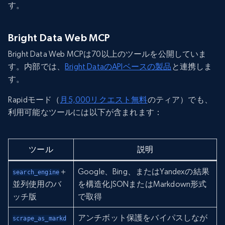
す。
Bright Data Web MCP
Bright Data Web MCPは70以上のツールを公開していま
す。内部では、
Bright DataのAPIベースの製品
と連携しま
す。
Rapidモード（
月5,000リクエスト無料
のティア）でも、
利用可能なツールには以下が含まれます：
ツール
説明
＋
Google、Bing、またはYandexの結果
search_engine
並列使用のバ
を構造化JSONまたはMarkdown形式
ッチ版
で取得
アンチボット保護をバイパスしなが
scrape_as_markd