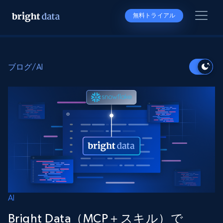
無料トライアル
ブログ
/
AI
AI
Bright Data（MCP＋スキル）で