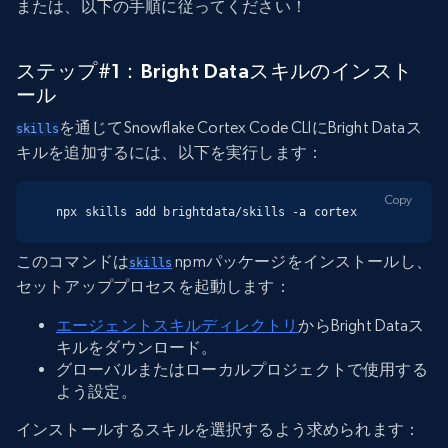
または、以下の手順に従ってください！
ステップ#1：Bright Dataスキルのインスト
ール
を通じてSnowflake Cortex Code CLIにBright Dataス
skills
キルを追加するには、以下を実行します：
Copy
npx skills add brightdata/skills -a cortex
このコマンドは
npmパッケージをインストールし、
skills
セットアッププロセスを起動します：
エージェントスキルディレクトリ
からBright Dataス
キルをダウンロード。
グローバルまたはローカルプロジェクトで使用する
よう設定。
インストールするスキルを選択するよう求められます：