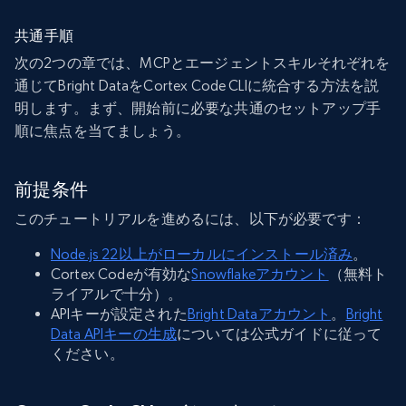
共通手順
次の2つの章では、MCPとエージェントスキルそれぞれを
通じてBright DataをCortex Code CLIに統合する方法を説
明します。まず、開始前に必要な共通のセットアップ手
順に焦点を当てましょう。
前提条件
このチュートリアルを進めるには、以下が必要です：
Node.js 22以上がローカルにインストール済み
。
Cortex Codeが有効な
Snowflakeアカウント
（無料ト
ライアルで十分）。
APIキーが設定された
Bright Dataアカウント
。
Bright
Data APIキーの生成
については公式ガイドに従って
ください。