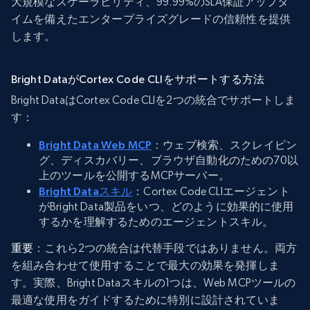
大規模なスケーラビリティ、99.99%のSLA保証アップタ
イムを備えたエンタープライズグレードの信頼性を提供
します。
Bright DataがCortex Code CLIをサポートする方法
Bright DataはCortex Code CLIを2つの統合でサポートしま
す：
Bright Data Web MCP
：ウェブ検索、スクレイピン
グ、ディスカバリー、ブラウザ自動化のための70以
上のツールを公開するMCPサーバー。
Bright Dataスキル
：Cortex Code CLIエージェント
がBright Data製品をいつ、どのように効果的に使用
するかを理解するためのエージェントスキル。
重要
：これら2つの統合は代替手段ではありません。両方
を組み合わせて使用することで最大の効果を発揮しま
す。実際、Bright Dataスキルの1つは、Web MCPツールの
最適な使用をガイドするために特別に設計されていま