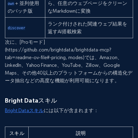
＋並列使用
ら、任意のウェブページをクリーン
own
のバッチ版
なMarkdownに変換
ランク付けされた関連ウェブ結果を
discover
返すAI搭載検索
次に、[Proモード]
(https://github.com/brightdata/brightdata-mcp?
tab=readme-ov-file#-pricing, modes)では、Amazon、
LinkedIn、Yahoo Finance、YouTube、Zillow、Google
Maps、その他40以上のプラットフォームからの構造化デ
ータ抽出などの高度な機能が利用可能になります。
Bright Dataスキル
Bright Dataスキル
には以下が含まれます：
スキル
説明