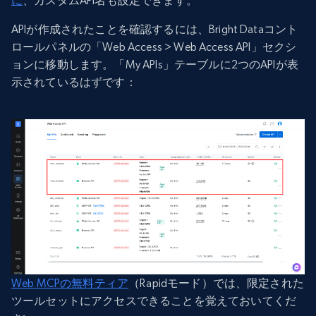
に
、カスタムAPI名も設定できます。
APIが作成されたことを確認するには、Bright Dataコント
ロールパネルの「Web Access > Web Access API」セクシ
ョンに移動します。「My APIs」テーブルに2つのAPIが表
示されているはずです：
Web MCPの無料ティア
（Rapidモード）では、限定された
ツールセットにアクセスできることを覚えておいてくだ