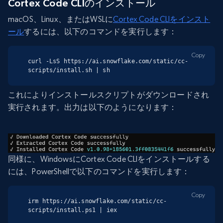
Cortex Code CLIのインストール
macOS、Linux、またはWSLに
Cortex Code CLIをインスト
ール
するには、以下のコマンドを実行します：
Copy
curl -LsS https://ai.snowflake.com/static/cc-
scripts/install.sh | sh
これによりインストールスクリプトがダウンロードされ
実行されます。出力は以下のようになります：
同様に、WindowsにCortex Code CLIをインストールする
には、PowerShellで以下のコマンドを実行します：
Copy
irm https://ai.snowflake.com/static/cc-
scripts/install.ps1 | iex