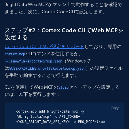
Bright Data Web MCPがマシン上で動作することを確認で
きました。次に、Cortex Code CLIで設定します。
ステップ#2：Cortex Code CLIでWeb MCPを
設定する
Cortex Code CLIはMCP設定をサポート
しており、専用の
CLIコマンドを使用するか、
cortex mcp
（Windowsで
~/.snowflake/cortex/mcp.json
は
）の設定ファイル
%USERPROFILE%.snowflakecortexmcp.json
を手動で編集することで行えます。
CLIを使用してWeb MCPの
セットアップを設定する
stdio
には、以下を実行します：
Copy
cortex mcp add bright-data npx -y 
"@brightdata/mcp" -e API_TOKEN=
<YOUR_BRIGHT_DATA_API_KEY> -e PRO_MODE=true