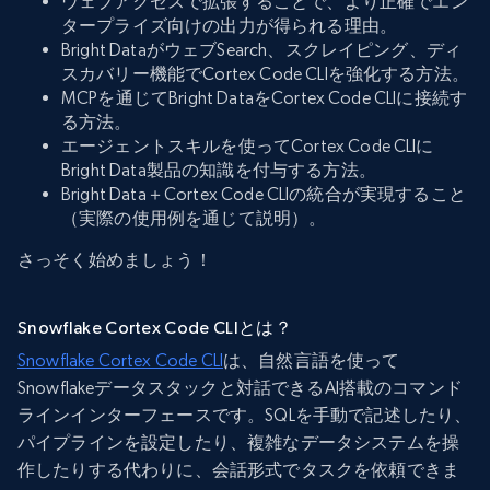
ウェブアクセスで拡張することで、より正確でエン
タープライズ向けの出力が得られる理由。
Bright DataがウェブSearch、スクレイピング、ディ
スカバリー機能でCortex Code CLIを強化する方法。
MCPを通じてBright DataをCortex Code CLIに接続す
る方法。
エージェントスキルを使ってCortex Code CLIに
Bright Data製品の知識を付与する方法。
Bright Data＋Cortex Code CLIの統合が実現すること
（実際の使用例を通じて説明）。
さっそく始めましょう！
Snowflake Cortex Code CLIとは？
Snowflake Cortex Code CLI
は、自然言語を使って
Snowflakeデータスタックと対話できるAI搭載のコマンド
ラインインターフェースです。SQLを手動で記述したり、
パイプラインを設定したり、複雑なデータシステムを操
作したりする代わりに、会話形式でタスクを依頼できま