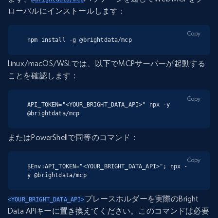
ローバルにインストールします：
Copy
npm install -g @brightdata/mcp
Linux/macOS/WSLでは、以下でMCPサーバーが起動する
ことを確認します：
Copy
API_TOKEN="<YOUR_BRIGHT_DATA_API>" npx -y 
@brightdata/mcp
またはPowerShellで同等のコマンド：
Copy
$Env:API_TOKEN="<YOUR_BRIGHT_DATA_API>"; npx -
y @brightdata/mcp
プレースホルダーを実際のBright
<YOUR_BRIGHT_DATA_API>
Data APIキーに置き換えてください。このコマンドは必要