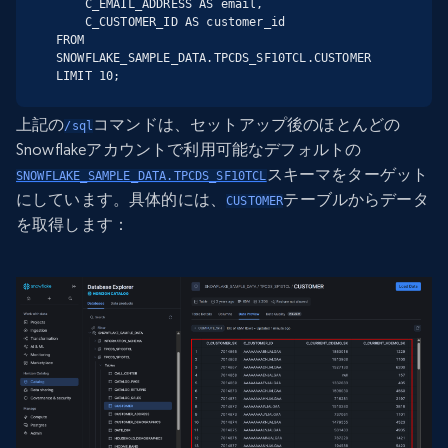
    C_EMAIL_ADDRESS AS email,

    C_CUSTOMER_ID AS customer_id

FROM 
SNOWFLAKE_SAMPLE_DATA.TPCDS_SF10TCL.CUSTOMER

LIMIT 10;
上記の
コマンドは、セットアップ後のほとんどの
/sql
Snowflakeアカウントで利用可能なデフォルトの
スキーマをターゲット
SNOWFLAKE_SAMPLE_DATA.TPCDS_SF10TCL
にしています。具体的には、
テーブルからデータ
CUSTOMER
を取得します：