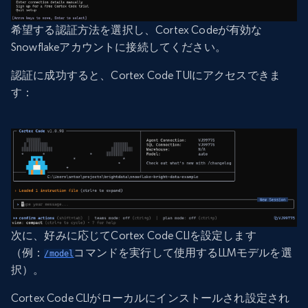
希望する認証方法を選択し、Cortex Codeが有効な
Snowflakeアカウントに接続してください。
認証に成功すると、Cortex Code TUIにアクセスできま
す：
次に、好みに応じてCortex Code CLIを設定します
（例：
コマンドを実行して使用するLLMモデルを選
/model
択）。
Cortex Code CLIがローカルにインストールされ設定され