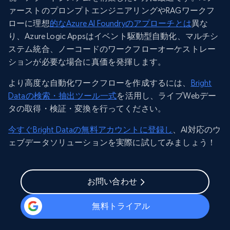
ァーストのプロンプトエンジニアリングやRAGワークフ
ローに理想
的なAzure AI Foundryのアプローチとは
異な
り、Azure Logic Appsはイベント駆動型自動化、マルチシ
ステム統合、ノーコードのワークフローオーケストレー
ションが必要な場合に真価を発揮します。
より高度な自動化ワークフローを作成するには、
Bright
Dataの検索・抽出ツール一式
を活用し、ライブWebデー
タの取得・検証・変換を行ってください。
今すぐBright Dataの無料アカウントに登録し
、AI対応のウ
ェブデータソリューションを実際に試してみましょう！
お問い合わせ
無料トライアル