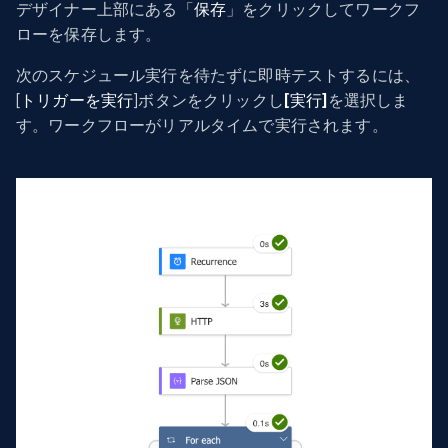
デザイナー上部にある「
保存
」をクリックしてワークフ
ローを保存します。
次のスケジュール実行を待たずに即時テストするには、
[
トリガーを実行
]ボタンをクリックし
[実行]
を選択しま
す。ワークフローがリアルタイムで実行されます。