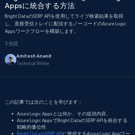
Appsに統合する方法
Bright DataのSERP APIを使用してライブ検索結果を取得
し、直接受信トレイに配信するノーコードのAzure Logic
Appsワークフローを構築します。
3 分読
Amitesh Anand
Technical Writer
この記事では次のことを学びます：
Azure Logic Appsとは何か、その提供内容。
Azure Logic AppsでBright DataのSERP APIを統合する
戦略的優位性
Bright DataのSERP API
に接続するAzure Logic Appワー