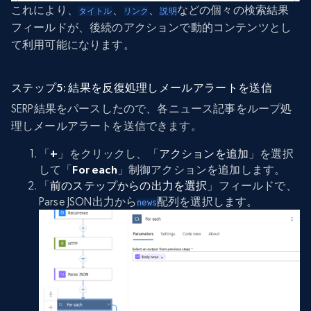
これにより、
、
、
などの個々の検索結果
タイトル
リンク
説明
フィールドが、後続のアクションで動的コンテンツとし
て利用可能になります。
ステップ5: 結果を反復処理しメールアラートを送信
SERP結果をパースしたので、各ニュース記事をループ処
理しメールアラートを送信できます。
「
+
」をクリックし、「
アクションを追加
」を選択
して「
For each
」制御アクションを追加します。
「
前のステップからの出力を選択
」フィールドで、
Parse JSON出力から
配列を選択します。
news