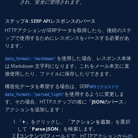
され、安全に管理されます。
ステップ4: SERP APIレスポンスのパース
HTTPアクションがSERPデータを取得したら、後続のステ
ップで使用するためにレスポンスをパースする必要があ
ります。
を使用した場合、レスポンス本体
data_format: "markdown"
は Markdown 文字列になります。これをメール本文に直
接使用したり、ファイルに保存したりできます。
構造化データを希望する場合は、SERP
APIリクエストで
を使用するように変更しま
data_format: "parsed_light"
す。その場合、HTTPステップの後に
「JSONのパース
」
アクションを追加します：
「
+
」をクリックし、「
アクションを追加
」を選択
して「
Parse JSON
」を検索します。
[コンテンツ
]フィールドで、HTTPアクションからの