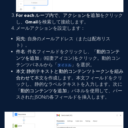
For each ループ内で
、
アクションを追加
をクリック
し、
Gmail
を検索して接続します。
メールアクションを設定します：
宛先
: 自身のメールアドレス（または配布リス
ト）。
件名
: 件名フィールドをクリックし、「
動的コンテ
ンツを追加
」(稲妻アイコン)をクリック。動的コン
テンツパネルから「
」を選択。
タイトル
本文
:
静的テキストと動的コンテンツトークンを組み
合わせて
本文を作成します。本文フィールドをクリ
ックし、静的なラベルテキストを入力します。次に
「
動的コンテンツを追加
」パネルを使用して、パー
スされたJSONの各フィールドを挿入します。