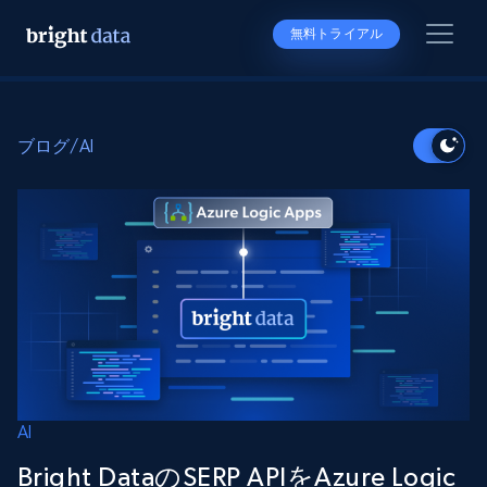
無料トライアル
ブログ
/
AI
AI
Bright DataのSERP APIをAzure Logic