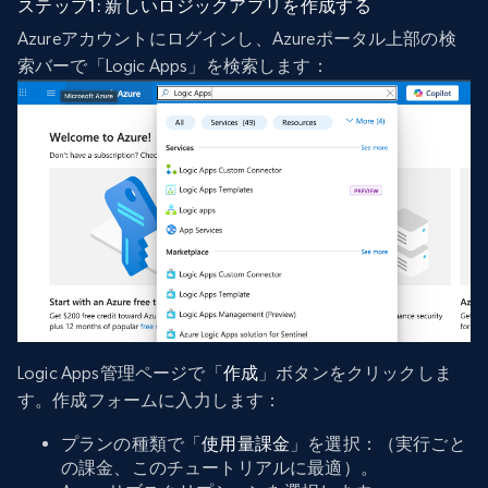
ステップ1: 新しいロジックアプリを作成する
Azureアカウントにログインし、Azureポータル上部の検
索バーで「Logic Apps」を検索します：
Logic Apps管理ページで「
作成
」ボタンをクリックしま
す。作成フォームに入力します：
プランの種類で「
使用量課金
」を選択：（実行ごと
の課金、このチュートリアルに最適）。