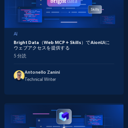
AI
Bright Data（Web MCP + Skills）でAionUiに
ウェブアクセスを提供する
5 分読
Antonello Zanini
Technical Writer