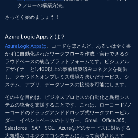
クフローの構築方法。
さっそく始めましょう！
Azure Logic Appsとは？
Azure Logic Appsは
、コードをほとんど、あるいは全く書
かずに自動化されたワークフローを作成・実行できるク
ラウドベースの統合プラットフォームです。ビジュアル
デザイナーと1,400以上の事前構築済みコネクタを提供
し、クラウドとオンプレミス環境を跨いだサービス、シ
ステム、アプリ、データソースの接続を可能にします。
その主な目的は、ビジネスプロセスの自動化と異種シス
テムの統合を支援することです。これは、ローコード/ノ
ーコードのドラッグアンドドロップ式ワークフロービル
ダー、イベントベースのトリガー、Gmail、Office 365、
Salesforce、SAP、SQL、Azureなどのサービスに対応する
大規模なコネクタエコシステムによって実現されます。