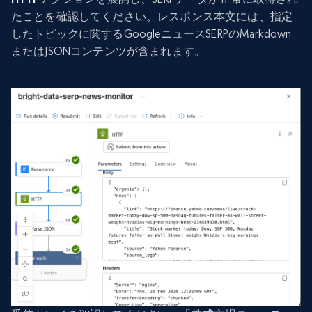
たことを確認してください。レスポンス本文には、指定
したトピックに関するGoogleニュースSERPのMarkdown
またはJSONコンテンツが含まれます。