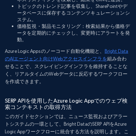
トピックのトレンド記事を収集し、SharePointやデ
ータベースに保存するコンテンツキュレーションシ
ステム。
価格監視・製品モニタリング：検索結果から価格デ
ータを定期的にチェックし、変更時にアラートを発
動。
Azure Logic Appsのノーコード自動化機能と、
Bright Data
のAIエージェント向けWebアクセスインフラを
組み合わ
せることで、スクレイピングインフラを維持することな
く、リアルタイムのWebデータに反応するワークフロー
を作成できます。
SERP APIを使用したAzure Logic Appでのウェブ検
索コンテキストの取得方法
このガイドセクションでは、ニュース監視およびアラー
トシステムの一環として、Bright DataのSERP APIをAzure
Logic Appワークフローに統合する方法を説明します。こ