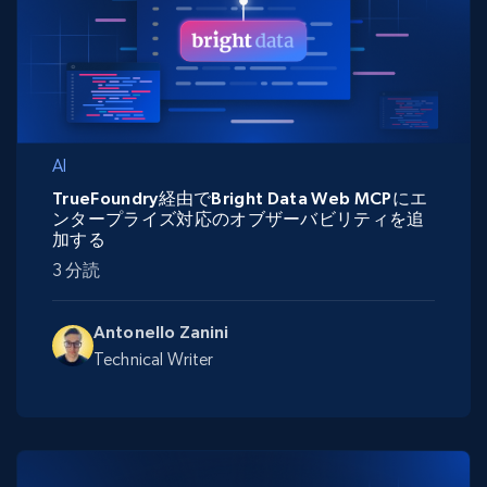
AI
TrueFoundry経由でBright Data Web MCPにエ
ンタープライズ対応のオブザーバビリティを追
加する
3 分読
Antonello Zanini
Technical Writer