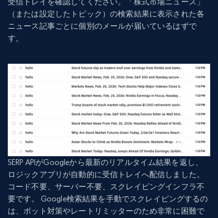
受信トレイを確認してください。「株式市場ニュース」
（または設定したトピック）の検索結果に表示された各
ニュース記事ごとに個別のメールが届いているはずで
す。
SERP APIがGoogleから最新のリアルタイム結果を返し、
ロジックアプリが自動的に受信トレイへ配信しました。
コード不要、サーバー不要、スクレイピングインフラ不
要です。 Google検索結果を手動でスクレイピングするの
は、ボット対策やレートリミッターのため非常に困難で