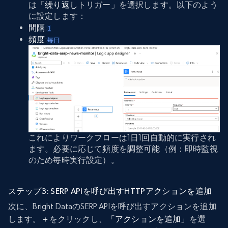
は「
繰り返し
トリガー」を選択します。以下のよう
に設定します：
間隔
:
1
頻度
:
毎日
これによりワークフローは1日1回自動的に実行され
ます。必要に応じて頻度を調整可能（例：即時監視
のため毎時実行設定）。
ステップ3: SERP APIを呼び出すHTTPアクションを追加
次に、Bright DataのSERP APIを呼び出すアクションを追加
します。
＋
をクリックし、
「アクションを追加
」を選