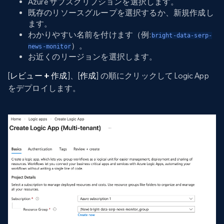
Azure サブスクリプションを選択します。
既存のリソースグループを選択するか、新規作成し
ます。
わかりやすい名前を付けます（例:
bright-data-serp-
）。
news-monitor
お近くのリージョンを選択します。
[
レビュー + 作成
]、[
作成
] の順にクリックして Logic App
をデプロイします。