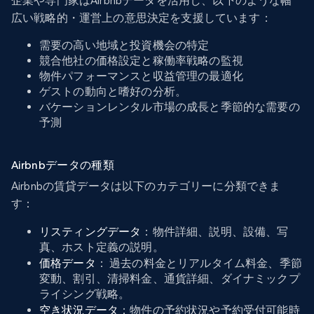
企業や専門家はAirbnbデータを活用し、以下のような幅
広い戦略的・運営上の意思決定を支援しています：
需要の高い地域と投資機会の特定
競合他社の価格設定と稼働率戦略の監視
物件パフォーマンスと収益管理の最適化
ゲストの動向と嗜好の分析。
バケーションレンタル市場の成長と季節的な需要の
予測
Airbnbデータの種類
Airbnbの賃貸データは以下のカテゴリーに分類できま
す：
リスティングデータ
：物件詳細、説明、設備、写
真、ホスト定義の説明。
価格データ
： 過去の料金とリアルタイム料金、季節
変動、割引、清掃料金、通貨詳細、ダイナミックプ
ライシング戦略。
空き状況データ
：物件の予約状況や予約受付可能時