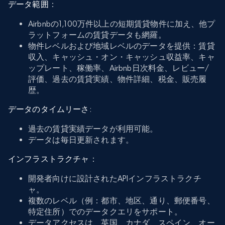
データ範囲
：
Airbnbの1,100万件以上の短期賃貸物件に加え、他プ
ラットフォームの賃貸データも網羅。
物件レベルおよび地域レベルのデータを提供：賃貸
収入、キャッシュ・オン・キャッシュ収益率、キャ
ップレート、稼働率、Airbnb日次料金、レビュー/
評価、過去の賃貸実績、物件詳細、税金、販売履
歴。
データのタイムリーさ
:
過去の賃貸実績データが利用可能。
データは毎日更新されます。
インフラストラクチャ
：
開発者向けに設計されたAPIインフラストラクチ
ャ。
複数のレベル（例：都市、地区、通り、郵便番号、
特定住所）でのデータクエリをサポート。
データアクセスは、英国、カナダ、スペイン、オー