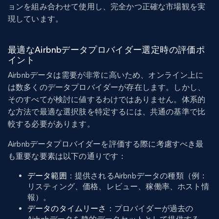
ョンを組み合わせて使用し、完全かつ正確な市場観を実
現しています。
最適なAirbnbデータプロバイダー選定時の評価ポ
イント
Airbnbデータは需要が非常に高いため、オンライン上に
は数多くのデータプロバイダーが存在します。しかし、
そのすべてが検討に値するわけではありません。体系的
な方法で最適な選択肢を特定するには、共通の基準で比
較する必要があります。
Airbnbデータプロバイダーを評価する際に考慮すべき最
も重要な要素は以下の通りです：
データ範囲
：提供されるAirbnbデータの種類（例：
リスティング、価格、レビュー、稼働率、ホスト情
報）。
データのタイムリーさ
：プロバイダーが過去の