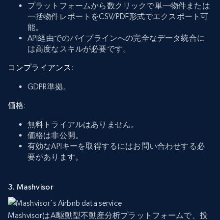
プラットフォームから数クリックで単一物件または
一括物件レポートをCSV/PDF形式でエクスポート可
能。
API経由でのパイプラインへの完全なデータ統合に
は高度なスキルが必要です。
コンプライアンス
:
GDPR準拠。
価格
:
無料トライアルはありません。
価格は非公開。
有効なAPIキーを取得するにはお問い合わせする必
要があります。
3. Mashvisor
MashvisorはAI駆動型不動産分析プラットフォームで、投