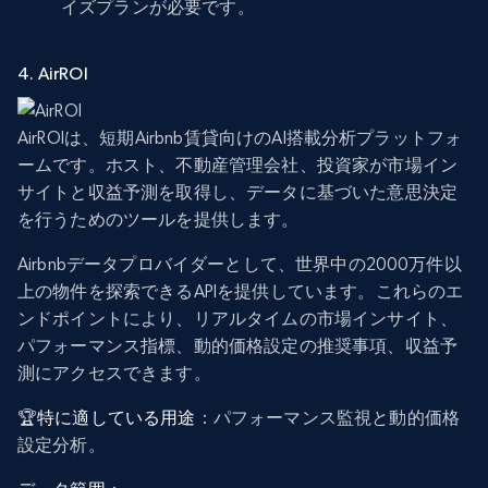
イズプランが必要です。
4. AirROI
AirROIは、短期Airbnb賃貸向けのAI搭載分析プラットフォ
ームです。ホスト、不動産管理会社、投資家が市場イン
サイトと収益予測を取得し、データに基づいた意思決定
を行うためのツールを提供します。
Airbnbデータプロバイダーとして、世界中の2000万件以
上の物件を探索できるAPIを提供しています。これらのエ
ンドポイントにより、リアルタイムの市場インサイト、
パフォーマンス指標、動的価格設定の推奨事項、収益予
測にアクセスできます。
🏆
特に適している用途
：パフォーマンス監視と動的価格
設定分析。