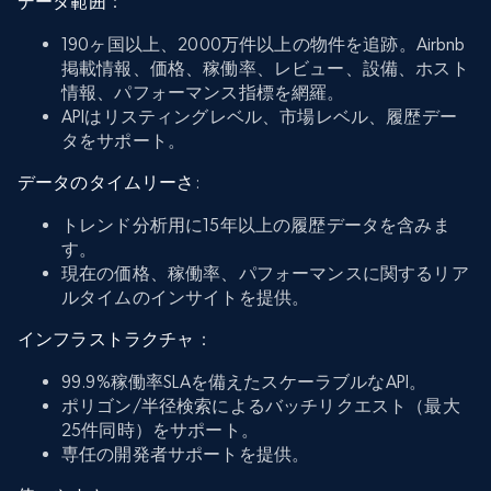
データ範囲
：
190ヶ国以上、2000万件以上の物件を追跡。Airbnb
掲載情報、価格、稼働率、レビュー、設備、ホスト
情報、パフォーマンス指標を網羅。
APIはリスティングレベル、市場レベル、履歴デー
タをサポート。
データのタイムリーさ
:
トレンド分析用に15年以上の履歴データを含みま
す。
現在の価格、稼働率、パフォーマンスに関するリア
ルタイムのインサイトを提供。
インフラストラクチャ
：
99.9%稼働率SLAを備えたスケーラブルなAPI。
ポリゴン/半径検索によるバッチリクエスト（最大
25件同時）をサポート。
専任の開発者サポートを提供。