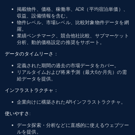
掲載物件、価格、稼働率、ADR（平均宿泊単価）、
収益、設備情報を含む。
物件レベル、市場レベル、比較対象物件データを網
羅。
業績ベンチマーク、競合他社比較、サブマーケット
分析、動的価格設定の推奨をサポート。
データのタイムリーさ
：
定義された期間の過去の市場データをカバー。
リアルタイムおよび将来予測（最大6か月先）の需
給データを提供。
インフラストラクチャ
：
企業向けに構築されたAPIインフラストラクチャ。
使いやすさ
:
データ探索・分析などに直感的に使えるウェブツー
ルを提供。