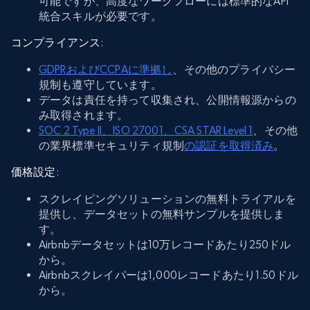
可能ですが、高度なワークフローには標準的なAPI
統合スキルが必要です。
コンプライアンス
:
GDPRおよびCCPAに準拠し
、その他のプライバシー
規制も遵守しています。
データは責任を持って収集され、公開情報源からの
み取得されます。
SOC 2 Type II、ISO 27001、CSA STAR Level 1
、その他
の業界標準セキュリティ規制
の認証を取得済み
。
価格設定
:
スクレイピングソリューションの無料トライアルを
提供し、データセットの無料サンプルを提供しま
す。
Airbnbデータセットは10万レコードあたり250ドル
から。
Airbnbスクレイパーは1,000レコードあたり1.50ドル
から。