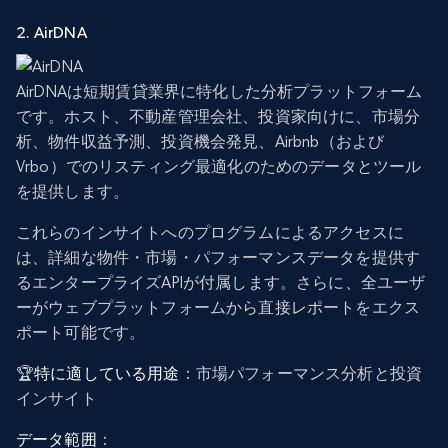
2. AirDNA
AirDNAは短期賃貸業界に特化した分析プラットフォーム
です。ホスト、不動産管理会社、投資家向けに、市場分
析、物件収益予測、投資機会発見、Airbnb（および
Vrbo）でのリスティング最適化のためのデータとツール
を提供します。
これらのインサイトへのプログラムによるアクセスに
は、詳細な物件・市場・パフォーマンスデータを提供す
るエンタープライズAPIが付属します。さらに、全ユーザ
ーがウェブプラットフォームから直接レポートをエクス
ポート可能です。
🏆
特に適している用途
：市場パフォーマンス分析と投資
インサイト
データ範囲
：