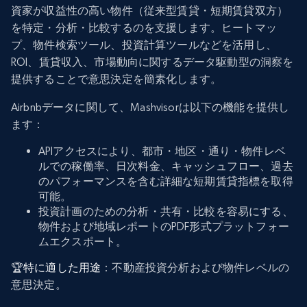
資家が収益性の高い物件（従来型賃貸・短期賃貸双方）
を特定・分析・比較するのを支援します。ヒートマッ
プ、物件検索ツール、投資計算ツールなどを活用し、
ROI、賃貸収入、市場動向に関するデータ駆動型の洞察を
提供することで意思決定を簡素化します。
Airbnbデータに関して、Mashvisorは以下の機能を提供し
ます：
APIアクセスにより、都市・地区・通り・物件レベ
ルでの稼働率、日次料金、キャッシュフロー、過去
のパフォーマンスを含む詳細な短期賃貸指標を取得
可能。
投資計画のための分析・共有・比較を容易にする、
物件および地域レポートのPDF形式プラットフォー
ムエクスポート。
🏆
特に適した用途
：不動産投資分析および物件レベルの
意思決定。