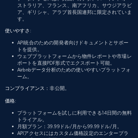
ストラリア、フランス、南アフリカ、サウジアラビ
ア、ギリシャ、アラブ首長国連邦に限定されていま
す。
使いやすさ
:
API統合のための開発者向けドキュメントとサポー
トを提供。
ウェブプラットフォームから物件レポートや市場レ
ポートを直接PDF形式でエクスポート可能。
Airbnbデータ分析のための使いやすいプラットフォ
ーム。
コンプライアンス
：非公開。
価格
:
プラットフォームを試しに利用できる14日間の無料
トライアル。
月額プラン：39.99ドル/月から99.99ドル/月。
APIアクセスにはカスタム価格設定のエンタープラ