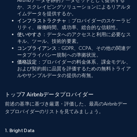
Airbnbデータを静的データセットとして提供する
か、スクレイピングソリューションによるリアルタ
イムデータを提供するか。
インフラストラクチャ
：プロバイダーのスケーラビ
リティ、稼働時間、成功率、総合的な信頼性。
使いやすさ
：データへのアクセスと利用に必要なス
キル、ツール、技術的要素。
コンプライアンス
：GDPR、CCPA、その他の関連デ
ータプライバシー規制への準拠状況。
価格設定
：プロバイダーの料金体系、課金モデル、
および契約前に品質を評価するための無料トライア
ルやサンプルデータの提供の有無。
トップ7 Airbnbデータプロバイダー
前述の基準に基づき厳選・評価した、最高のAirbnbデー
タプロバイダーのリストを見てみましょう。
1. Bright Data