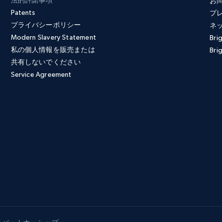
法的許諾事項
お
Patents
プ
プライバシーポリシー
ネ
Modern Slavery Statement
Bri
私の個人情報を販売または
Brig
共有しないでください
Service Agreement