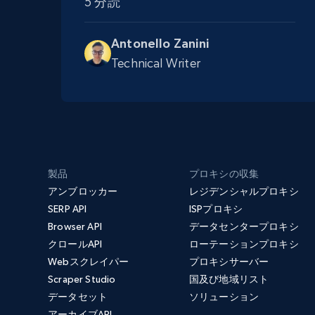
5 分読
Antonello Zanini
Technical Writer
製品
プロキシの収集
アンブロッカー
レジデンシャルプロキシ
SERP API
ISPプロキシ
Browser API
データセンタープロキシ
クロールAPI
ローテーションプロキシ
Webスクレイパー
プロキシサーバー
Scraper Studio
国及び地域リスト
データセット
ソリューション
アーカイブAPI