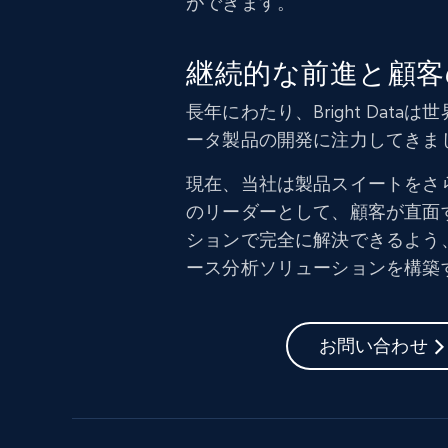
ができます。
継続的な前進と顧客
長年にわたり、Bright Da
ータ製品の開発に注力してきま
現在、当社は製品スイートをさ
のリーダーとして、顧客が直面
ションで完全に解決できるよう
ース分析ソリューションを構築
お問い合わせ