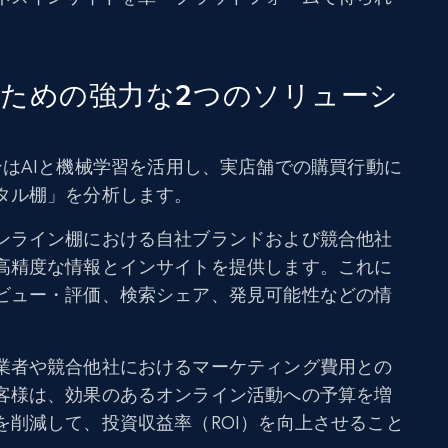
ための強力な2つのソリューシ
ーションはAIと機械学習を活用し、実店舗での購買行動に
タル棚」を分析します。
ンライン棚における自社ブランドおよび競合他社
高精度な情報とインサイトを提供します。これに
ビュー・評価、検索シェア、発見可能性などの情
業者や競合他社におけるマーケティング費用との
客様は、効果のあるオンライン活動への予算を増
を削減して、投資収益率（ROI）を向上させること