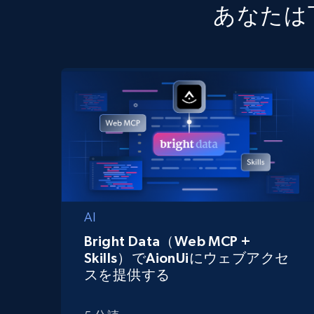
あなたは
AI
Bright Data（Web MCP +
Skills）でAionUiにウェブアクセ
スを提供する