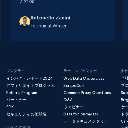
3 分読
Antonello Zanini
Technical Writer
プログラム
ラーニングセンター
会
インパクトレポート2024
Web Data Masterclass
当
アフィリエイトプログラム
ScrapeCon
ブ
Referral Program
Common Proxy Questions
Sup
パートナー
Q&A
Bri
SDK
ウェビナー
ケ
セキュリティの脆弱性
Data for Journalists
ト
データドキュメンタリー
Car