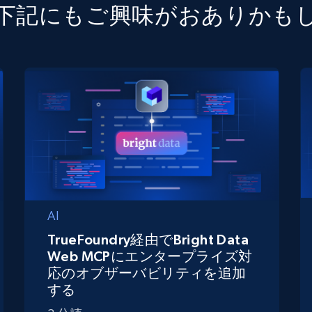
下記にもご興味がおありかも
AI
TrueFoundry経由でBright Data
Web MCPにエンタープライズ対
応のオブザーバビリティを追加
する