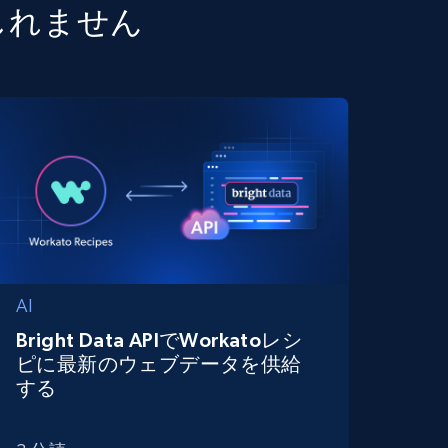
しれません
AI
Bright Data APIでWorkatoレシ
ピに最新のウェブデータを供給
する