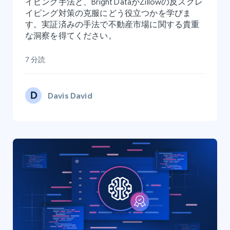
イピング手法と、Bright DataがZillowの反スクレ
イピング対策の克服にどう役立つかを学びま
す。実証済みの手法で不動産市場に関する貴重
な洞察を得てください。
7 分読
Davis David