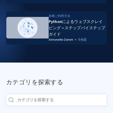
各種ご利用方法
Pythonによるウェブスクレイ
ピング – ステップバイステップ
ガイド
Antonello Zanini
6 分読
カテゴリを探索する