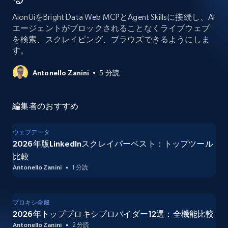
AionUiをBright Data Web MCPとAgent Skillsに接続し、AI
エージェントがブロックされることなくライブウェブ
を検索、スクレイピング、ブラウズできるようにしま
す。
Antonello Zanini
5 分読
編集者のおすすめ
ウェブデータ
2026年版LinkedInスクレイパーベスト：トップツール
比較
Antonello Zanini
1 分読
プロキシ全般
2026年トッププロキシプロバイダー12選：全機能比較
Antonello Zanini
2 分読