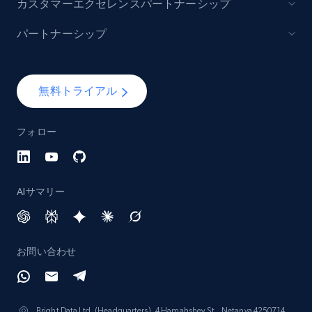
カスタマーエクセレンスパートナーシップ
パートナーシップ
無料トライアル
フォロー
AIサマリー
お問い合わせ
Bright Data Ltd. (Headquarters), 4 Hamahshev St., Netanya 4250714,