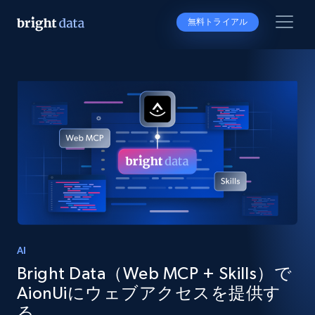
無料トライアル
AI
Bright Data（Web MCP + Skills）で
AionUiにウェブアクセスを提供す
る