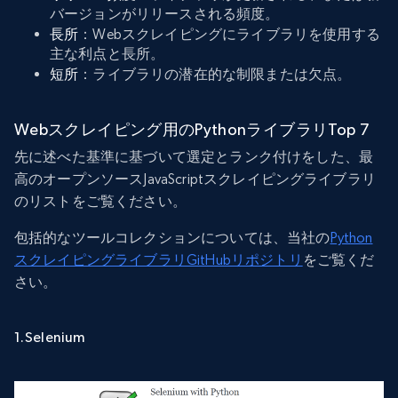
バージョンがリリースされる頻度。
長所
：Webスクレイピングにライブラリを使用する
主な利点と長所。
短所
：ライブラリの潜在的な制限または欠点。
Webスクレイピング用のPythonライブラリTop 7
先に述べた基準に基づいて選定とランク付けをした、最
高のオープンソースJavaScriptスクレイピングライブラリ
のリストをご覧ください。
包括的なツールコレクションについては、当社の
Python
スクレイピングライブラリGitHubリポジトリ
をご覧くだ
さい。
1.Selenium