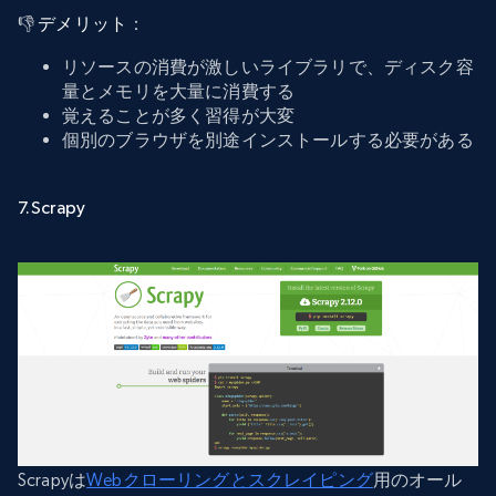
👎
デメリット
：
リソースの消費が激しいライブラリで、ディスク容
量とメモリを大量に消費する
覚えることが多く習得が大変
個別のブラウザを別途インストールする必要がある
7.Scrapy
Scrapyは
Webクローリングとスクレイピング
用のオール