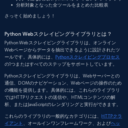
分析対象となった全ツールをまとめた比較表
さっそく始めましょう！
Python Webスクレイピングライブラリとは？
Python Webスクレイピングライブラリは、オンライン
Webページからデータを抽出できるように設計されたツ
ールです。具体的には、
Pythonスクレイピングプロセス
の1つまたはすべてのステップをサポートしています。
Pythonスクレイピングライブラリは、Webサーバーとの
通信、DOMのナビゲーション、Webページの操作のため
の機能を提供します。具体的には、これらのライブラリ
ではHTTPリクエストの送信や、HTMLコンテンツの解
析、またはJavaScriptのレンダリングと実行ができます。
これらのライブラリの一般的なカテゴリには、
HTTPクラ
イアント
、オールインワンフレームワーク、および
ヘッ