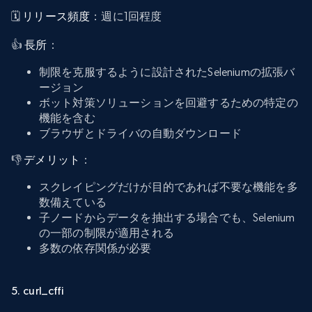
🗓️
リリース頻度
：週に1回程度
👍
長所
：
制限を克服するように設計されたSeleniumの拡張バ
ージョン
ボット対策ソリューションを回避するための特定の
機能を含む
ブラウザとドライバの自動ダウンロード
👎
デメリット
：
スクレイピングだけが目的であれば不要な機能を多
数備えている
子ノードからデータを抽出する場合でも、Selenium
の一部の制限が適用される
多数の依存関係が必要
5. curl_cffi