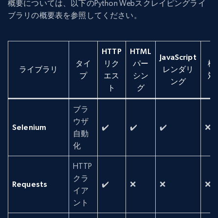
概要については、以下のPython Webスクレイピングライ
ブラリの概要表を参照してください。
HTTP
HTML
JavaScript
タイ
リク
パー
検
ライブラリ
レンダリ
プ
エス
シン
対
ング
ト
グ
ブラ
ウザ
Selenium
✔️
✔️
✔️
❌
自動
化
HTTP
クラ
Requests
✔️
❌
❌
❌
イア
ント