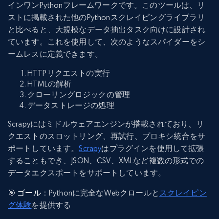
インワンPythonフレームワークです。このツールは、リ
ストに掲載された他のPythonスクレイピングライブラリ
と比べると、大規模なデータ抽出タスク向けに設計され
ています。これを使用して、次のようなスパイダーをシ
ームレスに定義できます。
HTTPリクエストの実行
HTMLの解析
クローリングロジックの管理
データストレージの処理
Scrapyにはミドルウェアエンジンが搭載されており、リ
クエストのスロットリング、再試行、プロキシ統合をサ
ポートしています。
Scrapy
はプラグインを使用して拡張
することもでき、JSON、CSV、XMLなど複数の形式での
データエクスポートをサポートしています。
🎯
ゴール
：Pythonに完全なWebクロールと
スクレイピン
グ体験
を提供する