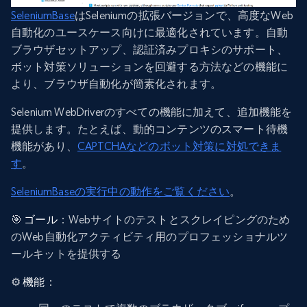
SeleniumBase
はSeleniumの拡張バージョンで、高度なWeb
自動化のユースケース向けに最適化されています。自動
ブラウザセットアップ、認証済みプロキシのサポート、
ボット対策ソリューションを回避する方法などの機能に
より、ブラウザ自動化が簡素化されます。
Selenium WebDriverのすべての機能に加えて、追加機能を
提供します。たとえば、動的コンテンツのスマート待機
機能があり、
CAPTCHAなどのボット対策に対処できま
す
。
SeleniumBaseの実行中の動作をご覧ください
。
🎯
ゴール
：Webサイトのテストとスクレイピングのため
のWeb自動化アクティビティ用のプロフェッショナルツ
ールキットを提供する
⚙️
機能
：