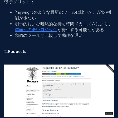
👎
デメリット
：
Playwrightのような最新のツールに比べて、APIの機
能が少ない
明示的および暗黙的な待ち時間メカニズムにより、
信頼性の低いロジック
が発生する可能性がある
類似のツールと比較して動作が遅い
2.Requests