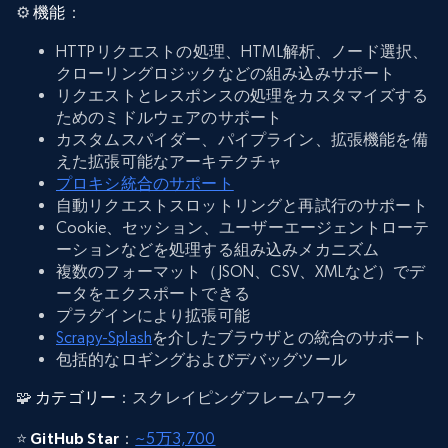
⚙️
機能
：
HTTPリクエストの処理、HTML解析、ノード選択、
クローリングロジックなどの組み込みサポート
リクエストとレスポンスの処理をカスタマイズする
ためのミドルウェアのサポート
カスタムスパイダー、パイプライン、拡張機能を備
えた拡張可能なアーキテクチャ
プロキシ統合のサポート
自動リクエストスロットリングと再試行のサポート
Cookie、セッション、ユーザーエージェントローテ
ーションなどを処理する組み込みメカニズム
複数のフォーマット（JSON、CSV、XMLなど）でデ
ータをエクスポートできる
プラグインにより拡張可能
Scrapy-Splash
を介したブラウザとの統合のサポート
包括的なロギングおよびデバッグツール
🧩
カテゴリー
：スクレイピングフレームワーク
⭐
GitHub Star
：
~5万3,700