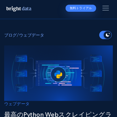
無料トライアル
ブログ
/
ウェブデータ
ウェブデータ
最高のPython Webスクレイピングラ