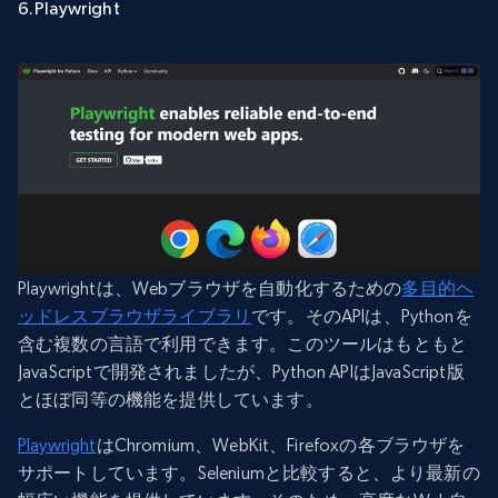
6.Playwright
Playwrightは、Webブラウザを自動化するための
多目的ヘ
ッドレスブラウザライブラリ
です。そのAPIは、Pythonを
含む複数の言語で利用できます。このツールはもともと
JavaScriptで開発されましたが、Python APIはJavaScript版
とほぼ同等の機能を提供しています。
Playwright
はChromium、WebKit、Firefoxの各ブラウザを
サポートしています。Seleniumと比較すると、より最新の