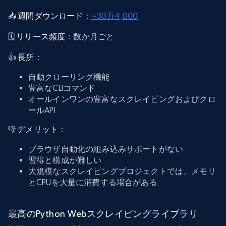
📥
週間ダウンロード
：
~30万4,000
🗓️
リリース頻度
：数か月ごと
👍
長所
：
自動クローリング機能
豊富なCLIコマンド
オールインワンの豊富なスクレイピングおよびクロ
ールAPI
👎
デメリット
：
ブラウザ自動化の組み込みサポートがない
習得と構成が難しい
大規模なスクレイピングプロジェクトでは、メモリ
とCPUを大量に消費する場合がある
最高のPython Webスクレイピングライブラリ