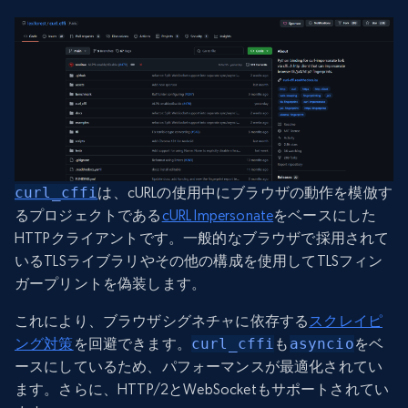
curl_cffi
は、cURLの使用中にブラウザの動作を模倣す
るプロジェクトである
cURL Impersonate
をベースにした
HTTPクライアントです。一般的なブラウザで採用されて
いるTLSライブラリやその他の構成を使用してTLSフィン
ガープリントを偽装します。
これにより、ブラウザシグネチャに依存する
スクレイピ
ング対策
を回避できます。
curl_cffi
も
asyncio
をベ
ースにしているため、パフォーマンスが最適化されてい
ます。さらに、HTTP/2とWebSocketもサポートされてい