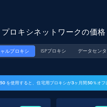
プロキシネットワークの価格
シャルプロキシ
ISPプロキシ
データセンタ
SI50 を使用すると、住宅用プロキシが3ヶ月間50％オ