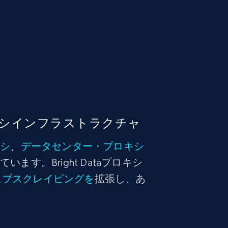
シインフラストラクチャ
キシ
、
データセンター・プロキシ
ます。Bright Dataプロキシ
ェブスクレイピングを
拡張し、あ