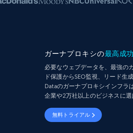
ガーナプロキシの
最高成
必要なウェブデータを、最強の
ド保護からSEO監視、リード生成
Dataのガーナプロキシインフラ
企業や2万社以上のビジネスに
無料トライアル