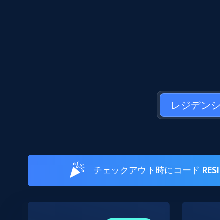
レジデン
チェックアウト時にコード RE