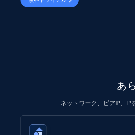
あ
ネットワーク、ピアIP、