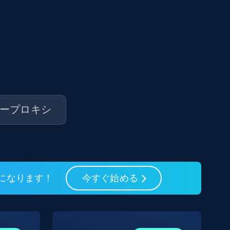
ープロキシ
フになります！
今すぐ始める