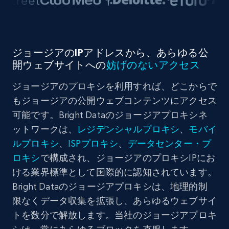
ジョージアのIPアドレスから、あらゆる公
開ウェブサイトへの
妨げのないアクセス
ジョージアのプロキシを利用すれば、どこからで
もジョージアの公開ウェブコンテンツにアクセス
可能です。Bright Dataのジョージアプロキシネ
ットワークは、
レジデンシャルプロキシ
、
モバイ
ルプロキシ
、
ISPプロキシ
、
データセンター・プ
ロキシ
で構成され、ジョージアのプロキシIPにお
ける業界標準として国際的に認知されています。
Bright Dataのジョージアプロキシは、地理的制
限なくデータ収集を拡張し、あらゆるウェブサイ
トを数分で解放します。当社のジョージアプロキ