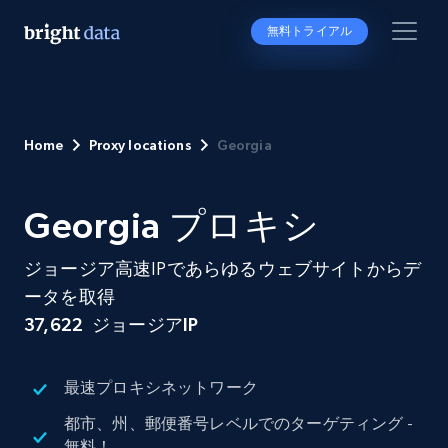
無料トライアル
Home
Proxy locations
Georgia
Georgia プロキシ
ジョージア高速IPであらゆるウェブサイトからデ
ータを取得
37,622
ジョージアIP
最速プロキシネットワーク
都市、州、郵便番号レベルでのターゲティング -
無料！