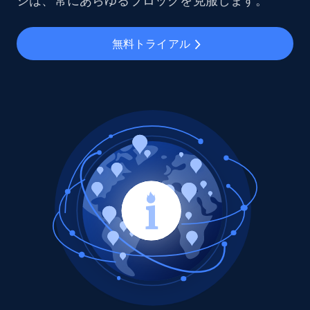
シは、常にあらゆるブロックを克服します。
無料トライアル