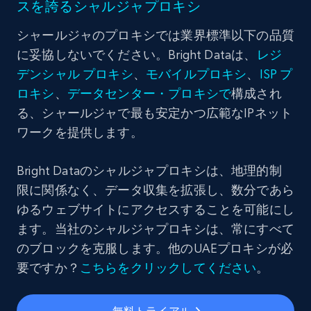
スを誇るシャルジャプロキシ
シャールジャのプロキシでは業界標準以下の品質
に妥協しないでください。Bright Dataは、
レジ
デンシャル
プロキシ
、
モバイルプロキシ
、
ISP
プ
ロキシ
、
データセンター・プロキシで
構成され
る、シャールジャで最も安定かつ広範なIPネット
ワークを提供します。
Bright Dataのシャルジャプロキシは、地理的制
限に関係なく、データ収集を拡張し、数分であら
ゆるウェブサイトにアクセスすることを可能にし
ます。当社のシャルジャプロキシは、常にすべて
のブロックを克服します。他のUAEプロキシが必
要ですか？
こちらをクリックしてください
。