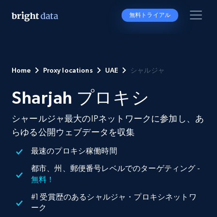
無料トライアル
Home
Proxy locations
UAE
シャルジャ
Sharjah プロキシ
シャールジャ最大のIPネットワークに参加し、あ
らゆる公開ウェブデータを収集
最速のプロキシ稼働時間
都市、州、郵便番号レベルでのターゲティング -
無料！
#1 受賞歴のあるシャルジャ・プロキシネットワ
ーク