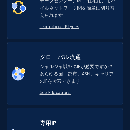
データセンター、ISP、住宅用、モバ
イルネットワーク間を簡単に切り替
えられます。
Learn about IP types
グローバル流通
シャルジャ以外のIPが必要ですか？
あらゆる国、都市、ASN、キャリア
のIPを検索できます
See IP locations
専用IP