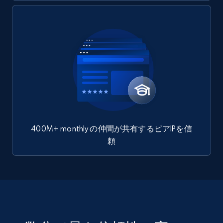
400M+ monthly の仲間が共有するピアIPを信
頼