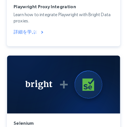
Playwright Proxy Integration
Learn how to integrate Playwright with Bright Data
proxies.
詳細を学ぶ
Selenium