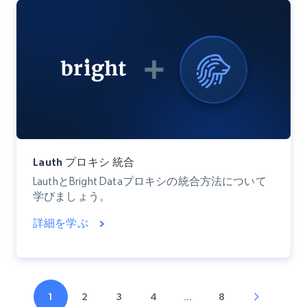
Lauth プロキシ 統合
LauthとBright Dataプロキシの統合方法について
学びましょう。
詳細を学ぶ
1
2
3
4
…
8