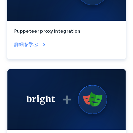
Puppeteer proxy integration
詳細を学ぶ