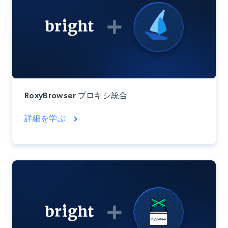
RoxyBrowser プロキシ統合
詳細を学ぶ