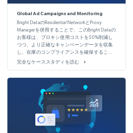
Global Ad Campaigns and Monitoring
Bright DataのResidential NetworkとProxy
Managerを併用することで、このBright Dataの
お客様は、プロキシ使用コストを50%削減し
つつ、より正確なキャンペーンデータを収集
し、在庫のコンプライアンスを確保すること
ができました。
完全なケーススタディを読む