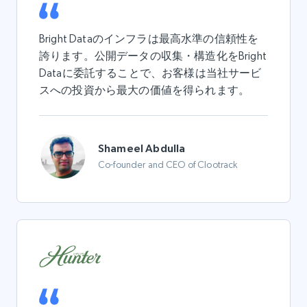
Bright Dataのインフラは最高水準の信頼性を
誇ります。公開データの収集・構造化をBright
Dataに委託することで、お客様は当社サービ
スへの投資から最大の価値を得られます。
Shameel Abdulla
Co-founder and CEO of Clootrack