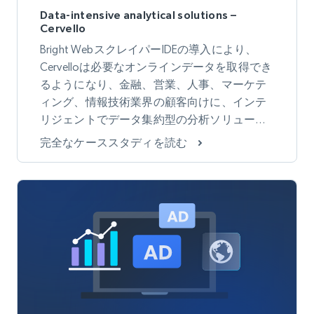
Data-intensive analytical solutions –
Cervello
Bright WebスクレイパーIDEの導入により、
Cervelloは必要なオンラインデータを取得でき
るようになり、金融、営業、人事、マーケテ
ィング、情報技術業界の顧客向けに、インテ
リジェントでデータ集約型の分析ソリューシ
ョンを構築するという中核事業に注力できる
完全なケーススタディを読む
ようになりました。