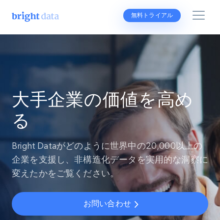
無料トライアル
大手企業の価値を高め
る
Bright Dataがどのように世界中の20,000以上の
企業を支援し、非構造化データを実用的な洞察に
変えたかをご覧ください。
お問い合わせ