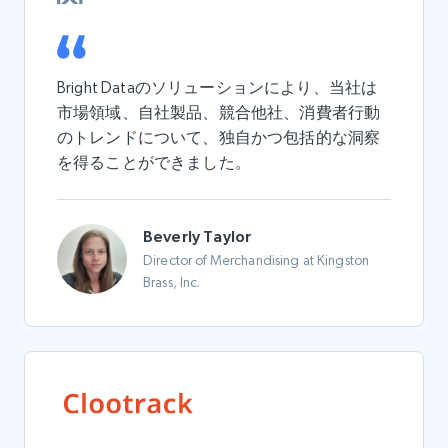
Bright Dataのソリューションにより、当社は
市場領域、自社製品、競合他社、消費者行動
のトレンドについて、独自かつ包括的な洞察
を得ることができました。
Beverly Taylor
Director of Merchandising at Kingston
Brass, Inc.