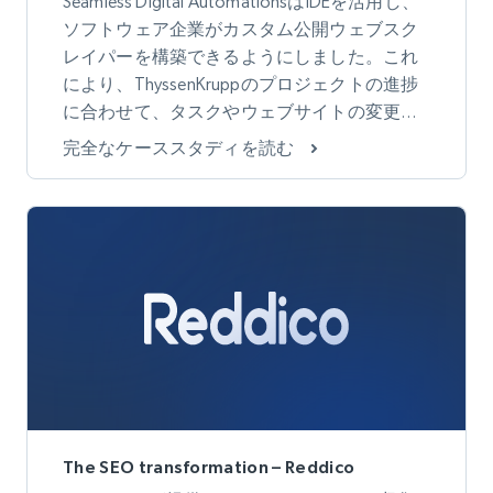
Seamless Digital AutomationsはIDEを活用し、
ソフトウェア企業がカスタム公開ウェブスク
レイパーを構築できるようにしました。これ
により、ThyssenKruppのプロジェクトの進捗
に合わせて、タスクやウェブサイトの変更を
自動的に管理できるようになりました。
完全なケーススタディを読む
The SEO transformation – Reddico