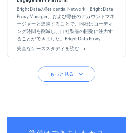
Engagement Platform
Bright DataのResidential Network、Bright Data
Proxy Manager、および専任のアカウントマネ
ージャーと連携することで、同社はコーディ
ング時間を削減し、自社製品の開発に注力す
ることができました。Bright Data Proxy
Manager内のルールを活用することで、必要
完全なケーススタディを読む
なデータをすべて収集しつつ、帯域幅の使用
量を削減し、プロキシ費用を節約できるよう
になりました。
もっと見る