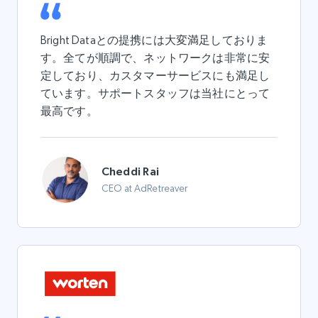
Bright Dataとの提携には大変満足しておりま
す。全てが順調で、ネットワークは非常に
安
定
しており、
カスタマーサービス
にも満足し
ています。
サポート
スタッフは当社にとって
最高です。
Cheddi Rai
CEO at AdRetreaver