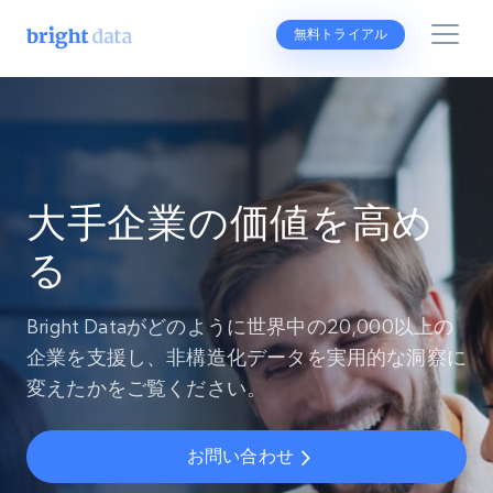
無料トライアル
大手企業の価値を高め
る
Bright Dataがどのように世界中の20,000以上の
企業を支援し、非構造化データを実用的な洞察に
変えたかをご覧ください。
お問い合わせ