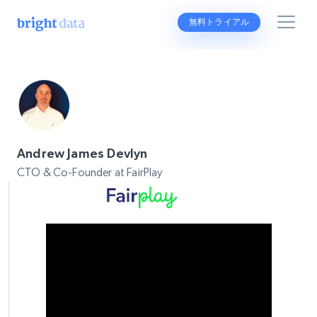
無料トライアル
Andrew James Devlyn
CTO & Co-Founder at FairPlay