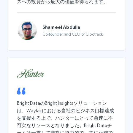
スへの投資から最大の価値を得られます。
Shameel Abdulla
Co-founder and CEO of Clootrack
Bright DataのBright Insightsソリューション
は、Wayfairにおける当社のビジネス目標達成
を支援する上で、ハンターにとって急速に不
可欠なリソースとなりました。Bright Dataチ
ームは一貫して非常に協力的で、常に正確で