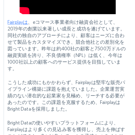
Fairplayは
、eコマース事業者向け融資会社として、
2019年の創業以来著しい成長と成功を遂げています。
同社の独自のアプローチにより、顧客はニーズに合わ
せて製品をカスタマイズでき、競合他社との差別化を
図っています。昨年は約400社の顧客と7500万ドルの
融資実績を誇り、不良債権率（NPL）は低く、今年は
1000社以上の顧客へのサービス提供を目指していま
す。
こうした成功にもかかわらず、Fairplayは堅牢な販売パ
イプライン構築に課題を抱えていました。企業運営実
績のない潜在的な起業家を見極め、リーチする必要が
あったのです。この課題を克服するため、Fairplayは
Bright Dataを採用しました。
Bright Dataの使いやすいプラットフォームにより、
Fairplayはより多くの見込み客を獲得し、売上を伸ばす