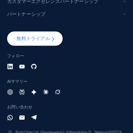
カスタマーエクセレンスパートナーシップ
パートナーシップ
無料トライアル
フォロー
AIサマリー
お問い合わせ
Bright Data Ltd. (Headquarters), 4 Hamahshev St., Netanya 4250714,