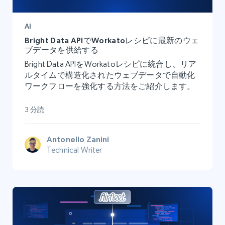
AI
Bright Data APIでWorkatoレシピに最新のウェ
ブデータを供給する
Bright Data APIをWorkatoレシピに統合し、リア
ルタイムで構造化されたウェブデータで自動化
ワークフローを強化する方法をご紹介します。
3 分読
Antonello Zanini
Technical Writer