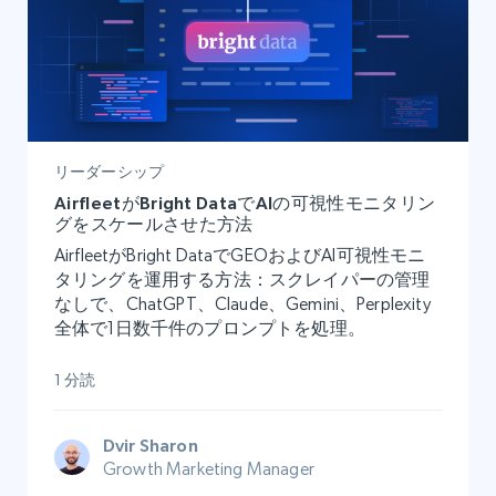
リーダーシップ
AirfleetがBright DataでAIの可視性モニタリン
グをスケールさせた方法
AirfleetがBright DataでGEOおよびAI可視性モニ
タリングを運用する方法：スクレイパーの管理
なしで、ChatGPT、Claude、Gemini、Perplexity
全体で1日数千件のプロンプトを処理。
1 分読
Dvir Sharon
Growth Marketing Manager