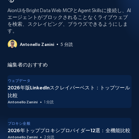
AionUiをBright Data Web MCPとAgent Skillsに接続し、AI
エージェントがブロックされることなくライブウェブ
を検索、スクレイピング、ブラウズできるようにしま
す。
Antonello Zanini
5 分読
編集者のおすすめ
ウェブデータ
2026年版LinkedInスクレイパーベスト：トップツール
比較
Antonello Zanini
1 分読
プロキシ全般
2026年トッププロキシプロバイダー12選：全機能比較
Antonello Zanini
2 分読