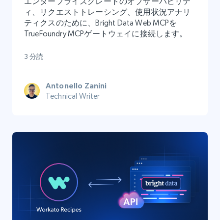
エンタープライズグレードのオブザーバビリテ
ィ、リクエストトレーシング、使用状況アナリ
ティクスのために、Bright Data Web MCPを
TrueFoundry MCPゲートウェイに接続します。
3 分読
Antonello Zanini
Technical Writer