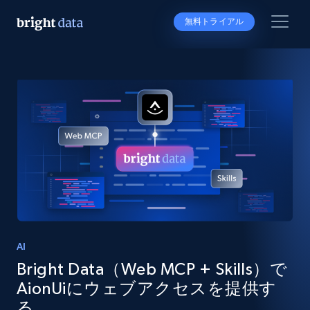
無料トライアル
AI
Bright Data（Web MCP + Skills）で
AionUiにウェブアクセスを提供す
る