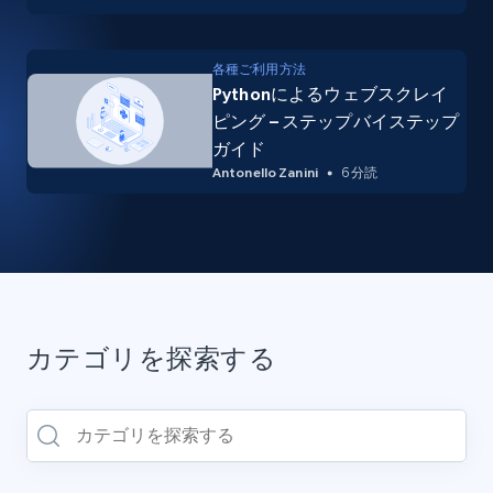
各種ご利用方法
Pythonによるウェブスクレイ
ピング – ステップバイステップ
ガイド
Antonello Zanini
6 分読
カテゴリを探索する