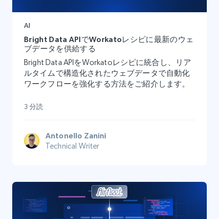
AI
Bright Data APIでWorkatoレシピに最新のウェ
ブデータを供給する
Bright Data APIをWorkatoレシピに統合し、リア
ルタイムで構造化されたウェブデータで自動化
ワークフローを強化する方法をご紹介します。
3 分読
Antonello Zanini
Technical Writer