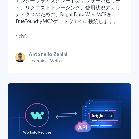
エンタープライズグレードのオブザーバビリテ
ィ、リクエストトレーシング、使用状況アナリ
ティクスのために、Bright Data Web MCPを
TrueFoundry MCPゲートウェイに接続します。
3 分読
Antonello Zanini
Technical Writer