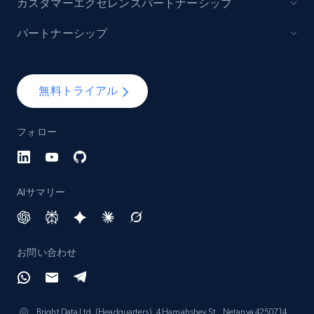
カスタマーエクセレンスパートナーシップ
パートナーシップ
無料トライアル
フォロー
AIサマリー
お問い合わせ
Bright Data Ltd. (Headquarters), 4 Hamahshev St., Netanya 4250714,