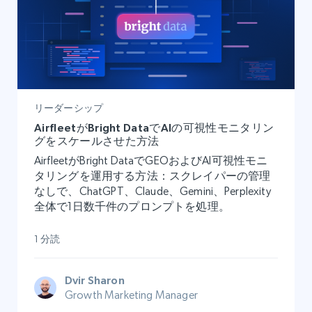
リーダーシップ
AirfleetがBright DataでAIの可視性モニタリン
グをスケールさせた方法
AirfleetがBright DataでGEOおよびAI可視性モニ
タリングを運用する方法：スクレイパーの管理
なしで、ChatGPT、Claude、Gemini、Perplexity
全体で1日数千件のプロンプトを処理。
1 分読
Dvir Sharon
Growth Marketing Manager