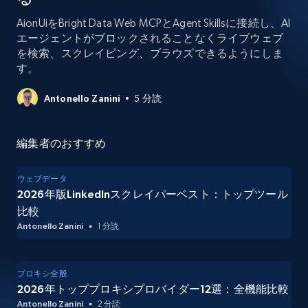
AionUiをBright Data Web MCPとAgent Skillsに接続し、AI
エージェントがブロックされることなくライブウェブ
を検索、スクレイピング、ブラウズできるようにしま
す。
Antonello Zanini
5 分読
編集者のおすすめ
ウェブデータ
2026年版LinkedInスクレイパーベスト：トップツール
比較
Antonello Zanini
1 分読
プロキシ全般
2026年トッププロキシプロバイダー12選：全機能比較
Antonello Zanini
2 分読