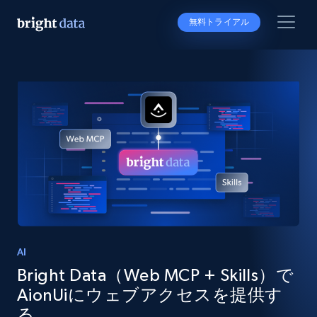
無料トライアル
AI
Bright Data（Web MCP + Skills）で
AionUiにウェブアクセスを提供す
る