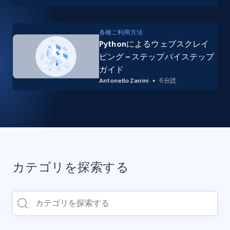
各種ご利用方法
Pythonによるウェブスクレイ
ピング – ステップバイステップ
ガイド
Antonello Zanini
6 分読
カテゴリを探索する