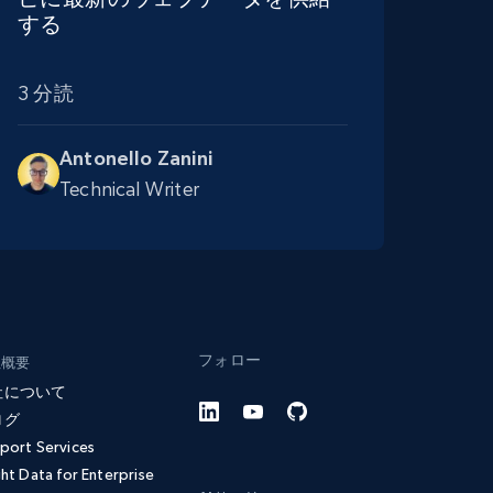
する
3 分読
Antonello Zanini
Technical Writer
フォロー
社概要
社について
ログ
port Services
ght Data for Enterprise