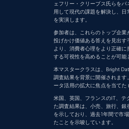
ェフリー・クリーブス氏らをパ
用して現代の課題を解決し、日
を実演します。
参加者は、これらのトップ企業
投げかけ価値ある答えを見出す
より、消費者心理をより正確に
する可視性を高めることが可能
本マスタークラスは、Bright Da
調査結果を背景に開催されます
ータ活用の拡大に焦点を当てた
米国、英国、フランスのIT、テ
た調査結果は、小売、旅行、銀
を示しており、過去1年間で市
たことを示唆しています。