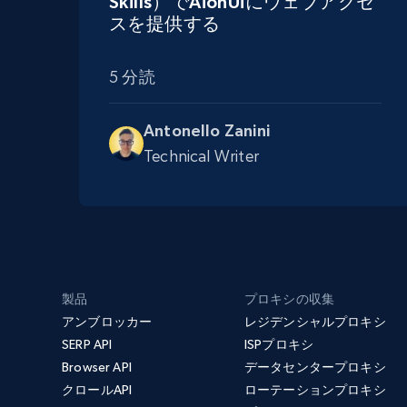
Skills）でAionUiにウェブアクセ
スを提供する
5 分読
Antonello Zanini
Technical Writer
製品
プロキシの収集
アンブロッカー
レジデンシャルプロキシ
SERP API
ISPプロキシ
Browser API
データセンタープロキシ
クロールAPI
ローテーションプロキシ