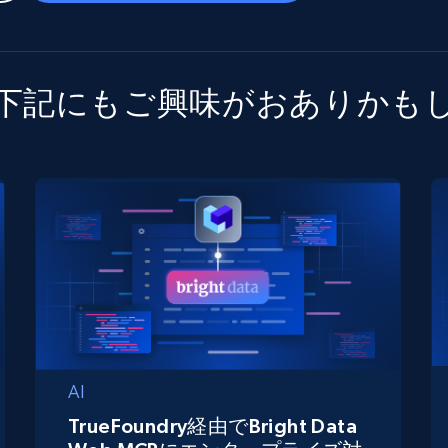
下記にもご興味がおありかも
AI
TrueFoundry経由でBright Data