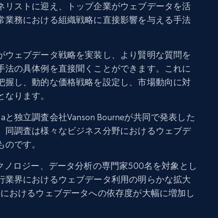
ネリストに迎え、トップ企業がウェブデータを活
常業務における組織戦略に直接影響を与える手法
がウェブデータ戦略を実装し、より賢明な質問を
手法の具体例を直接聞くことができます。これに
把握し、動的な価格戦略を設定し、市場動向に対
となります。
taと独立調査会社Vanson Bourneが共同で発表した
。同調査は様々なビジネス分野におけるウェブデ
ものです。
クノロジー、データ分析の専門家500名を対象とし
行業界におけるウェブデータ利用の明らかな拡大
場におけるウェブデータへの依存度が大幅に増加し