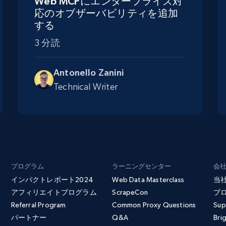
Web MCPにエンタープライズ対
応のオブザーバビリティを追加
する
3 分読
Antonello Zanini
Technical Writer
プログラム
ラーニングセンター
会
インパクトレポート2024
Web Data Masterclass
当
アフィリエイトプログラム
ScrapeCon
ブ
Referral Program
Common Proxy Questions
Sup
パートナー
Q&A
Bri