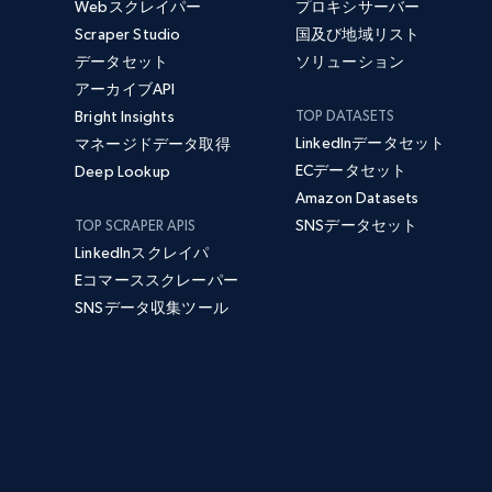
Webスクレイパー
プロキシサーバー
Scraper Studio
国及び地域リスト
データセット
ソリューション
アーカイブAPI
Bright Insights
TOP DATASETS
LinkedInデータセット
マネージドデータ取得
ECデータセット
Deep Lookup
Amazon Datasets
SNSデータセット
TOP SCRAPER APIS
LinkedInスクレイパ
Eコマーススクレーパー
SNSデータ収集ツール