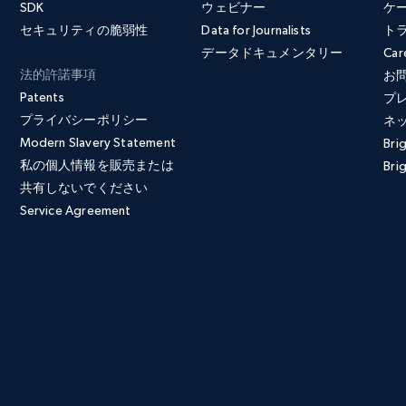
SDK
ウェビナー
ケ
セキュリティの脆弱性
Data for Journalists
ト
データドキュメンタリー
Car
法的許諾事項
お
Patents
プ
プライバシーポリシー
ネ
Modern Slavery Statement
Bri
私の個人情報を販売または
Brig
共有しないでください
Service Agreement