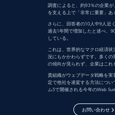
調査によると、約93％の企業
を支える上で「非常に重要」あ
さらに、回答者の10人中9人近
過去1年間で増加したと述べ、
している。
これは、世界的なマクロ経済状
況にもかかわらずです。多くの
の傾向が見られず、企業はこれ
貴組織がウェブデータ戦略を実
定で他社を凌駕する方法について、
ム5で開催される今年のWeb S
お問い合わせ