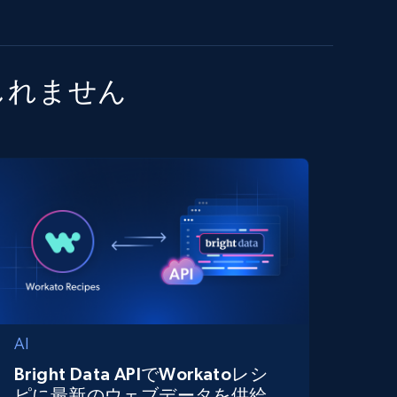
しれません
AI
Bright Data APIでWorkatoレシ
ピに最新のウェブデータを供給