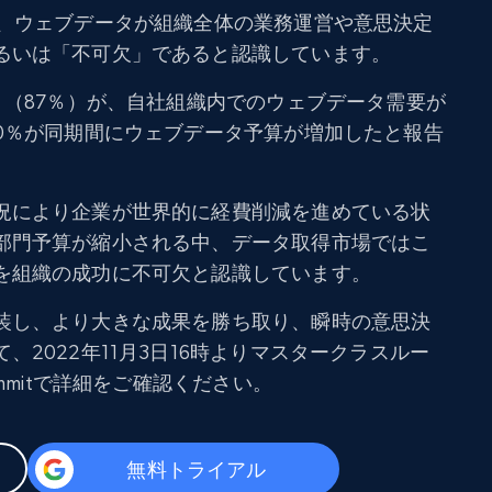
が、ウェブデータが組織全体の業務運営や意思決定
るいは「不可欠」であると認識しています。
く（87％）が、自社組織内でのウェブデータ需要が
90％が同期間にウェブデータ予算が増加したと報告
況により企業が世界的に経費削減を進めている状
部門予算が縮小される中、データ取得市場ではこ
を組織の成功に不可欠と認識しています。
装し、より大きな成果を勝ち取り、瞬時の意思決
2022年11月3日16時よりマスタークラスルー
ummitで詳細をご確認ください。
無料トライアル