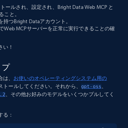
ールされ、設定され、Bright Data Web MCP と
ること。
を持つBright Dataアカウント。
Web MCPサーバーを正常に実行できることの確
さい！
ップ
合は、
お使いのオペレーティングシステム用の
ストールしてください。それから、
、
gpt-oss
、その他お好みのモデルをいくつかプルしてく
.2
する：