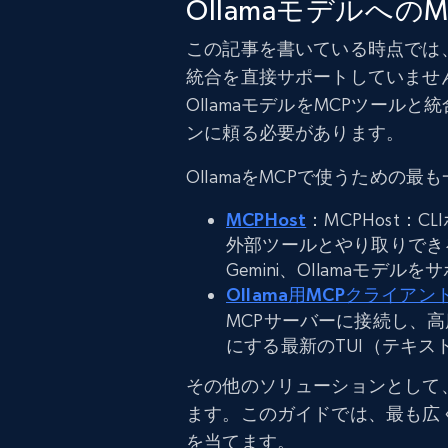
Ollamaモデルへの
この記事を書いている時点では、
統合を直接サポートしていませ
OllamaモデルをMCPツー
ンに頼る必要があります。
OllamaをMCPで使うための
MCPHost
：MCPHost：
外部ツールとやり取りできるよう
Gemini、Ollamaモデ
Ollama用MCPクライアン
MCPサーバーに接続し、
にする最新のTUI（テキ
その他のソリューションとして
ます。このガイドでは、最も広
を当てます。