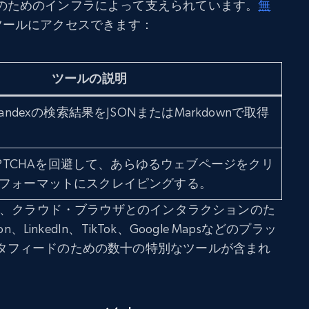
のためのインフラによって支えられています。
無
ツールにアクセスできます：
ツールの説明
、Yandexの検索結果をJSONまたはMarkdownで取得
PTCHAを回避して、あらゆるウェブページをクリ
ownフォーマットにスクレイピングする。
には、クラウド・ブラウザとのインタラクションのた
、LinkedIn、TikTok、Google Mapsなどのプラッ
タフィードのための数十の特別なツールが含まれ