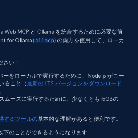
a Web MCP と Ollama を統合するために必要な前
 for Ollama
) の両方を使用して、ローカ
(ollmcp
ださい：
CP サーバーをローカルで実行するために、Node.js がロー
いること（
最新の LTS バージョンをダウンロード
。
aをスムーズに実行するために、少なくとも16GBの
が提供するツールの
基本的な理解があると便利です。
以下のことができるようになります：