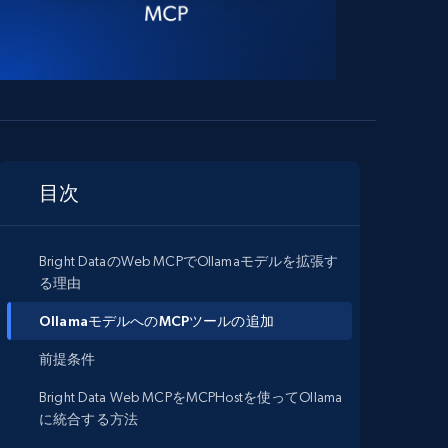
目次
Bright DataのWeb MCPでOllamaモデルを拡張す
る理由
OllamaモデルへのMCPツールの追加
前提条件
Bright Data Web MCPをMCPHostを使ってOllama
に統合する方法