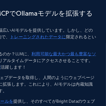
eb MCPでOllamaモデルを拡張する
な幅広いAIモデルを提供しています。しかし、どの
的で、
トレーニングされたデータに
限定されるとい
のか？LLMに、
利用可能な最大かつ最も豊富なソ
リアルタイムデータにアクセスさせることです。
が
活躍します！
のウェブデータを取得し、人間のようにウェブページ
ルに拡張します。これにより、AIモデルは内蔵知識
す。
ツールを
提供し、そのすべてがBright Dataのウェブ