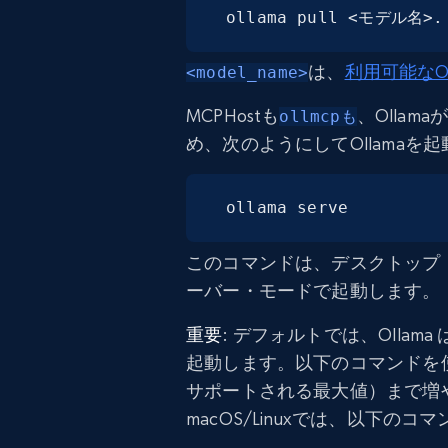
ollama pull <モデル名>.
は、
利用可能なOl
<model_name>
MCPHostも
、Olla
ollmcpも
め、次のようにしてOllamaを
ollama serve
このコマンドは、デスクトップ・
ーバー・モードで起動します。
重要
: デフォルトでは、Ollam
起動します。以下のコマンドを使
サポートされる最大値）まで増
macOS/Linuxでは、以下の