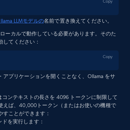
Copy
lama LLMモデルの
名前で置き換えてください。
maがローカルで動作している必要があります。そのた
起動してください：
Copy
アプリケーションを開くことなく、Ollama をサ
a はコンテキストの長さを 4096 トークンに制限して
えば、40,000トークン（またはお使いの機種で
やすことができます：
コマンドを実行します：