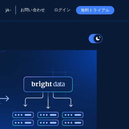
お問い合わせ
ログイン
JA
無料トライアル
ータ
ータと洞察
ソース
会社情報
Startup Program
Retail Intelligence
から始まる
NEW
リテールインサイト
$2000/mo
リアルタイムのECインサイトとAI搭載レコ
メンデーションを提供
パートナープログラム
Demo Agents
Managed Data
から始まる
マネージドデータサービス
$1500/mo
Acquisition
トラストセンター
カスタマイズされたエンタープライズグレ
Integrations
ードのデータ収集
SDK Bright
Deep Lookup
BETA
ウェブデータで複雑検索
Bright Initiative