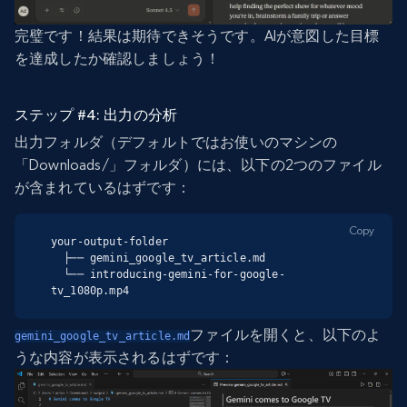
完璧です！結果は期待できそうです。AIが意図した目標
を達成したか確認しましょう！
ステップ #4: 出力の分析
出力フォルダ（デフォルトではお使いのマシンの
「Downloads/」フォルダ）には、以下の2つのファイル
が含まれているはずです：
Copy
your-output-folder

  ├── gemini_google_tv_article.md

  └── introducing-gemini-for-google-
tv_1080p.mp4
ファイルを開くと、以下のよ
gemini_google_tv_article.md
うな内容が表示されるはずです：