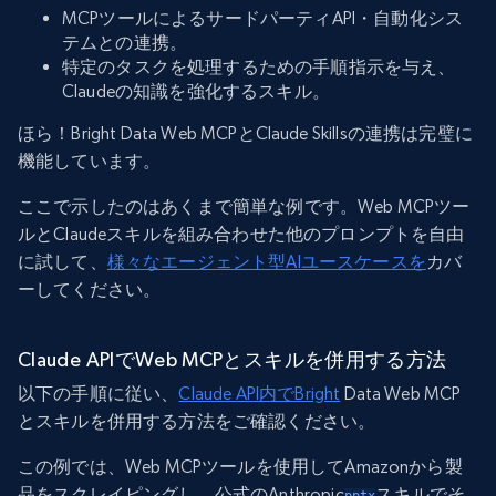
MCPツールによるサードパーティAPI・自動化シス
テムとの連携。
特定のタスクを処理するための手順指示を与え、
Claudeの知識を強化するスキル。
ほら！Bright Data Web MCPとClaude Skillsの連携は完璧に
機能しています。
ここで示したのはあくまで簡単な例です。Web MCPツー
ルとClaudeスキルを組み合わせた他のプロンプトを自由
に試して、
様々なエージェント型AIユースケースを
カバ
ーしてください。
Claude APIでWeb MCPとスキルを併用する方法
以下の手順に従い、
Claude API内でBright
Data Web MCP
とスキルを併用する方法をご確認ください。
この例では、Web MCPツールを使用してAmazonから製
品をスクレイピングし、公式のAnthropic
スキルでそ
pptx