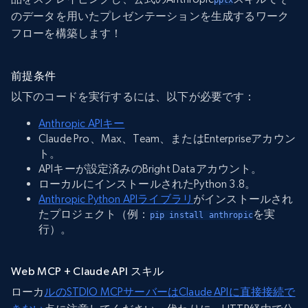
のデータを用いたプレゼンテーションを生成するワーク
フローを構築します！
前提条件
以下のコードを実行するには、以下が必要です：
Anthropic APIキー
Claude Pro、Max、Team、またはEnterpriseアカウン
ト。
APIキーが設定済みのBright Dataアカウント。
ローカルにインストールされたPython 3.8。
Anthropic Python APIライブラリ
がインストールされ
たプロジェクト（例：
を実
pip install anthropic
行）。
Web MCP + Claude API スキル
ローカ
ルのSTDIO MCPサーバーはClaude APIに直接接続で