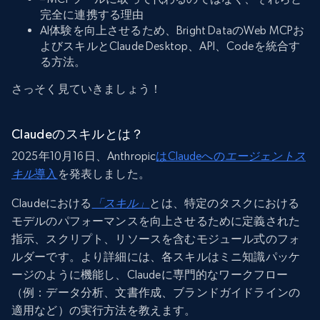
完全に連携する理由
AI体験を向上させるため、Bright DataのWeb MCPお
よびスキルとClaude Desktop、API、Codeを統合す
る方法。
さっそく見ていきましょう！
Claudeのスキルとは？
2025年10月16日、Anthropic
はClaudeへの
エージェントス
キル
導入
を発表しました。
Claudeにおける
「スキル」
とは、特定のタスクにおける
モデルのパフォーマンスを向上させるために定義された
指示、スクリプト、リソースを含むモジュール式のフォ
ルダーです。より詳細には、各スキルはミニ知識パッケ
ージのように機能し、Claudeに専門的なワークフロー
（例：データ分析、文書作成、ブランドガイドラインの
適用など）の実行方法を教えます。