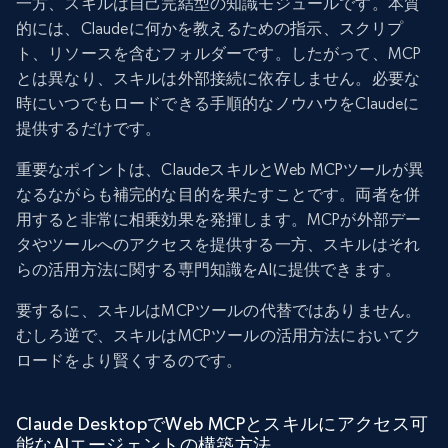
一方、スキルは自己完結型の知識モジュールです。本質
的には、Claudeに何かを教えるための指示、スクリプ
ト、リソースを含むフォルダーです。したがって、MCP
とは異なり、スキルは外部接続に依存しません。必要な
時にいつでもロードできる手順的なノウハウをClaudeに
提供するだけです。
重要なポイントは、ClaudeスキルとWeb MCPツールが異
なるながらも補完的な目的を果たすことです。両者を併
用すると非常に相乗効果を発揮します。MCPが外部デー
タやツールへのアクセスを提供する一方、スキルはそれ
らの活用方法に関する専門知識をAIに提供できます。
要するに、スキルはMCPツールの代替ではありません。
むしろ逆で、スキルはMCPツールの活用方法においてク
ロードをより賢くするのです。
Claude DesktopでWeb MCPとスキルにアクセス可
能なAIエージェントの構築方法