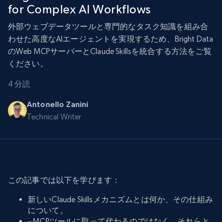
for Complex AI Workflows
外部ウェブデータツールと専門的なタスク知識を組み合
わせた高度なAIエージェントを実現するため、Bright Data
のWeb MCPサーバーとClaude Skillsを統合する方法をご覧
ください。
4 分読
Antonello Zanini
Technical Writer
この記事では以下を学びます：
新しいClaude Skillsメカニズムとは何か、その仕組み
について。
– MCPツールに取って代わるのではなく、それらと