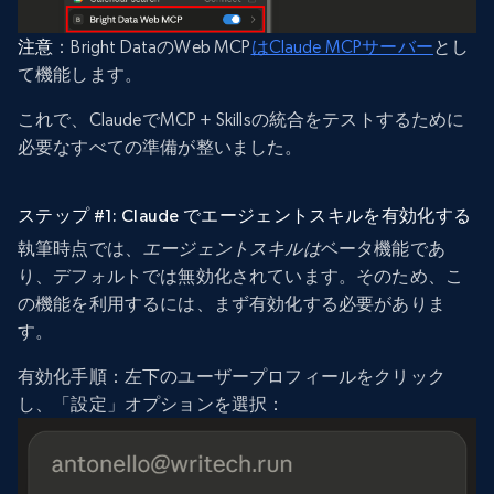
注意
：Bright DataのWeb MCP
はClaude MCPサーバー
とし
て機能します。
これで、ClaudeでMCP + Skillsの統合をテストするために
必要なすべての準備が整いました。
ステップ #1: Claude でエージェントスキルを有効化する
執筆時点では、
エージェントスキルは
ベータ機能であ
り、デフォルトでは無効化されています。そのため、こ
の機能を利用するには、まず有効化する必要がありま
す。
有効化手順：左下のユーザープロフィールをクリック
し、「設定」オプションを選択：