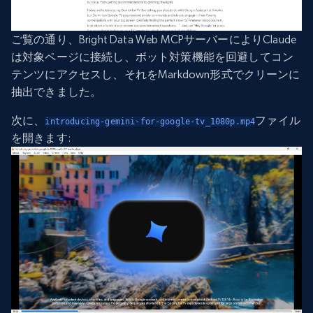
ご覧の通り、Bright Data Web MCPサーバーによりClaude
は対象ページに接続し、ボット対策機能を回避してコン
テンツにアクセスし、それをMarkdown形式でクリーンに
抽出できました。
次に、
ファイル
introducing-gemini-for-google-tv_1080p.mp4
を開きます: