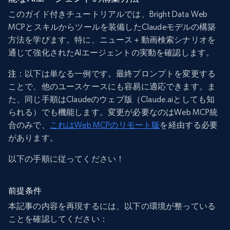
このガイド付きチュートリアルでは、Bright Data Web
MCPとスキルからツールを装備したClaudeモデルの構築
方法を学びます。特に、ニュース＋動画検索シナリオを
通じて強化されたAIエージェントの実動を確認します。
注
：以下は単なる一例です。最終プロンプトを変更する
ことで、他のユースケースにも容易に適応できます。ま
た、同じ手順はClaudeのウェブ版（Claude.aiとしても知
られる）でも機能します。変更が必要なのはWeb MCP統
合のみで、
これはWeb MCPのリモート版
を経由する必要
があります。
以下の手順に従ってください！
前提条件
本記事の内容を再現するには、以下の環境が整っている
ことを確認してください：