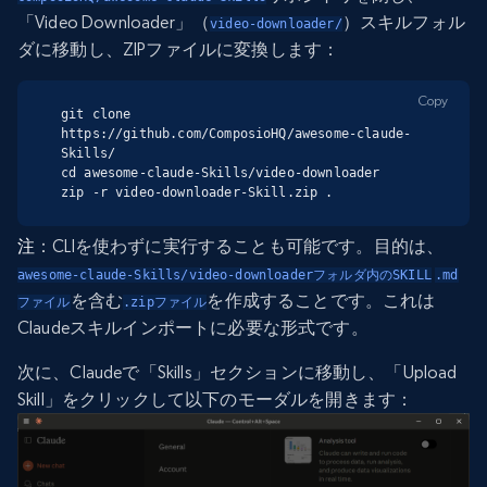
「Video Downloader」（
）スキルフォル
video-downloader/
ダに移動し、ZIPファイルに変換します：
Copy
git clone 
https://github.com/ComposioHQ/awesome-claude-
Skills/

cd awesome-claude-Skills/video-downloader

zip -r video-downloader-Skill.zip .
注
：CLIを使わずに実行することも可能です。目的は、
awesome-claude-Skills/video-downloaderフォルダ内のSKILL
.md
を含む
を作成することです。これは
ファイル
.zipファイル
Claudeスキルインポートに必要な形式です。
次に、Claudeで「Skills」セクションに移動し、「Upload
Skill」をクリックして以下のモーダルを開きます：