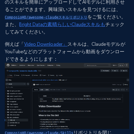
のスキルを簡単にアップロードしてAIモデルに利用させ
ることができます。興味深いスキルを見つけるには、
をご覧ください。
ComposioHQ/awesome-claudeスキルリポジトリ
また、
Bright Dataの素晴らしいClaudeスキルも
チェック
してみてください。
例えば「
Video Downloader」
スキルは、Claudeモデルが
YouTubeなどのプラットフォームから動画をダウンロー
ドできるようにします：
リポジトリを閉じ、
ComposioHQ/awesome-claude-Skills