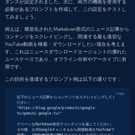
タンスが設定されました。次に、両方の機能を使用する
必要があるプロンプトを作成して、この設定をテストし
てみましょう。
例えば、構造化されたMarkdown形式のニュース記事から
コンテンツをスクレイピングし、関連する最も適切な
YouTube動画を検索・ダウンロードしたい場合を考えま
す。これはニュースダウンロードエージェントの優れた
ユースケースであり、オフライン分析やアーカイブに有
用です。
この目的を達成するプロンプト例は以下の通りです：
Copy
以下のニュース記事からコンテンツをスクレイピングしてく
ださい：

"https://blog.google/products/google-
tv/gemini-google-tv/"

クリーンなMarkdown形式でコンテンツを返してください。
その後、公式Googleチャンネルから関連動画をYouTubeで
検索し、1080p解像度のMP4ファイルとしてダウンロードし