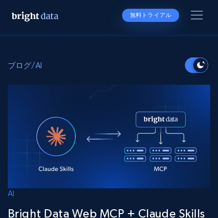
無料トライアル
ブログ
/
AI
AI
Bright Data Web MCP + Claude Skills