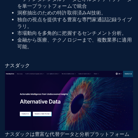
を単一プラットフォームで統合
洞察抽出のための特許取得済みAI技術。
独自の視点を提供する豊富な専門家通話記録ライブ
ラリ。
市場動向を多角的に把握するセンチメント分析。
金融から医療、テクノロジーまで、複数業界に適用
可能。
ナスダック
ナスダックは豊富な代替データと分析プラットフォーム