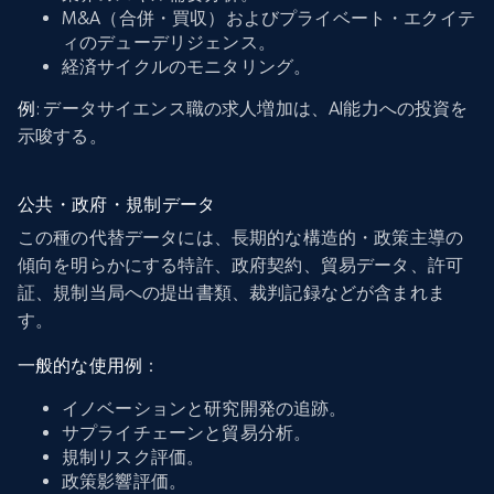
M&A（合併・買収）およびプライベート・エクイテ
ィのデューデリジェンス。
経済サイクルのモニタリング。
例
: データサイエンス職の求人増加は、AI能力への投資を
示唆する。
公共・政府・規制データ
この種の代替データには、長期的な構造的・政策主導の
傾向を明らかにする特許、政府契約、貿易データ、許可
証、規制当局への提出書類、裁判記録などが含まれま
す。
一般的な使用例
：
イノベーションと研究開発の追跡。
サプライチェーンと貿易分析。
規制リスク評価。
政策影響評価。