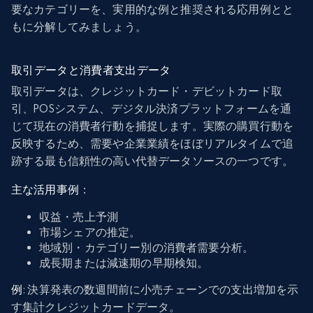
要なカテゴリーを、実用的な例と推奨される応用例とと
もに分解してみましょう。
取引データと消費者支出データ
取引データは、クレジットカード・デビットカード取
引、POSシステム、デジタル決済プラットフォームを通
じて現在の消費者行動を捕捉します。実際の購買行動を
反映するため、需要や企業業績をほぼリアルタイムで追
跡する最も信頼性の高い代替データソースの一つです。
主な活用事例
：
収益・売上予測
市場シェアの推定。
地域別・カテゴリー別の消費者需要分析。
成長期または減速期の早期検知。
例
: 決算発表の数週間前に小売チェーンでの支出増加を示
す集計クレジットカードデータ。