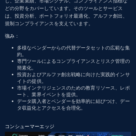
し、企業業績、市場シグナル、コンプライアンス指標な
どの分野をカバーしています。そのツールとサービス
は、投資分析、ポートフォリオ最適化、アルファ創出、
規制コンプライアンスを支えています。
強み
：
多様なベンダーからの代替データセットの広範な集
約。
専門ツールによるコンプライアンスとリスク管理の
簡素化。
投資およびアルファ創出戦略に向けた実践的インサ
イトの提供。
市場インテリジェンスのための教育リソース、レポ
ート、業界イベントを提供。
データ購入者とベンダーを効率的に結びつけ、デー
タ収益化とアクセスを合理化。
コンシューマーエッジ