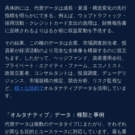
具体的には、代替データは成長・衰退・構造変化の先行
指標を明らかにできる。例えば、ウェブトラフィック・
採用活動・クレジットカード支出の急増は、財務報告書
に反映されるよりはるか前に収益変動を予兆する。
その結果、この種のデータは企業、市場調査担当者、投
資家が経済活動のより完全な全体像を構築するのに役立
ちます。したがって、ヘッジファンド、資産運用会社、
プライベート・エクイティ・ファーム、エコノミスト、
政策立案者、コンサルタントは、投資調査、デューデリ
ジェンス、市場規模の推定、競合分析、リスク監視な
ど、
様々な目的で
オルタナティブデータを活用していま
す。
「オルタナティブ」データ：種類と事例
代替データは複数のデータタイプにまたがり、それぞれ
が異なる目的とユースケースに対応しています。最も重