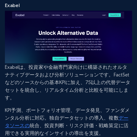
Exabel
Exabelは、投資家や金融専門家向けに構築されたオルタ
ナティブデータおよび分析ソリューションです。FactSet
などのソースからの基本KPIに加え、75以上の代替データ
セットを統合し、リアルタイム分析と比較を可能にしま
す。
KPI予測、ポートフォリオ管理、データ発見、ファンダメ
ンタル分析に対応。独自データセットの導入、複数
デー
タソースの
統合、投資判断・リスク評価・戦略策定に活
用できる実用的なインサイトの導出を支援。