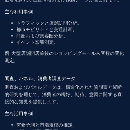
主な利用事例
：
トラフィックと店舗訪問分析。
都市モビリティと交通計画。
商圏および集客圏分析。
イベント影響測定。
例
: 大型店舗開店前後のショッピングモール来客数の変化
測定。
調査、パネル、消費者調査データ
調査およびパネルデータは、構造化された質問票と縦断
的研究を通じて、消費者の嗜好、期待、意図に関する直
接的な知見を提供します。
主な活用事例
：
需要予測と市場規模の推定。