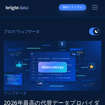
無料トライアル
ブログ
/
ウェブデータ
ウェブデータ
2026年最高の代替データプロバイダ