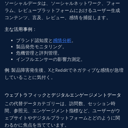
ソーシャルデータは、ソーシャルネットワーク、フォー
ラム、レビュープラットフォームにおけるユーザー生成
コンテンツ、言及、レビュー、感情を捕捉します。
主な活用事例
：
ブランド認知度と
感情分析
。
製品発売モニタリング。
危機管理と評判管理。
インフルエンサーの影響力測定。
例
: 製品障害発生後、XとRedditでネガティブな感情が急増
していることに気付く。
ウェブトラフィックとデジタルエンゲージメントデータ
この代替データカテゴリーは、訪問数、セッション時
間、参照元、エンゲージメント指標など、ユーザーがウ
ェブサイトやデジタルプラットフォームとどのように関
わるかに焦点を当てています。