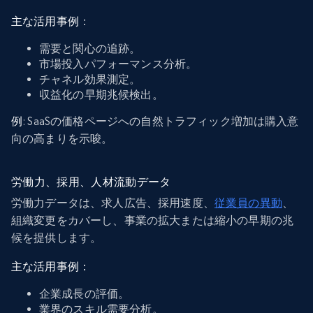
主な活用事例
：
需要と関心の追跡。
市場投入パフォーマンス分析。
チャネル効果測定。
収益化の早期兆候検出。
例
: SaaSの価格ページへの自然トラフィック増加は購入意
向の高まりを示唆。
労働力、採用、人材流動データ
労働力データは、求人広告、採用速度、
従業員の異動
、
組織変更をカバーし、事業の拡大または縮小の早期の兆
候を提供します。
主な活用事例：
企業成長の評価。
業界のスキル需要分析。