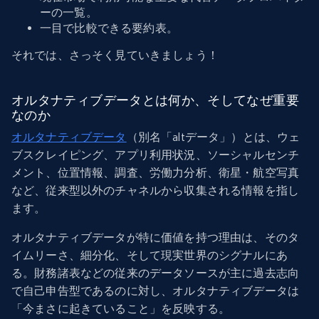
ーの一覧。
一目で比較できる要約表。
それでは、さっそく見ていきましょう！
オルタナティブデータとは何か、そしてなぜ重要
なのか
オルタナティブデータ
（別名「altデータ」）とは、ウェ
ブスクレイピング、アプリ利用状況、ソーシャルセンチ
メント、位置情報、調査、労働力分析、衛星・航空写真
など、従来型以外のチャネルから収集される情報を指し
ます。
オルタナティブデータが特に価値を持つ理由は、そのタ
イムリーさ、細分化、そして現実世界のシグナルにあ
る。財務諸表などの従来のデータソースが主に過去志向
で自己申告型であるのに対し、オルタナティブデータは
「今まさに起きていること」を反映する。