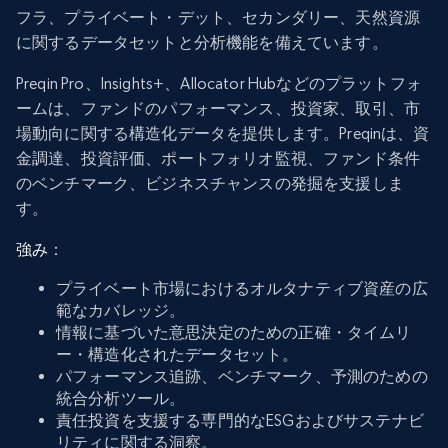
フラ、プライベート・デット、セカンダリー、天然資源
に関するデータセットと分析機能を備えています。
Preqin Pro、Insights+、Allocator Hubなどのプラットフォ
ームは、ファンドのパフォーマンス、投資家、取引、市
場動向に関する構造化データを提供します。Preqinは、資
金調達、投資評価、ポートフォリオ監視、ファンド条件
のベンチマーク、ビジネスチャンスの発掘を支援しま
す。
強み
：
プライベート市場におけるオルタナティブ資産の広
範なカバレッジ。
情報に基づいた意思決定のための正確・タイムリ
ー・構造化されたデータセット。
パフォーマンス追跡、ベンチマーク、予測のための
統合分析ツール。
責任投資を支援する専門的なESGおよびサステナビ
リティに関する洞察。