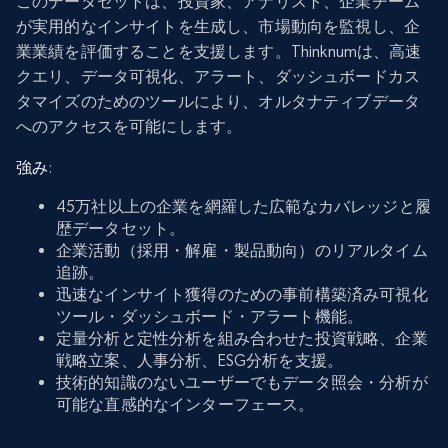
このデータセットは、投資家、アナリスト、企業チーム
が実用的なインサイトを生成し、市場動向を監視し、企
業業績を評価することを支援します。Thinknumは、高速
クエリ、データ可視化、アラート、ダッシュボードカス
タマイズのためのツールにより、オルタナティブデータ
へのアクセスを可能にします。
強み
:
45万社以上の企業を網羅した広範なカバレッジと履
歴データセット。
企業活動（採用・解雇・製品動向）のリアルタイム
追跡。
迅速なインサイト獲得のための事前構築済み可視化
ツール・ダッシュボード・アラート機能。
定量分析と定性分析を組み合わせた投資戦略、企業
戦略立案、人事分析、ESG分析を支援。
技術的知識のないユーザーでもデータ照会・分析が
可能な直感的なインターフェース。