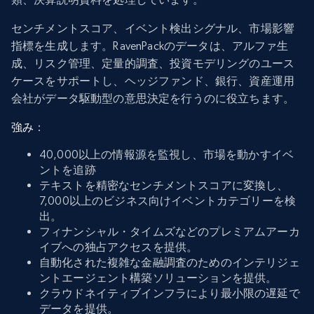
センチメントスコア、イベント検出シグナル、市場影響
指標を生成します。RavenPackのデータは、アルファ生
成、リスク管理、定量的調査、投資モデリングのユース
ケースをサポートし、ヘッジファンド、銀行、資産運用
会社がデータ駆動型の意思決定を行うのに役立ちます。
強み
：
40,000以上の情報源を監視し、市場を動かすイベ
ントを追跡
テキストを精密なセンチメントスコアに変換し、
7,000以上のビジネス向けイベントカテゴリーを検
出。
フィナンシャル・タイムズなどのプレミアムアーカ
イブへの独占アクセスを提供。
自動化された複雑な金融調査のためのインテリジェ
ントエージェント構築ソリューションを提供。
クラウドネイティブインフラにより最小限の遅延で
データを提供。