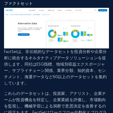
ファクトセット
FactSetは、非伝統的なデータセットを投資分析や企業分
析に統合するオルタナティブデータソリューションを提
供します。同社はESG指標、地域別収益エクスポージャ
ー、サプライチェーン関係、業界分類、知的資本、セン
チメント、海運データなど60以上のデータセットを集約
しています。
これらのデータセットは、投資家、アナリスト、企業チ
ームが投資機会を特定し、企業業績を評価し、市場動向
を監視し、機械学習による洞察で意思決定を改善するの
に役立ちます。FactSetはワークフロー自動化とプログラ