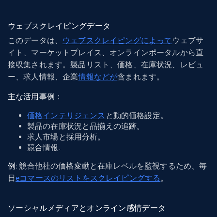
ウェブスクレイピングデータ
このデータは、
ウェブスクレイピングによって
ウェブサ
イト、マーケットプレイス、オンラインポータルから直
接収集されます。製品リスト、価格、在庫状況、レビュ
ー、求人情報、企業
情報などが
含まれます。
主な活用事例
：
価格インテリジェンス
と動的価格設定。
製品の在庫状況と品揃えの追跡。
求人市場と採用分析。
競合情報.
例
: 競合他社の価格変動と在庫レベルを監視するため、毎
日
eコマースのリストをスクレイピングする
。
ソーシャルメディアとオンライン感情データ