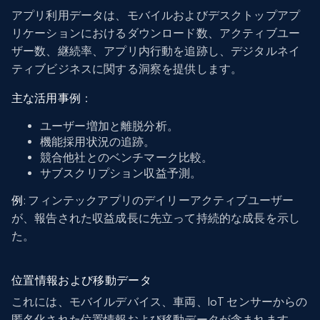
アプリ利用データは、モバイルおよびデスクトップアプ
リケーションにおけるダウンロード数、アクティブユー
ザー数、継続率、アプリ内行動を追跡し、デジタルネイ
ティブビジネスに関する洞察を提供します。
主な活用事例
：
ユーザー増加と離脱分析。
機能採用状況の追跡。
競合他社とのベンチマーク比較。
サブスクリプション収益予測。
例
: フィンテックアプリのデイリーアクティブユーザー
が、報告された収益成長に先立って持続的な成長を示し
た。
位置情報および移動データ
これには、モバイルデバイス、車両、IoT センサーからの
匿名化された位置情報および移動データが含まれます。