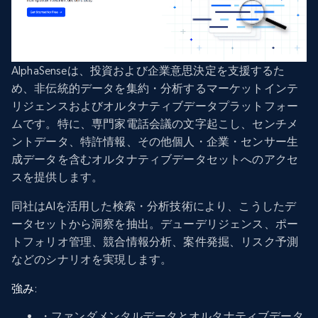
AlphaSenseは、投資および企業意思決定を支援するた
め、非伝統的データを集約・分析するマーケットインテ
リジェンスおよびオルタナティブデータプラットフォー
ムです。特に、専門家電話会議の文字起こし、センチメ
ントデータ、特許情報、その他個人・企業・センサー生
成データを含むオルタナティブデータセットへのアクセ
スを提供します。
同社はAIを活用した検索・分析技術により、こうしたデ
ータセットから洞察を抽出。デューデリジェンス、ポー
トフォリオ管理、競合情報分析、案件発掘、リスク予測
などのシナリオを実現します。
強み
:
・ファンダメンタルデータとオルタナティブデータ