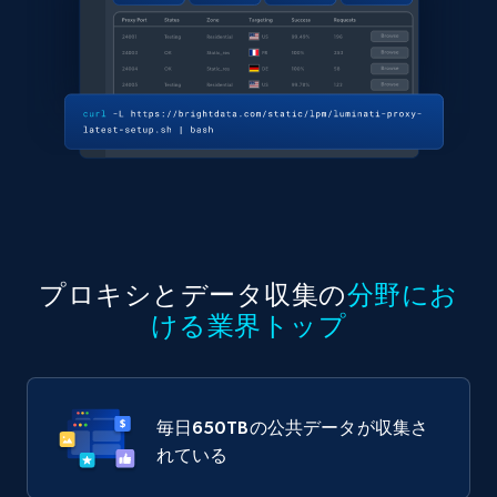
プロキシとデータ収集の
分野にお
ける業界トップ
毎日
650TB
の公共データが収集さ
れている