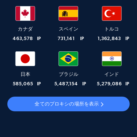
カナダ
スペイン
トルコ
463,578
IP
731,141
IP
1,362,843
IP
日本
ブラジル
インド
585,065
IP
5,487,154
IP
5,279,086
IP
全てのプロキシの場所を表示