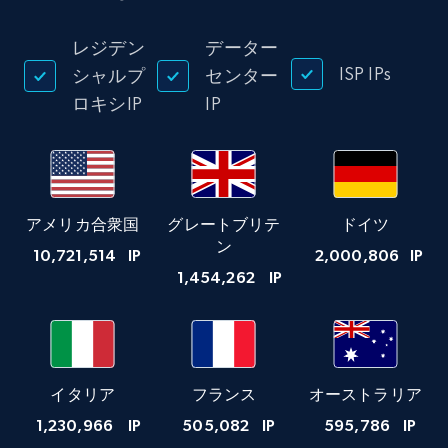
レジデン
データー
ISP IPs
シャルプ
センター
ロキシIP
IP
アメリカ合衆国
グレートブリテ
ドイツ
ン
10,721,514
IP
2,000,806
IP
1,454,262
IP
イタリア
フランス
オーストラリア
1,230,966
IP
505,082
IP
595,786
IP