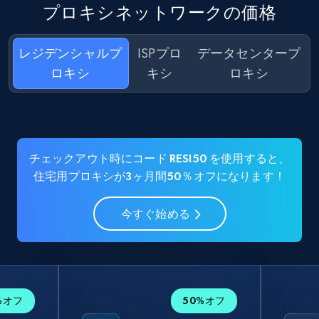
プロキシネットワークの価格
レジデンシャルプ
ISPプロ
データセンタープ
ロキシ
キシ
ロキシ
チェックアウト時にコード RESI50 を使用すると、
住宅用プロキシが3ヶ月間50％オフになります！
今すぐ始める
%オフ
50%オフ