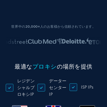
世界中の20,000+人のお客様から信頼されています。
最適な
プロキシ
の場所を提供
レジデン
データー
ISP IPs
シャルプ
センター
ロキシIP
IP