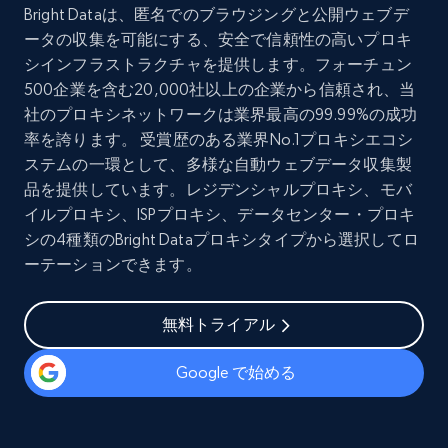
Bright Dataは、匿名でのブラウジングと公開ウェブデ
ータの収集を可能にする、安全で信頼性の高いプロキ
シインフラストラクチャを提供します。フォーチュン
500企業を含む20,000社以上の企業から信頼され、当
社のプロキシネットワークは業界最高の99.99%の成功
率を誇ります。 受賞歴のある業界No.1プロキシエコシ
ステムの一環として、多様な自動ウェブデータ収集製
品を提供しています。レジデンシャルプロキシ、モバ
イルプロキシ、ISPプロキシ、データセンター・プロキ
シの4種類のBright Dataプロキシタイプから選択してロ
ーテーションできます。
無料トライアル
Google で始める