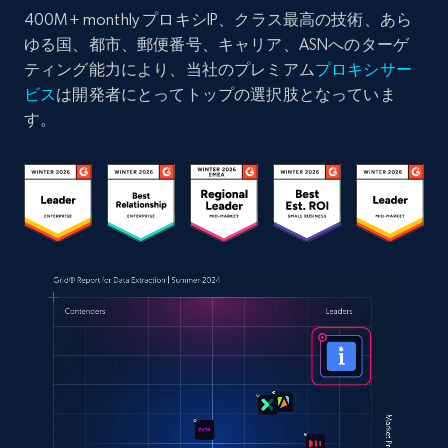
400M+ monthly プロキシIP、クラス最高の技術、あら
ゆる国、都市、郵便番号、キャリア、ASNへのターゲ
ティング能力により、当社のプレミアム
プロキシサー
ビス
は開発者にとってトップの選択肢となっていま
す。