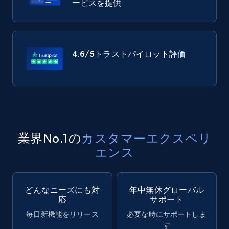
ービスを提供
4.6/5
トラストパイロット評価
業界No.1の
カスタマーエクスペリ
エンス
どんなニーズにも対
年中無休グローバル
応
サポート
毎日新機能をリリース
必要な時にサポートしま
す