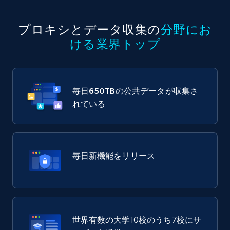
プロキシとデータ収集の
分野にお
ける業界トップ
毎日
650TB
の公共データが収集さ
れている
毎日新機能をリリース
世界有数の大学10校のうち7校にサ