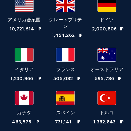
アメリカ合衆国
グレートブリテ
ドイツ
ン
10,721,514
IP
2,000,806
IP
1,454,262
IP
イタリア
フランス
オーストラリア
1,230,966
IP
505,082
IP
595,786
IP
カナダ
スペイン
トルコ
463,578
IP
731,141
IP
1,362,843
IP