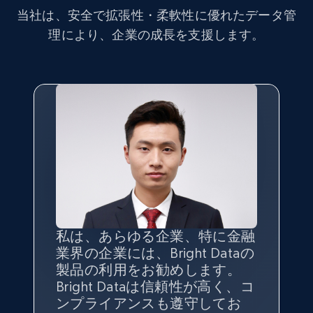
当社は、安全で拡張性・柔軟性に優れたデータ管
理により、企業の成長を支援します。
私は、あらゆる企業、特に金融
インターネットから公開ウェブ
データの
質
と量を
最大限に確
業界の企業には、Bright Dataの
データを収集する機能なしで
保することが最も重要であり、
製品の利用をお勧めします。
は、ブランドがすべての媒体に
そこでBright Dataとtgndataの
Bright Dataは信頼性が高く、コ
向けて紹介されたこと、またそ
組み合わせが威力を発揮しま
インターネットから公開ウェブ
私の経験から言えば、Bright
Bright Dataとの提携には大変満
信頼性に
非常に感銘を受けてお
ンプライアンスも遵守してお
の展開先を知りえることはでき
す。
データを収集する機能なしで
Dataのサービスは極めて貴重な
足しております。全てが順調
り、Bright Dataには全体的に大