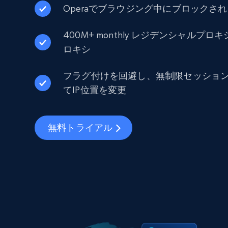
Operaでブラウジング中にブロックさ
400M+ monthly レジデンシャルプロキ
ロキシ
フラグ付けを回避し、無制限セッショ
てIP位置を変更
無料トライアル