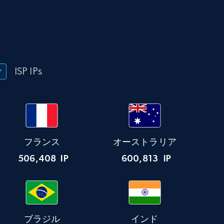
ISP IPs
フランス
オーストラリア
506,408
IP
600,813
IP
ブラジル
インド