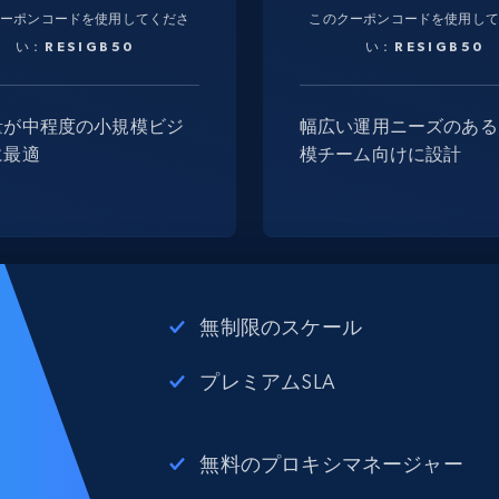
クーポンコードを使用してくださ
このクーポンコードを使用して
い：
RESIGB50
い：
RESIGB50
量が中程度の小規模ビジ
幅広い運用ニーズのある
に最適
模チーム向けに設計
無制限のスケール
プレミアムSLA
無料のプロキシマネージャー