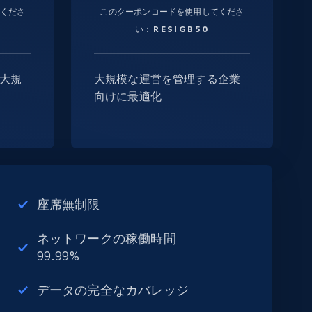
くださ
このクーポンコードを使用してくださ
い：
RESIGB50
大規
大規模な運営を管理する企業
向けに最適化
座席無制限
ネットワークの稼働時間
99.99%
データの完全なカバレッジ