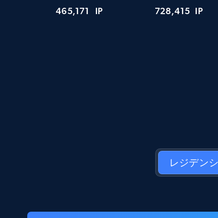
465,171
IP
728,415
IP
レジデン