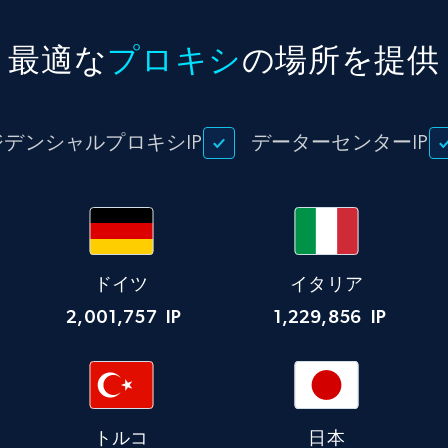
最適な
プロキシ
の場所を提供
ジデンシャルプロキシIP
データーセンターIP
ドイツ
イタリア
2,001,757
IP
1,229,856
IP
トルコ
日本