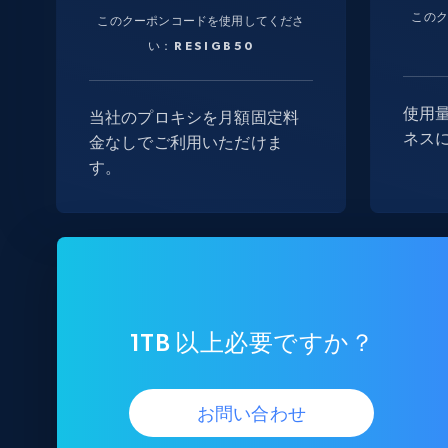
この
このクーポンコードを使用してくださ
い：
RESIGB50
使用
当社のプロキシを月額固定料
ネス
金なしでご利用いただけま
す。
1TB 以上必要ですか？
お問い合わせ