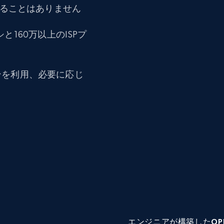
れることはありません
シと160万以上のISPプ
ンを利用、必要に応じ
エンジニアが構築したOP