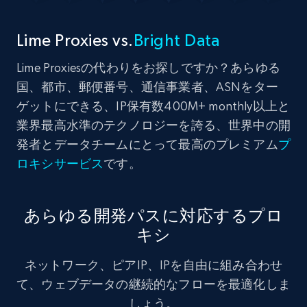
Lime Proxies vs.
Bright Data
Lime Proxiesの代わりをお探しですか？あらゆる
国、都市、郵便番号、通信事業者、ASNをター
ゲットにできる、IP保有数400M+ monthly以上と
業界最高水準のテクノロジーを誇る、世界中の開
発者とデータチームにとって最高のプレミアム
プ
ロキシサービス
です。
あらゆる開発パスに対応するプロ
キシ
ネットワーク、ピアIP、IPを自由に組み合わせ
て、ウェブデータの継続的なフローを最適化しま
しょう。