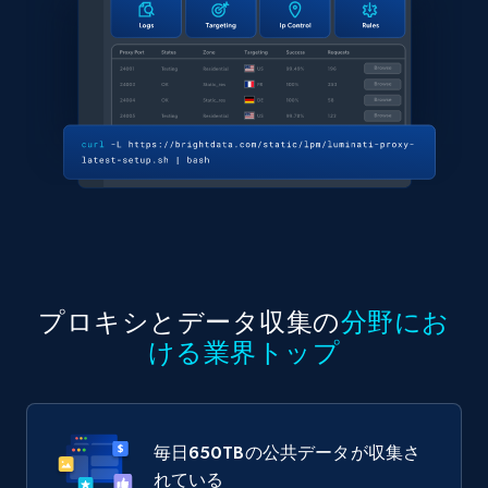
プロキシとデータ収集の
分野にお
ける業界トップ
毎日
650TB
の公共データが収集さ
れている