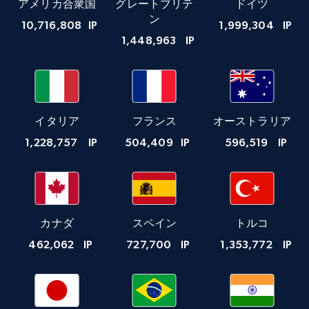
アメリカ合衆国
グレートブリテ
ドイツ
ン
10,716,808
IP
1,999,304
IP
1,448,963
IP
イタリア
フランス
オーストラリア
1,228,757
IP
504,409
IP
596,519
IP
カナダ
スペイン
トルコ
462,062
IP
727,700
IP
1,353,772
IP