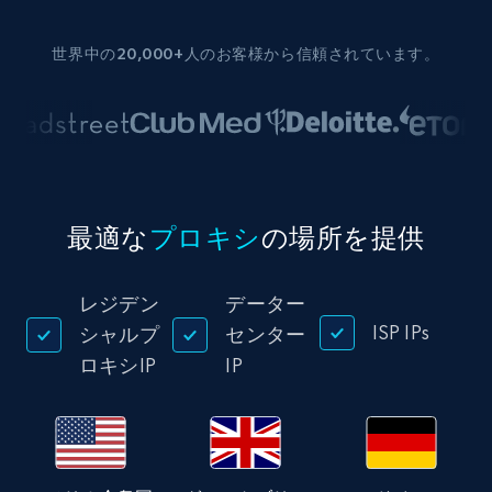
世界中の20,000+人のお客様から信頼されています。
最適な
プロキシ
の場所を提供
レジデン
データー
ISP IPs
シャルプ
センター
ロキシIP
IP