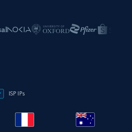
ISP IPs