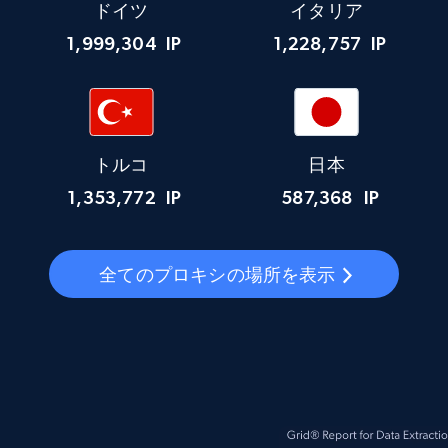
ドイツ
イタリア
1,999,304
IP
1,228,757
IP
トルコ
日本
1,353,772
IP
587,368
IP
全てのプロキシの場所を表示