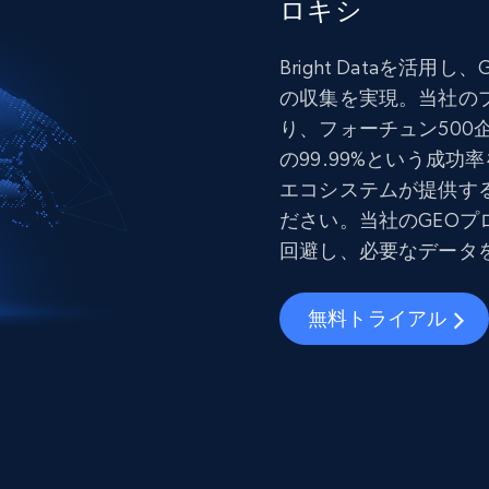
ロキシ
Bright Dataを活
の収集を実現。当社の
り、フォーチュン500企
の99.99%という成
エコシステムが提供す
ださい。当社のGEO
回避し、必要なデータ
無料トライアル