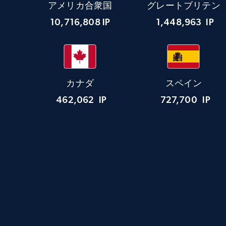
アメリカ合衆国
グレートブリテン
10,716,808
IP
1,448,963
IP
カナダ
スペイン
462,062
IP
727,700
IP