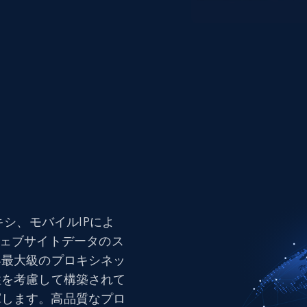
キシ、モバイルIPによ
ウェブサイトデータのス
は業界最大級のプロキシネッ
拡張性を考慮して構築されて
揮します。高品質なプロ