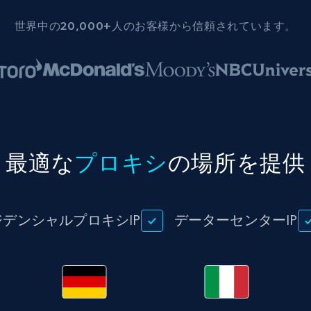
世界中の20,000+人のお客様から信頼されています。
最適な
プロキシ
の場所を提供
ジデンシャルプロキシIP
データーセンターIP