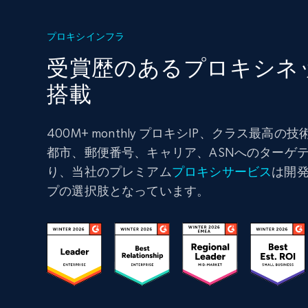
プロキシインフラ
受賞歴のあるプロキシネ
搭載
400M+ monthly プロキシIP、クラス最高
都市、郵便番号、キャリア、ASNへのターゲ
り、当社のプレミアム
プロキシサービス
は開
プの選択肢となっています。