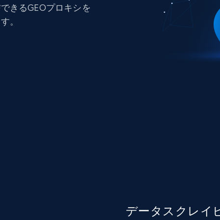
できるGEOプロキシを
ます。
データスクレイ