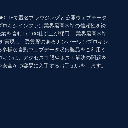
用し、GEO IPで匿名ブラウジングと公開ウェブデータ
プロキシインフラは業界最高水準の信頼性を誇
業を含む15,000社以上が採用。 業界最高水準
功率を実現し、受賞歴のあるナンバーワンプロキシ
る多様な自動ウェブデータ収集製品をご利用く
プロキシは、アクセス制限やホスト解決の問題を
を安全かつ容易に入手するお手伝いをします。