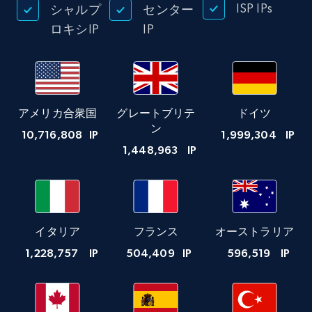
ISP IPs
シャルプ
センター
ロキシIP
IP
アメリカ合衆国
グレートブリテ
ドイツ
ン
10,716,808
IP
1,999,304
IP
1,448,963
IP
イタリア
フランス
オーストラリア
1,228,757
IP
504,409
IP
596,519
IP