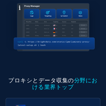
プロキシとデータ収集の
分野にお
ける業界トップ