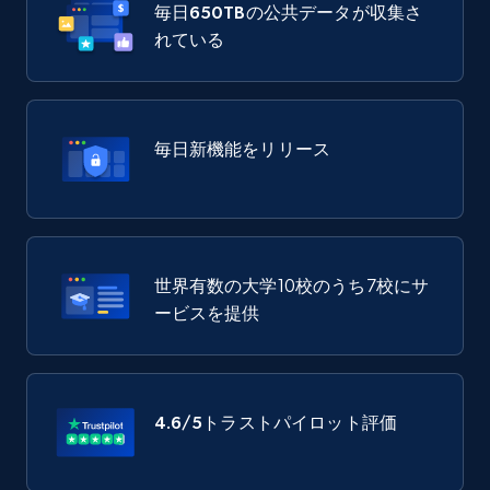
毎日
650TB
の公共データが収集さ
れている
毎日新機能をリリース
世界有数の大学10校のうち7校にサ
ービスを提供
4.6/5
トラストパイロット評価