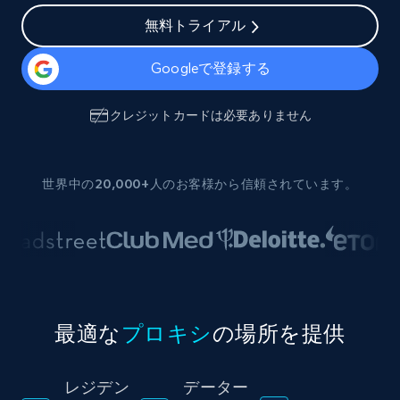
無料トライアル
Googleで登録する
クレジットカードは必要ありません
世界中の20,000+人のお客様から信頼されています。
最適な
プロキシ
の場所を提供
レジデン
データー