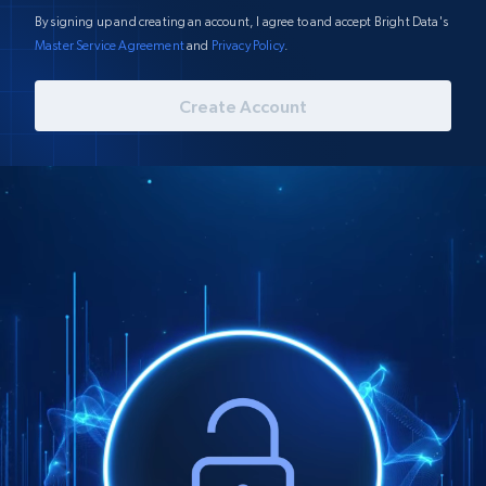
By signing up and creating an account, I agree to and accept Bright Data's
Master Service Agreement
and
Privacy Policy
.