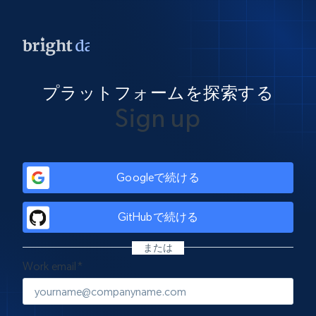
プラットフォームを探索する
Sign up
Googleで続ける
GitHubで続ける
または
Work email
*