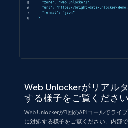
  "zone": "web_unlocker1",

  "url": "https://bright-data-unlocker-demo.vercel.app/",

  "format": "json"

}'
Web Unlockerがリ
する様子をご覧くださ
Web Unlockerが1回のAPIコールで
に対処する様子をご覧ください。内部で