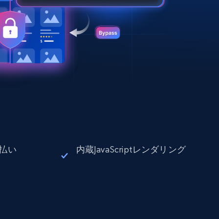
払い
内蔵JavaScriptレンダリング