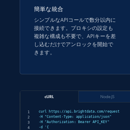
簡単な統合
シンプルなAPIコールで数分以内に
接続できます。プロキシの設定も
複雑な構成も不要で、APIキーを差
し込むだけでアンロックを開始で
きます。
cURL
Node.JS
curl https://api.brightdata.com/request

-H "Content-Type: application/json"

-H "Authorization: Bearer API_KEY"

-d '{
