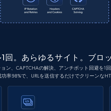
ール1回。あらゆるサイト。ブロ
ローテーション、CAPTCHAの解決、アンチボット回避
率98%で、URLを送信するだけでクリーンなHT