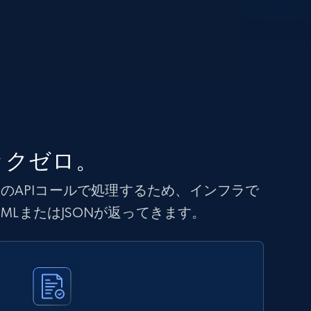
ックゼロ。
を1回のAPIコールで処理するため、インフラで
MLまたはJSONが返ってきます。