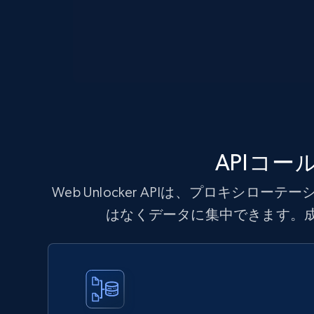
APIコ
Web Unlocker APIは、プロキシ
はなくデータに集中できます。成功