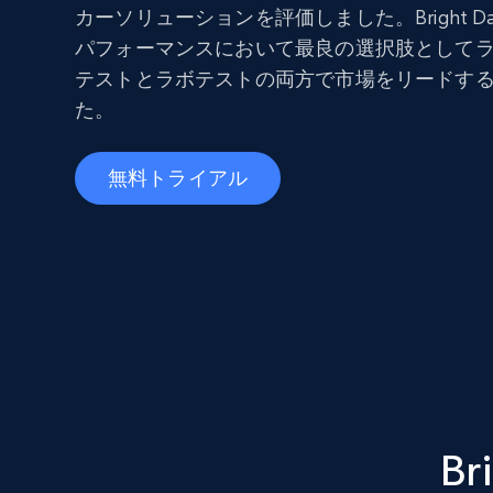
カーソリューションを評価しました。Bright 
パフォーマンスにおいて最良の選択肢として
テストとラボテストの両方で市場をリードす
た。
無料トライアル
Br