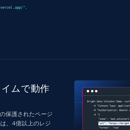
アルタイムで動作
い
ライブの保護されたページ
は、4億以上のレジ