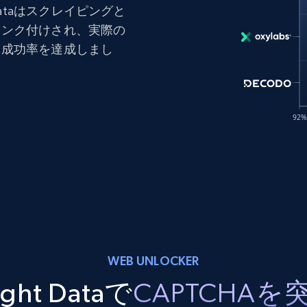
Dataはスクレイピングと
ランク付けされ、実際の
る成功率を達成しまし
WEB UNLOCKER
ight Dataで
CAPTCHAを