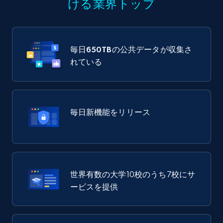
ける業界トップ
毎日
650TB
の公共データが収集さ
れている
毎日新機能をリリース
世界有数の大学10校のうち7校にサ
ービスを提供