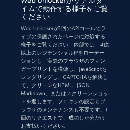
Web Unlockerがリアルタ
イムで動作する様子をご覧
ください
Web Unlockerが1回のAPIコールでラ
イブの保護されたページに対処する
様子をご覧ください。内部では、4億
以上のレジデンシャルIPをローテー
ションし、実際のブラウザのフィン
ガープリントを模倣し、JavaScriptを
レンダリングし、CAPTCHAを解決し
て、クリーンなHTML、JSON、
Markdown、またはスクリーンショッ
トを返します。プロキシの設定もブ
ラウザのメンテナンスも不要です。1
回のリクエストで、成功した分だけ
お支払いください。