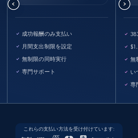
成功報酬のみ支払い
3
月間支出制限を設定
$
無制限の同時実行
無
専門サポート
い
専
これらの支払い方法を受け付けています: