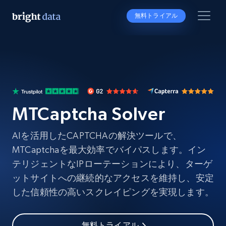
無料トライアル
MTCaptcha Solver
AIを活用したCAPTCHAの解決ツールで、
MTCaptchaを最大効率でバイパスします。イン
テリジェントなIPローテーションにより、ターゲ
ットサイトへの継続的なアクセスを維持し、安定
した信頼性の高いスクレイピングを実現します。
無料トライアル