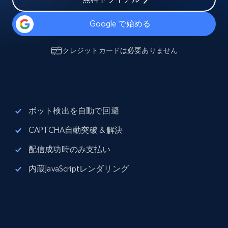
Google で始める
クレジットカードは必要ありません
ボット検出を自動で回避
CAPTCHA自動突破 & 解決
配信成功時のみ支払い
内蔵JavaScriptレンダリング