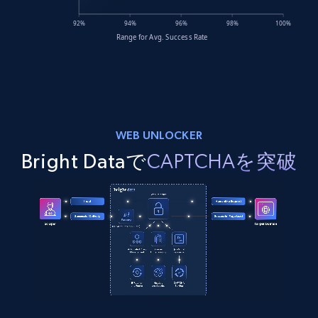
WEB UNLOCKER
Bright Dataで
CAPTCHAを突破