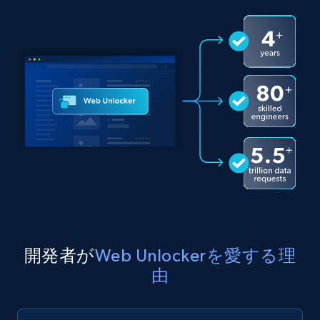
開発者が
Web Unlockerを愛する理
由