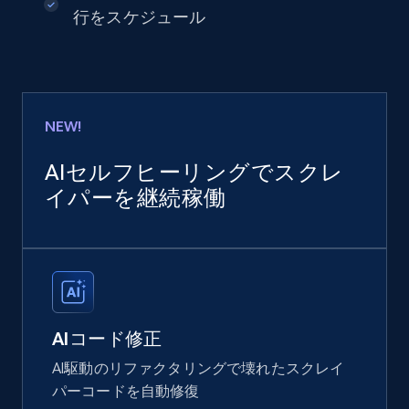
行をスケジュール
NEW!
AIセルフヒーリングでスクレ
イパーを継続稼働
AIコード修正
AI駆動のリファクタリングで壊れたスクレイ
パーコードを自動修復