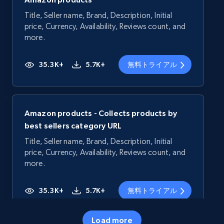
Title, Seller name, Brand, Description, Initial
price, Currency, Availability, Reviews count, and
more.
35.3K+
5.7K+
無料トライアル
Amazon products - Collects products by
best sellers category URL
Title, Seller name, Brand, Description, Initial
price, Currency, Availability, Reviews count, and
more.
35.3K+
5.7K+
無料トライアル
Load more