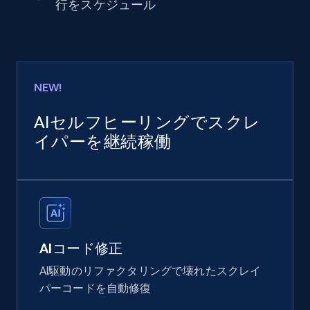
行をスケジュール
NEW!
AIセルフヒーリングでスクレ
イパーを継続稼働
AIコード修正
AI駆動のリファクタリングで壊れたスクレイ
パーコードを自動修復