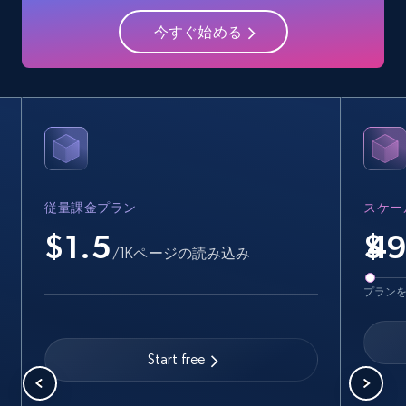
今すぐ始める
15.6K+
1.6K+
無料トライアル
Crunchbase companies information -
Searching data by keyword
Name, URL, ID, Cb rank, Region, About,
Industries, Operating status, and more.
従量課金プラン
スケー
$1.5
$
/1Kページの読み込み
15.6K+
1.6K+
無料トライアル
プラン
Linkedin job listings information
Start free
URL, Job posting id, Job title, Company name,
Company id, Job location, Job summary, Job