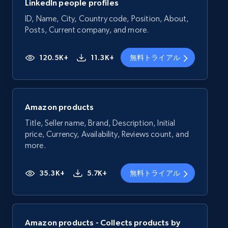
LinkedIn people profiles
ID, Name, City, Country code, Position, About,
Posts, Current company, and more.
120.5K+
11.3K+
無料トライアル
Amazon products
Title, Seller name, Brand, Description, Initial
price, Currency, Availability, Reviews count, and
more.
35.3K+
5.7K+
無料トライアル
Amazon products - Collects products by