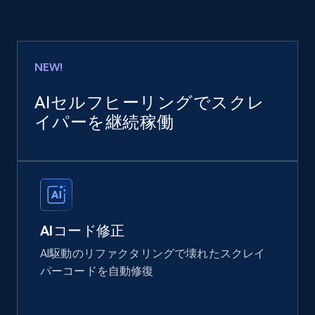
NEW!
AIセルフヒーリングでスクレ
イパーを継続稼働
AIコード修正
AI駆動のリファクタリングで壊れたスクレイ
パーコードを自動修復