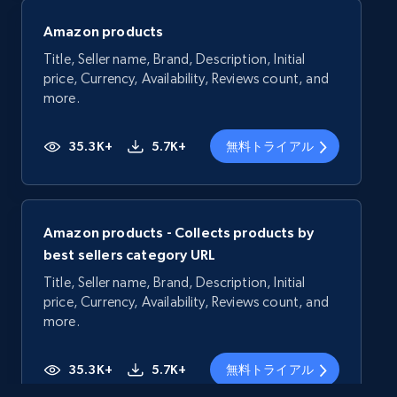
Amazon products
Title, Seller name, Brand, Description, Initial
price, Currency, Availability, Reviews count, and
more.
35.3K+
5.7K+
無料トライアル
Amazon products - Collects products by
best sellers category URL
Title, Seller name, Brand, Description, Initial
price, Currency, Availability, Reviews count, and
more.
35.3K+
5.7K+
無料トライアル