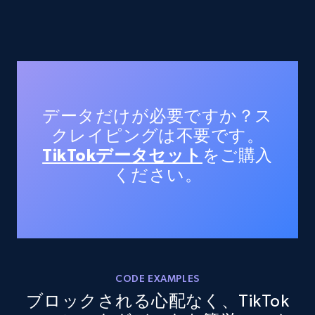
Google Maps full information
Place id, URL, Country, Name, Category,
Address, Description, Business details, and
more.
13.3K+
1.7K+
無料トライアル
データだけが必要ですか？ス
クレイピングは不要です。
TikTokデータセット
をご購入
Google Maps full information - discover
ください。
records by location search
Place id, URL, Country, Name, Category,
Address, Description, Business details, and
more.
13.3K+
1.7K+
無料トライアル
CODE EXAMPLES
ブロックされる心配なく、TikTok