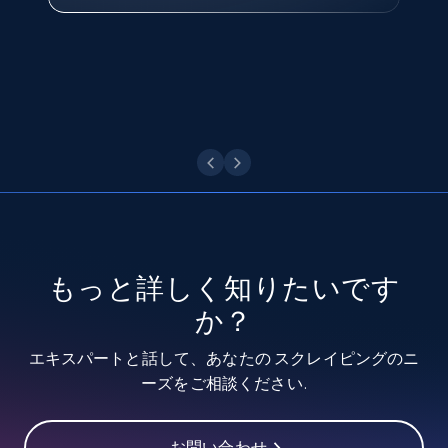
keyword or hashtag
URL, Post id, Description, Create time, Digg
今すぐ観る
count, Share count, Collect count, Comment
count, and more.
6.7K+
905+
無料トライアル
TikTok - Posts - discover new records by
TikTok discover URL
もっと詳しく知りたいです
URL, Post id, Description, Create time, Digg
か？
count, Share count, Collect count, Comment
count, and more.
エキスパートと話して、あなたの スクレイピングのニ
ーズをご相談ください.
6.7K+
905+
無料トライアル
お問い合わせ