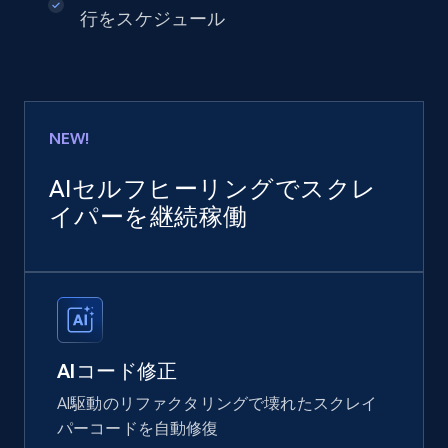
行をスケジュール
NEW!
AIセルフヒーリングでスクレ
イパーを継続稼働
AIコード修正
AI駆動のリファクタリングで壊れたスクレイ
パーコードを自動修復