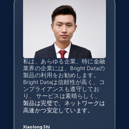
8.3K+
963+
無料トライアル
TikTok - Profiles - Discover by search URL
and country
Account id, Nickname, Biography, Awg
engagement rate, Comment engagement rate,
Like engagement rate, Bio link, Predicted lang,
私は、あらゆる企業、特に金融
インターネットから公開ウェブ
データの
質
と量を
最大限に確
and more.
業界の企業には、Bright Dataの
データを収集する機能なしで
保することが最も重要であり、
製品の利用をお勧めします。
は、ブランドがすべての媒体に
そこでBright Dataとtgndataの
Bright Dataは信頼性が高く、コ
向けて紹介されたこと、またそ
組み合わせが威力を発揮しま
インターネットから公開ウェブ
8.3K+
963+
無料トライアル
私の経験から言えば、Bright
Bright Dataとの提携には大変満
信頼性に
非常に感銘を受けてお
ンプライアンスも遵守してお
の展開先を知りえることはでき
す。
データを収集する機能なしで
Dataのサービスは極めて貴重な
足しております。全てが順調
り、Bright Dataには全体的に大
り、 サービスは素晴らしく、
ず、また、Bright Dataのサポー
は、ブランドがすべての媒体に
ものでした。Bright Dataのおか
変満足しています。アカウント
で、ネットワークは非常に
安定
トなしでは急成長を遂げること
製品は完璧で、ネットワークは
向けて紹介されたこと、またそ
げで、当社のニーズを満たすの
マネージャーとは定期的な連絡
しており、
カスタマーサービス
George Koutsoudopoulos
はできなかったでしょう。
高速かつ安定しています。
の展開先を知りえることはでき
Youtube - Videos posts
に十分な公開ウェブデータを収
ルートがあり、非常に協力的で
にも満足しています。
サポート
CEO at tgndata
ず、また、Bright Dataのサポー
集することができ、また同社の
す。
スタッフは当社にとって最高で
URL, Title, Youtuber, Youtuber md5, Video url,
トなしでは急成長を遂げること
サポートおよび開発スタッフの
Video length, Likes, Views, and more.
Sarah Melville
す。
Xiaolong Shi