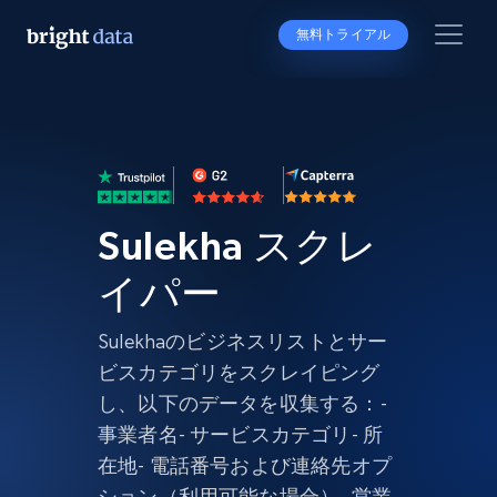
無料トライアル
Sulekha スクレ
イパー
Sulekhaのビジネスリストとサー
ビスカテゴリをスクレイピング
し、以下のデータを収集する：-
事業者名- サービスカテゴリ- 所
在地- 電話番号および連絡先オプ
ション（利用可能な場合）- 営業