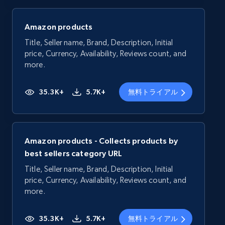
Amazon products
Title, Seller name, Brand, Description, Initial
price, Currency, Availability, Reviews count, and
more.
35.3K+
5.7K+
無料トライアル
Amazon products - Collects products by
best sellers category URL
Title, Seller name, Brand, Description, Initial
price, Currency, Availability, Reviews count, and
more.
35.3K+
5.7K+
無料トライアル