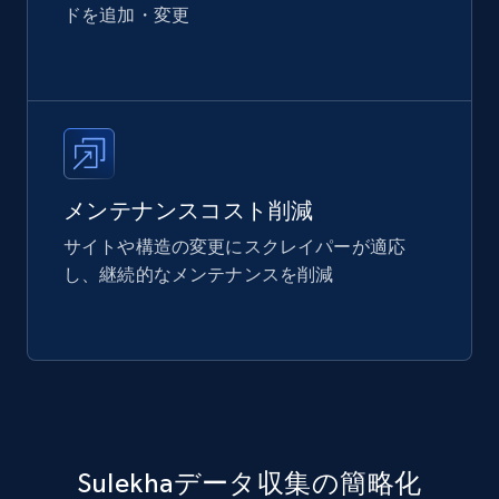
ドを追加・変更
メンテナンスコスト削減
サイトや構造の変更にスクレイパーが適応
し、継続的なメンテナンスを削減
Sulekhaデータ収集の簡略化