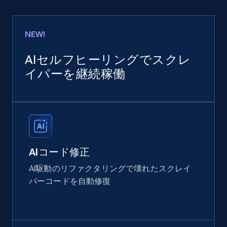
NEW!
AIセルフヒーリングでスクレ
イパーを継続稼働
AIコード修正
AI駆動のリファクタリングで壊れたスクレイ
パーコードを自動修復