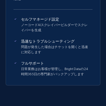
セルフマネージド設定
ノーコードAIスクレイパービルダーでスクレ
イパーを生成
迅速なトラブルシューティング
問題が発生した場合はチケットを開くと迅速
に対応します
フルサポート
日常業務はお客様が管理し、Bright Dataの24
時間365日の専門家がバックアップします