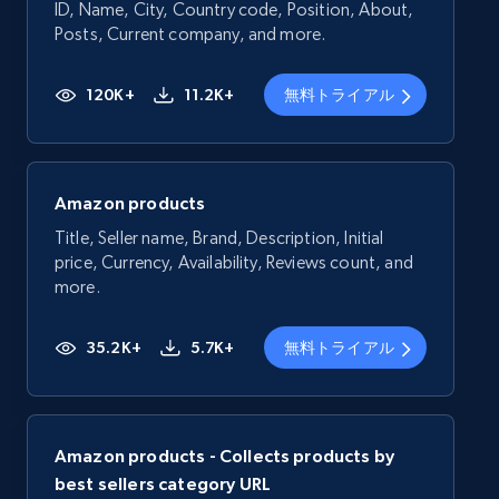
ID, Name, City, Country code, Position, About,
Posts, Current company, and more.
120K+
11.2K+
無料トライアル
Amazon products
Title, Seller name, Brand, Description, Initial
price, Currency, Availability, Reviews count, and
more.
35.2K+
5.7K+
無料トライアル
Amazon products - Collects products by
best sellers category URL