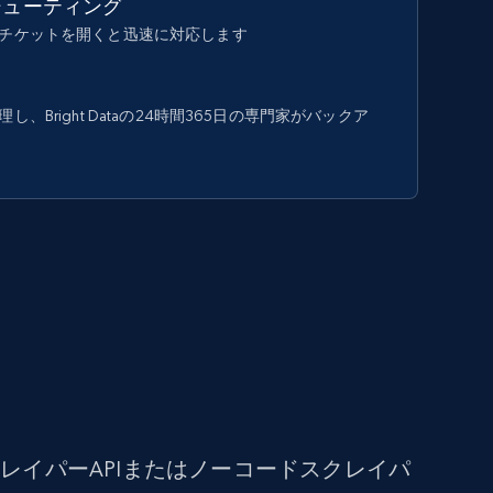
シューティング
チケットを開くと迅速に対応します
、Bright Dataの24時間365日の専門家がバックア
イパーAPIまたはノーコードスクレイパ