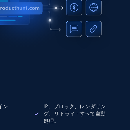
イン
IP、ブロック、レンダリン
。
グ、リトライ - すべて自動
処理。