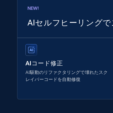
NEW!
AIセルフヒーリング
AIコード修正
AI駆動のリファクタリングで壊れたスク
レイパーコードを自動修復