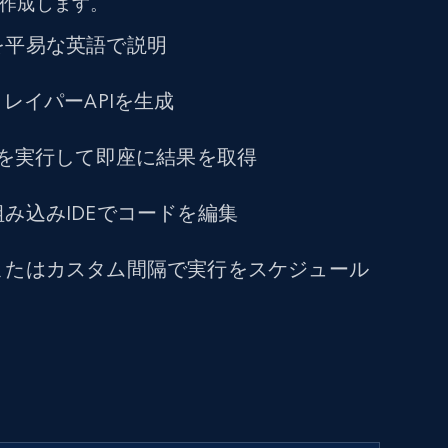
を作成します。
を平易な英語で説明
クレイパーAPIを生成
トを実行して即座に結果を取得
み込みIDEでコードを編集
またはカスタム間隔で実行をスケジュール