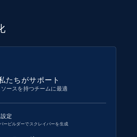
化
私たちがサポート
リソースを持つチームに最適
ド設定
イパービルダーでスクレイパーを生成