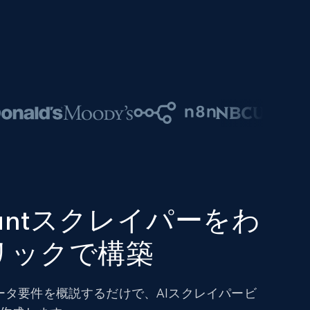
t Huntスクレイパーをわ
リックで構築
ータ要件を概説するだけで、AIスクレイパービ