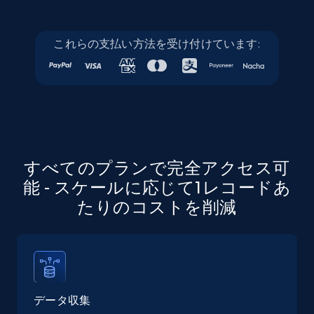
これらの支払い方法を受け付けています:
Linkedin job listings information - Discover
jobs by company URL
URL, Job posting id, Job title, Company name,
Company id, Job location, Job summary, Job
seniority level, and more.
15.3K+
2.2K+
無料トライアル
すべてのプランで完全アクセス可
能 - スケールに応じて1レコードあ
たりのコストを削減
Google Maps full information
Place id, URL, Country, Name, Category,
Address, Description, Business details, and
more.
データ収集
13.3K+
1.7K+
無料トライアル