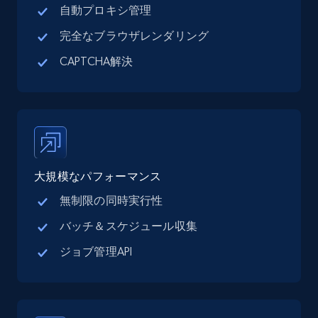
自動プロキシ管理
完全なブラウザレンダリング
CAPTCHA解決
Google Maps full information - discover
records by location search
Place id, URL, Country, Name, Category,
Address, Description, Business details, and
more.
大規模なパフォーマンス
13.3K+
1.7K+
無料トライアル
無制限の同時実行性
バッチ＆スケジュール収集
Google Maps full information - Collect
ジョブ管理API
Google Maps Businesses data by place id
Place id, URL, Country, Name, Category,
Address, Description, Business details, and
more.