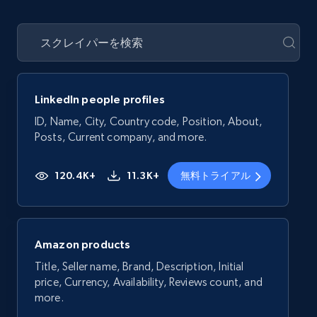
LinkedIn people profiles
ID, Name, City, Country code, Position, About,
Posts, Current company, and more.
120.4K+
11.3K+
無料トライアル
Amazon products
Title, Seller name, Brand, Description, Initial
price, Currency, Availability, Reviews count, and
more.